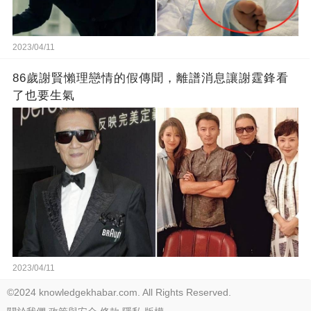
2023/04/11
86歲謝賢懶理戀情的假傳聞，離譜消息讓謝霆鋒看
了也要生氣
2023/04/11
©2024 knowledgekhabar.com. All Rights Reserved.