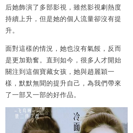
后她飾演了多部影視，雖然影視劇熱度
持續上升，但是她的個人流量卻沒有提
升。
面對這樣的情況，她也沒有氣餒，反而
是更加勤奮。直到如今，很多人才開始
關注到這個寶藏女孩，她與趙麗穎一
樣，默默無聞的提升自己，為我們帶來
了一部又一部的好作品。