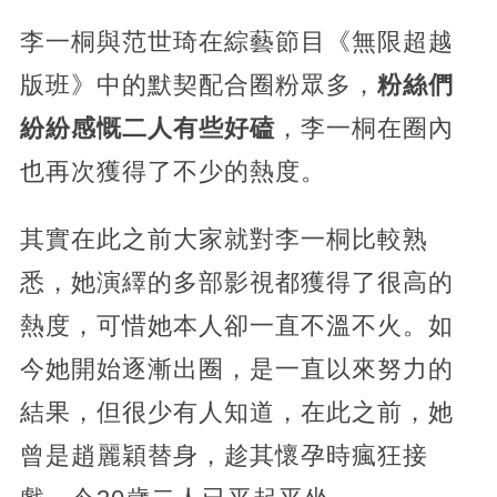
李一桐與范世琦在綜藝節目《無限超越
版班》中的默契配合圈粉眾多，
粉絲們
紛紛感慨二人有些好磕
，李一桐在圈內
也再次獲得了不少的熱度。
其實在此之前大家就對李一桐比較熟
悉，她演繹的多部影視都獲得了很高的
熱度，可惜她本人卻一直不溫不火。如
今她開始逐漸出圈，是一直以來努力的
結果，但很少有人知道，在此之前，她
曾是趙麗穎替身，趁其懷孕時瘋狂接