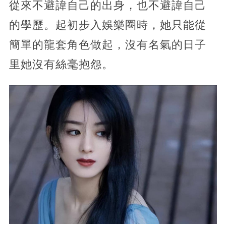
從來不避諱自己的出身，也不避諱自己
的學歷。起初步入娛樂圈時，她只能從
簡單的龍套角色做起，沒有名氣的日子
里她沒有絲毫抱怨。