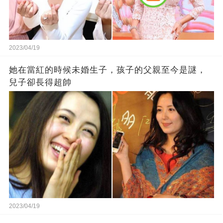
2023/04/19
她在當紅的時候未婚生子，孩子的父親至今是謎，
兒子卻長得超帥
2023/04/19