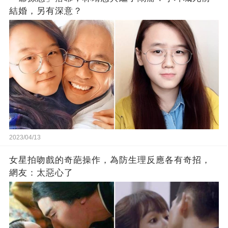
結婚，另有深意？
2023/04/13
女星拍吻戲的奇葩操作，為防生理反應各有奇招，
網友：太惡心了