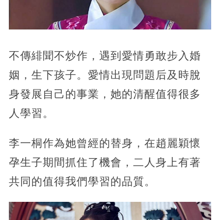
不傳緋聞不炒作，遇到愛情勇敢步入婚
姻，生下孩子。愛情出現問題后及時脫
身發展自己的事業，她的清醒值得很多
人學習。
李一桐作為她曾經的替身，在趙麗穎懷
孕生子期間抓住了機會，二人身上有著
共同的值得我們學習的品質。