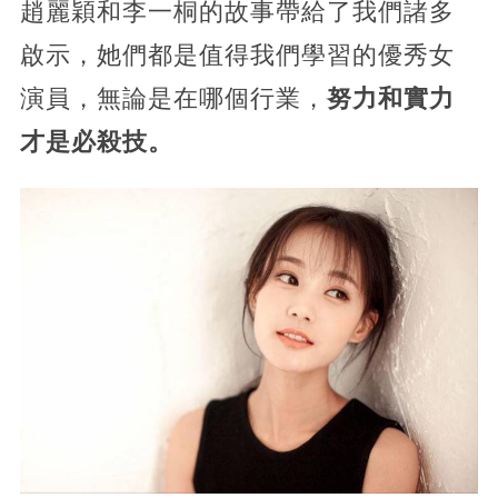
趙麗穎和李一桐的故事帶給了我們諸多
啟示，她們都是值得我們學習的優秀女
演員，無論是在哪個行業，
努力和實力
才是必殺技。