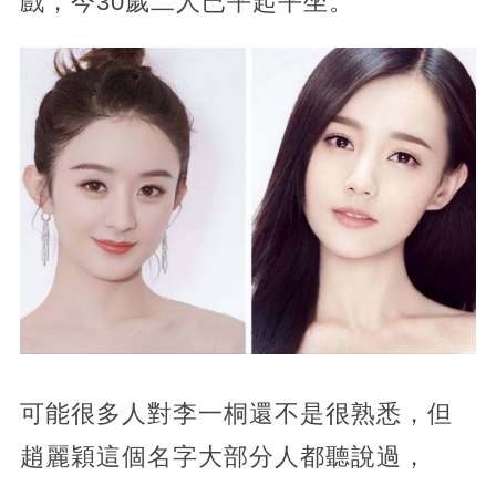
戲，今30歲二人已平起平坐。
可能很多人對李一桐還不是很熟悉，但
趙麗穎這個名字大部分人都聽說過，