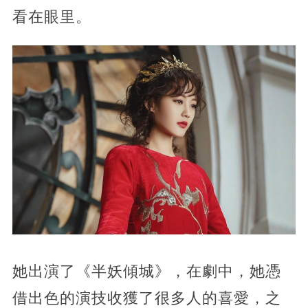
看在眼里。
她出演了《半妖傾城》，在劇中，她憑
借出色的演技收獲了很多人的喜愛，之