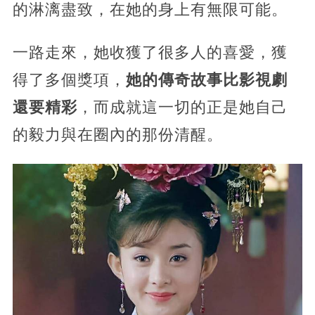
的淋漓盡致，在她的身上有無限可能。
一路走來，她收獲了很多人的喜愛，獲
得了多個獎項，
她的傳奇故事比影視劇
還要精彩
，而成就這一切的正是她自己
的毅力與在圈內的那份清醒。