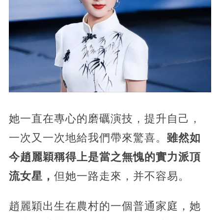
她一直在專心的磨礪演技，提升自己，
一次又一次地給我們帶來驚喜。
雖然如
今趙麗穎稱得上是當之無愧的實力派頂
流女星，
但她一路走來，并不容易。
趙麗穎出生在農村的一個普通家庭，她