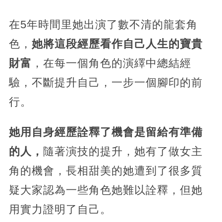
在5年時間里她出演了數不清的龍套角
色，
她將這段經歷看作自己人生的寶貴
財富
，在每一個角色的演繹中總結經
驗，不斷提升自己，一步一個腳印的前
行。
她用自身經歷詮釋了機會是留給有準備
的人，
隨著演技的提升，她有了做女主
角的機會，長相甜美的她遭到了很多質
疑大家認為一些角色她難以詮釋，但她
用實力證明了自己。