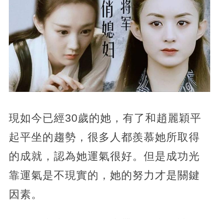
現如今已經30歲的她，有了和趙麗穎平
起平坐的趨勢，很多人都羨慕她所取得
的成就，認為她運氣很好。但是成功光
靠運氣是不現實的，她的努力才是關鍵
因素。