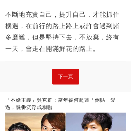
不斷地充實自己，提升自己，才能抓住
機遇，在前行的路上路上或許會遇到諸
多磨難，但是堅持下去，不放棄，終有
一天，會走在開滿鮮花的路上。
下一頁
「不婚主義」吳克群：當年被何超蓮「倒貼」愛
過，幾番沉浮成糊咖