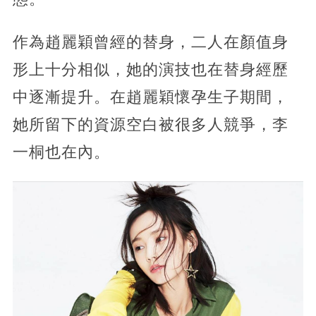
作為趙麗穎曾經的替身，二人在顏值身
形上十分相似，她的演技也在替身經歷
中逐漸提升。在趙麗穎懷孕生子期間，
她所留下的資源空白被很多人競爭，李
一桐也在內。