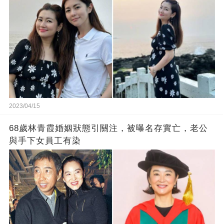
2023/04/15
68歲林青霞婚姻狀態引關注，被曝名存實亡，老公
與手下女員工有染