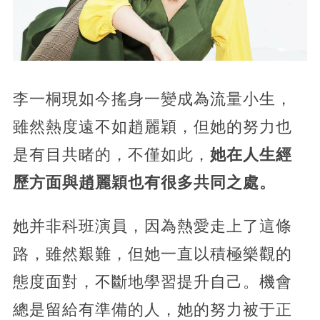
李一桐現如今搖身一變成為流量小生，
雖然熱度遠不如趙麗穎，但她的努力也
是有目共睹的，不僅如此，
她在人生經
歷方面與趙麗穎也有很多共同之處。
她并非科班演員，因為熱愛走上了這條
路，雖然艱難，但她一直以積極樂觀的
態度面對，不斷地學習提升自己。機會
總是留給有準備的人，她的努力被于正