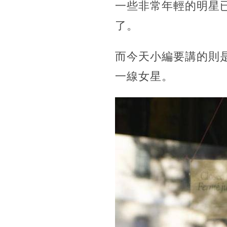
一些非常年輕的明星
了。
而今天小編要講的則
一線女星。