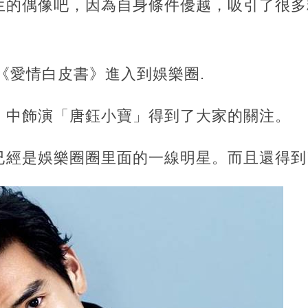
生的偶像吧，因為自身條件優越，吸引了很多
了《愛情白皮書》進入到娛樂圈.
》中飾演「唐鈺小寶」得到了大家的關注。
已經是娛樂圈圈里面的一線明星。而且還得到