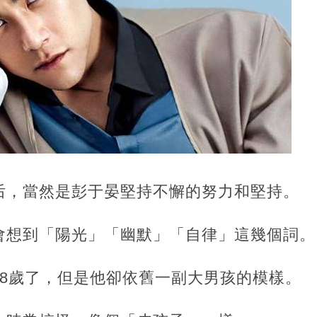
后，當然是彭于晏堅持不懈的努力和堅持。
會想到「陽光」「幽默」「自律」這幾個詞。
38歲了，但是他卻依舊一副大男孩的模樣。