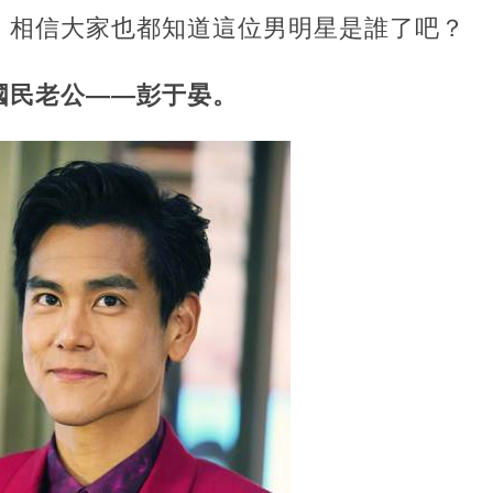
，相信大家也都知道這位男明星是誰了吧？
國民老公——彭于晏。