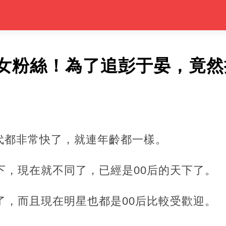
女粉絲！為了追彭于晏，竟然
代都非常快了，就連年齡都一樣。
下，現在就不同了，已經是00后的天下了。
了，而且現在明星也都是00后比較受歡迎。