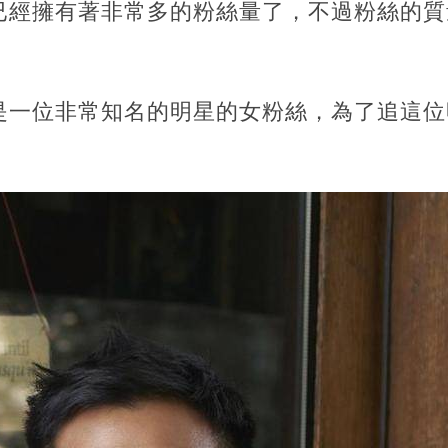
已經擁有著非常多的粉絲量了，不過粉絲的質
是一位非常知名的明星的女粉絲，為了追這位