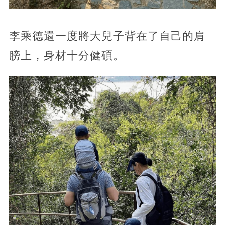
李乘德還一度將大兒子背在了自己的肩
膀上，身材十分健碩。