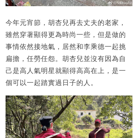
今年元宵節，胡杏兒再去丈夫的老家，
雖然穿著顯得更為時尚一些，但是做的
事情依然接地氣，居然和李乘德一起挑
扁擔，任勞任怨。胡杏兒並沒有因為自
己是高人氣明星就顯得高高在上，是一
個可以一起踏實過日子的人。