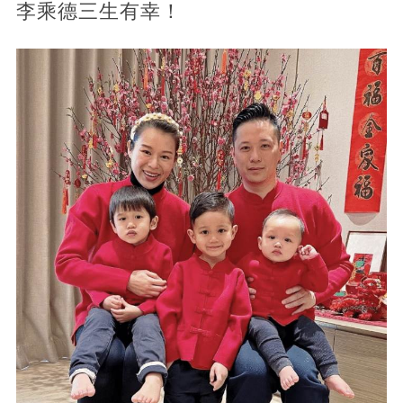
李乘德三生有幸！