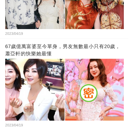
2023/04/19
67歲億萬富婆至今單身，男友無數最小只有20歲，
蕭亞軒的快樂她最懂
2023/04/19