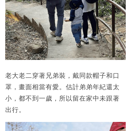
老大老二穿著兄弟裝，戴同款帽子和口
罩，畫面相當有愛。估計弟弟年紀還太
小，都不到一歲，所以留在家中未跟著
出行。