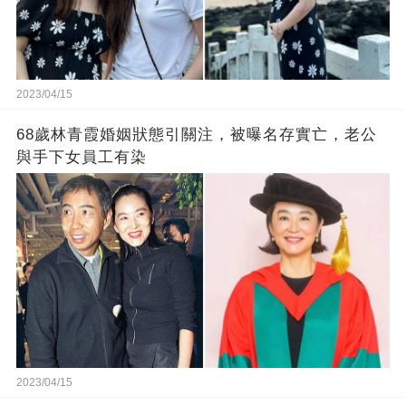
2023/04/15
68歲林青霞婚姻狀態引關注，被曝名存實亡，老公
與手下女員工有染
2023/04/15