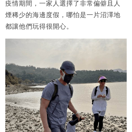
疫情期間，一家人選擇了非常偏僻且人
煙稀少的海邊度假，哪怕是一片沼澤地
都讓他們玩得很開心。