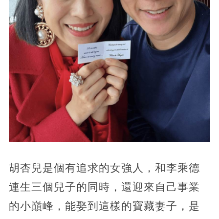
胡杏兒是個有追求的女強人，和李乘德
連生三個兒子的同時，還迎來自己事業
的小巔峰，能娶到這樣的寶藏妻子，是