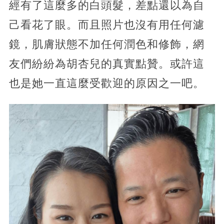
經有了這麼多的白頭髮，差點還以為自
己看花了眼。而且照片也沒有用任何濾
鏡，肌膚狀態不加任何潤色和修飾，網
友們紛紛為胡杏兒的真實點贊。或許這
也是她一直這麼受歡迎的原因之一吧。