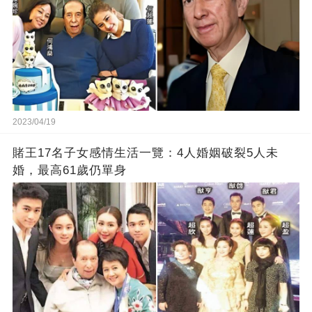
2023/04/19
賭王17名子女感情生活一覽：4人婚姻破裂5人未
婚，最高61歲仍單身