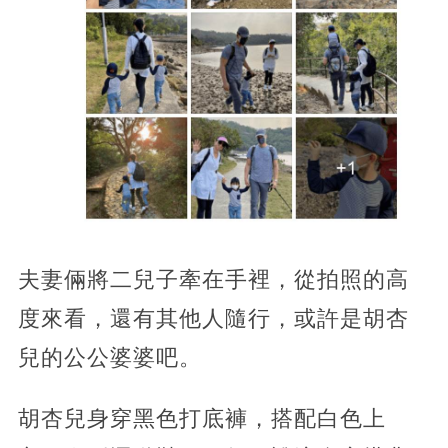
夫妻倆將二兒子牽在手裡，從拍照的高
度來看，還有其他人隨行，或許是胡杏
兒的公公婆婆吧。
胡杏兒身穿黑色打底褲，搭配白色上