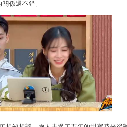
的關係還不錯。
009年相知相戀，兩人走過了五年的甜蜜時光