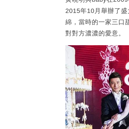
2015年10月舉辦
綿，當時的一家三口
對對方濃濃的愛意。