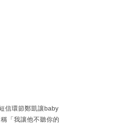
短信環節鄭凱讓baby
的稱「我讓他不聽你的