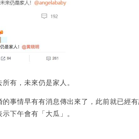
去所有，未來仍是家人。
婚的事情早有有消息傳出來了，此前就已經有
表示下午會有「大瓜」。