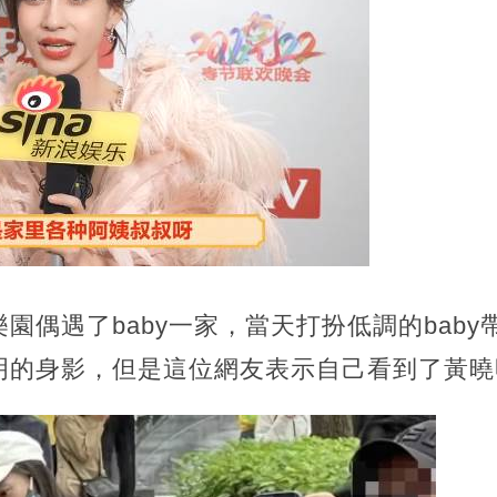
園偶遇了baby一家，當天打扮低調的bab
明的身影，但是這位網友表示自己看到了黃曉