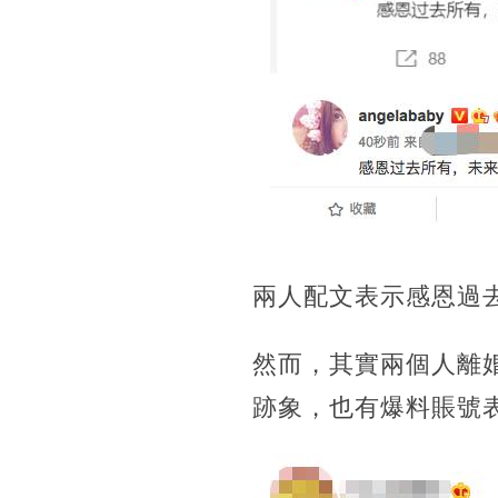
兩人配文表示感恩過
然而，其實兩個人離
跡象，也有爆料賬號