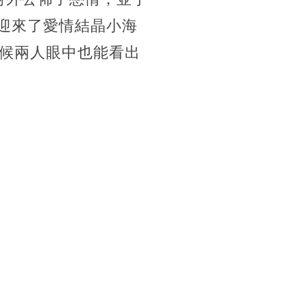
便迎來了愛情結晶小海
候兩人眼中也能看出