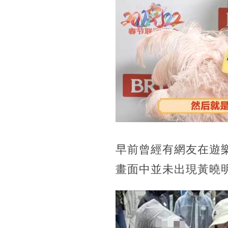
早前曾經有網友在遊樂
畫面中並未出現黃曉