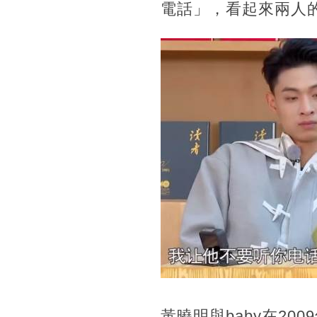
電話」，看起來兩人
黃曉明與baby在2