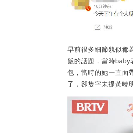
早前很多細節貌似都為
飯的話題，當時bab
包，當時的她一直面
子，卻隻字未提黃曉