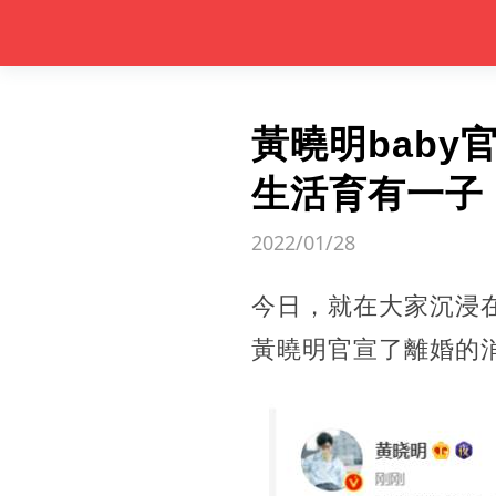
黃曉明baby
生活育有一子
2022/01/28
今日，就在大家沉浸在
黃曉明官宣了離婚的