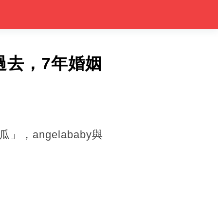
過去，7年婚姻
angelababy與