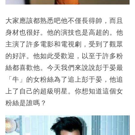
大家應該都熟悉吧他不僅長得帥，而且
身材也很好。他的演技也是高超的。他
主演了許多電影和電視劇，受到了觀眾
的好評。他如此受歡迎，以至于許多粉
絲都喜歡他。今天我們來說說彭于晏最
「牛」的女粉絲為了追上彭于晏，他追
上了自己的超級明星。你想知道這個女
粉絲是誰嗎？