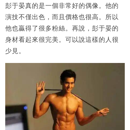
彭于晏真的是一個非常好的偶像。他的
演技不僅出色，而且價格也很高。所以
他也贏得了很多粉絲。再說，彭于晏的
身材看起來很完美。可以說這樣的人很
少見。