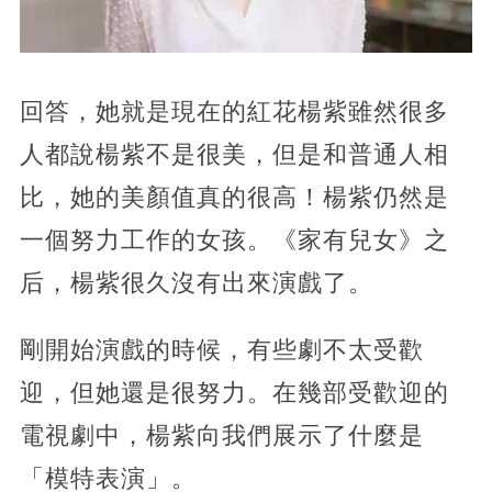
回答，她就是現在的紅花楊紫雖然很多
人都說楊紫不是很美，但是和普通人相
比，她的美顏值真的很高！楊紫仍然是
一個努力工作的女孩。《家有兒女》之
后，楊紫很久沒有出來演戲了。
剛開始演戲的時候，有些劇不太受歡
迎，但她還是很努力。在幾部受歡迎的
電視劇中，楊紫向我們展示了什麼是
「模特表演」。