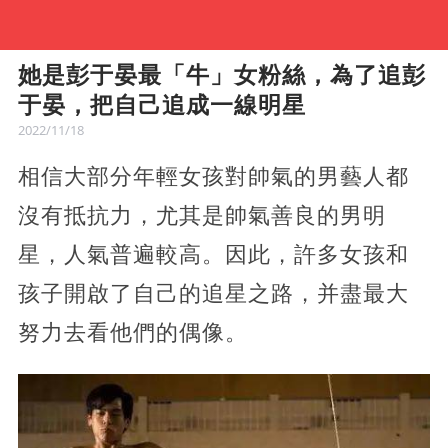
她是彭于晏最「牛」女粉絲，為了追彭
于晏，把自己追成一線明星
2022/11/18
相信大部分年輕女孩對帥氣的男藝人都
沒有抵抗力，尤其是帥氣善良的男明
星，人氣普遍較高。因此，許多女孩和
孩子開啟了自己的追星之路，并盡最大
努力去看他們的偶像。