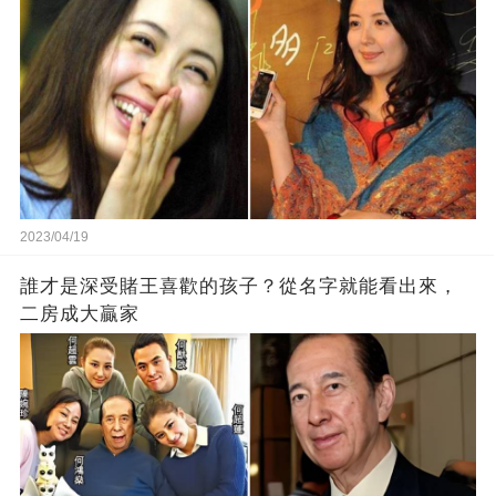
2023/04/19
誰才是深受賭王喜歡的孩子？從名字就能看出來，
二房成大贏家