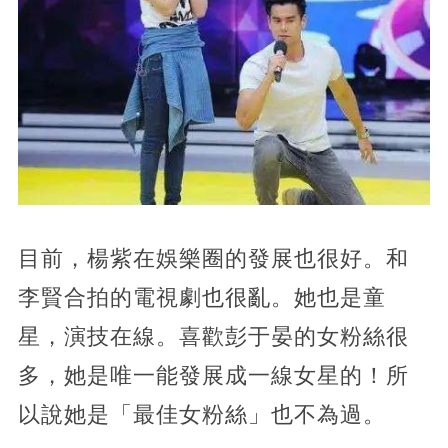
目前，楊紫在娛樂圈的發展也很好。和
李賢合拍的電視劇也很亂。她也是童
星，演技在線。喜歡彭于晏的女粉絲很
多，她是唯一能發展成一線女星的！所
以說她是「最佳女粉絲」也不為過。