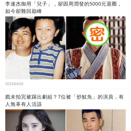
李連杰御用「兒子」，卻因周潤發的5000元退圈，
如今卻難回巔峰
2023/04/20
戲未拍完被踢出劇組？7位被「炒魷魚」的演員，有
人無辜有人活該