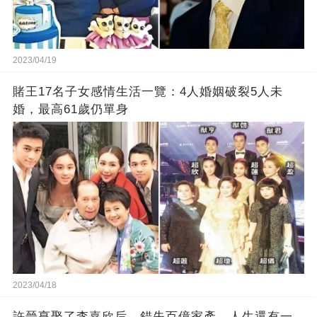
2023/04/19
賭王17名子女感情生活一覽：4人婚姻破裂5人未
婚，最高61歲仍單身
2023/04/18
許晉亨娶了李嘉欣后，錯失百億家產，人生還有一