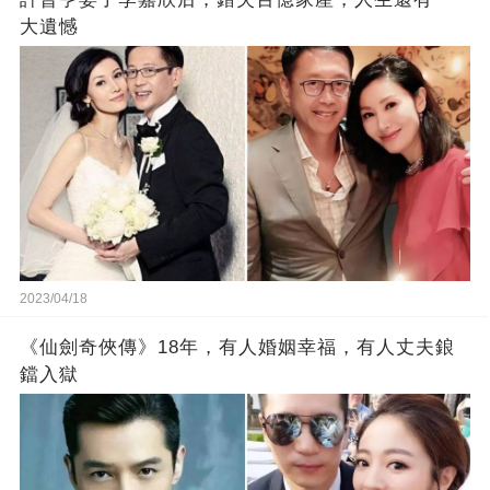
大遺憾
2023/04/18
《仙劍奇俠傳》18年，有人婚姻幸福，有人丈夫鋃
鐺入獄