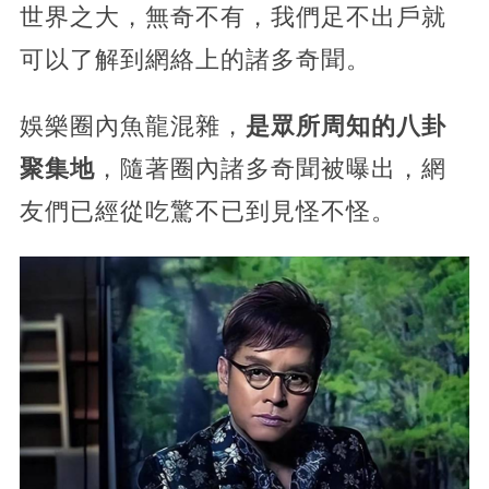
世界之大，無奇不有，我們足不出戶就
可以了解到網絡上的諸多奇聞。
娛樂圈內魚龍混雜，
是眾所周知的八卦
聚集地
，隨著圈內諸多奇聞被曝出，網
友們已經從吃驚不已到見怪不怪。