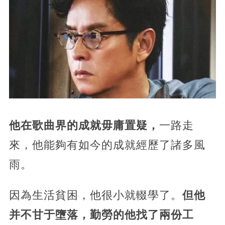
他在歌曲界的成就毋庸置疑，
一路走
來，他能夠有如今的成就經歷了諸多風
雨。
因為生活貧困，他很小就輟學了。
但他
并不甘于墮落，勤勞的他找了兩份工