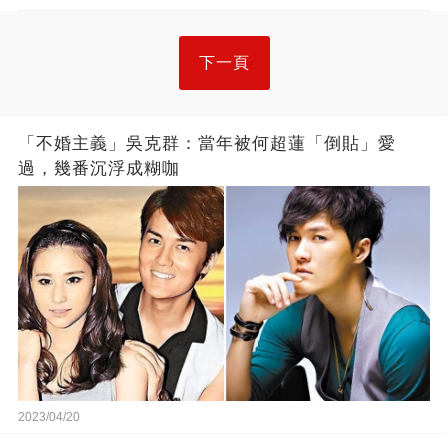
下一頁
「不婚主義」吳克群：當年被何超蓮「倒貼」愛
過，幾番沉浮成糊咖
2023/04/20