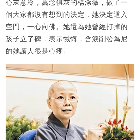
心灰意冷，萬念俱灰的楊潔薇，做了一
個大家都沒有想到的決定，她決定遁入
空門，一心向佛。她還為她曾經打掉的
孩子立了碑，表示懺悔，含淚削發為尼
的她讓人很是心疼。