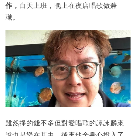
作，
白天上班，晚上在夜店唱歌做兼
職。
雖然掙的錢不多但對愛唱歌的譚詠麟來
說也是樂在其中。後來他全身心投入了