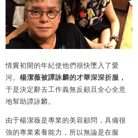
情竇初開的年紀使他們很快墜入了愛
河。
楊潔薇被譚詠麟的才華深深折服，
于是決定辭去工作義無反顧且全心全意
地幫助譚詠麟。
由于楊潔薇是專業的美容顧問，具備很
強的專業素養能力，所以無論是在服