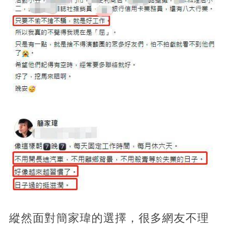
縱然面對簡家瑋的選擇，很多網友不理