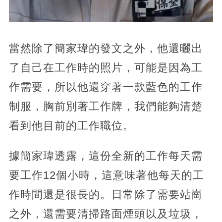
當然除了簡家瑋的發文之外，他還曬出
了自己在工作時的照片，可能是因為工
作需要，所以他還穿著一款藍色的工作
制服，胸前別著工作牌，我們能夠清楚
看到他目前的工作職位。
據簡家瑋透露，這份全新的工作每天需
要工作12個小時，這意味著他每天的工
作時間還是很長的。日常除了需要站崗
之外，還需要清掃路面煙頭以及垃圾，