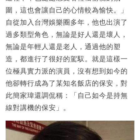
圍，這也會讓自己的心情較為愉快。」
自從加入台灣娛樂圈多年，他也出演了
過多類型角色，無論是好人還是壞人，
無論是年輕人還是老人，通過他的塑
造，都進行了很好的駕馭。就是這樣一
位極具實力派的演員，沒有想到如今的
他卻轉行成為了某知名飯店的保安，對
此簡家瑋還調侃稱：「自己如今是持無
線對講機的保安」。