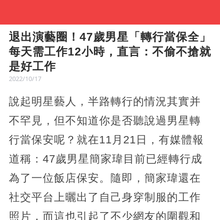
退出演藝圈！47歲男星「轉行當保全」
每天需工作12小時，直言：不偷不搶就
是好工作
2022/10/17
說起明星藝人，半路轉行的情況其實并
不罕見，但不知道你是否聽說過男星轉
行當保安呢？就在11月21日，有媒體報
道稱：47歲男星簡家瑋目前已經轉行成
為了一位飯店保安。隨即，簡家瑋還在
社交平台上曬出了自己身穿制服的工作
照片，而這也引起了不少網友的圍觀和