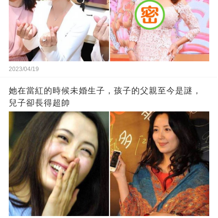
2023/04/19
她在當紅的時候未婚生子，孩子的父親至今是謎，
兒子卻長得超帥