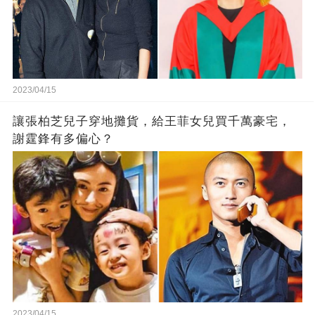
2023/04/15
讓張柏芝兒子穿地攤貨，給王菲女兒買千萬豪宅，
謝霆鋒有多偏心？
2023/04/15