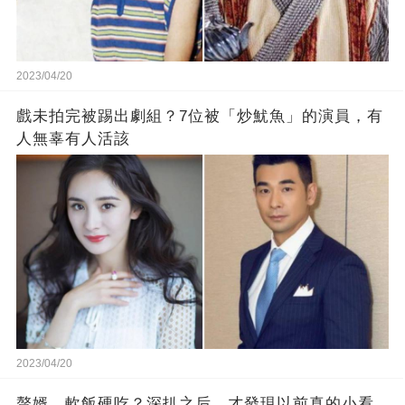
2023/04/20
戲未拍完被踢出劇組？7位被「炒魷魚」的演員，有
人無辜有人活該
2023/04/20
贅婿、軟飯硬吃？深扒之后，才發現以前真的小看