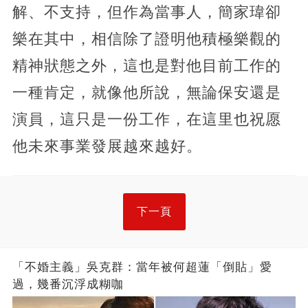
解、不支持，但作為當事人，簡家瑋卻
樂在其中，相信除了證明他積極樂觀的
精神狀態之外，這也是對他目前工作的
一種肯定，就像他所說，無論保安還是
演員，這只是一份工作，在這里也祝愿
他未來事業發展越來越好。
下一頁
「不婚主義」吳克群：當年被何超蓮「倒貼」愛
過，幾番沉浮成糊咖