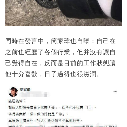
同時在發言中，簡家瑋也自曝：自己在
之前也經歷了各個行業，但并沒有讓自
己覺得自在，反而是目前的工作狀態讓
他十分喜歡，日子過得也很滋潤。