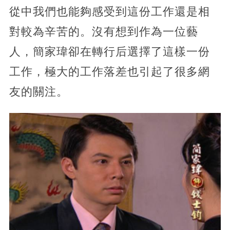
從中我們也能夠感受到這份工作還是相
對較為辛苦的。沒有想到作為一位藝
人，簡家瑋卻在轉行后選擇了這樣一份
工作，極大的工作落差也引起了很多網
友的關注。