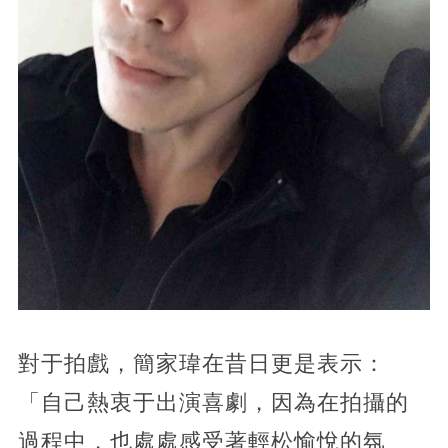
對于拍戲，簡家瑋在昔日更是表示：
「自己熱衷于出演喜劇，因為在拍攝的
過程中，也處處感受著輕松愉悅的氛