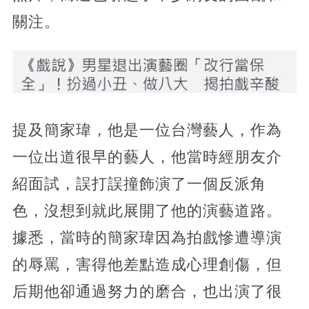
關注。
提及簡家瑋，他是一位台灣藝人，作為
一位出道很早的藝人，他當時經朋友介
紹面試，誤打誤撞飾演了一個反派角
色，沒想到就此展開了他的演藝道路。
據悉，當時的簡家瑋因為拍戲慘遭導演
的辱罵，害得他差點造成心理創傷，但
后期他卻通過努力的磨合，也出演了很