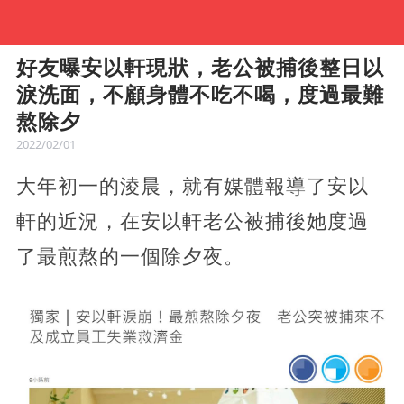
好友曝安以軒現狀，老公被捕後整日以
淚洗面，不顧身體不吃不喝，度過最難
熬除夕
2022/02/01
大年初一的淩晨，就有媒體報導了安以
軒的近況，在安以軒老公被捕後她度過
了最煎熬的一個除夕夜。