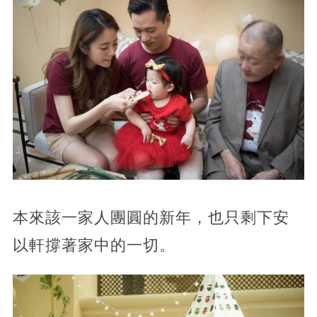
本來該一家人團圓的新年，也只剩下安
以軒撐著家中的一切。