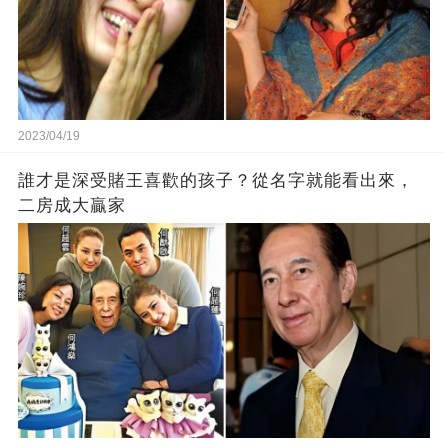
2023/04/19
誰才是深受賭王喜歡的孩子？從名字就能看出來，
二房成大贏家