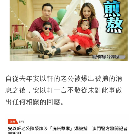
自從去年安以軒的老公被爆出被捕的消
息之後，安以軒一言不發從未對此事做
出任何相關的回應。