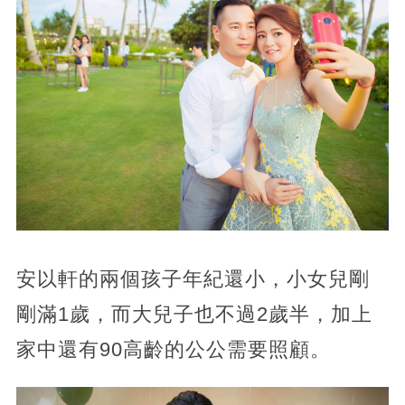
安以軒的兩個孩子年紀還小，小女兒剛
剛滿1歲，而大兒子也不過2歲半，加上
家中還有90高齡的公公需要照顧。