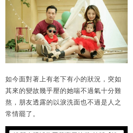
如今面對著上有老下有小的狀況，突如
其來的變故幾乎壓的她喘不過氣十分難
熬，朋友透露的以淚洗面也不過是人之
常情罷了。