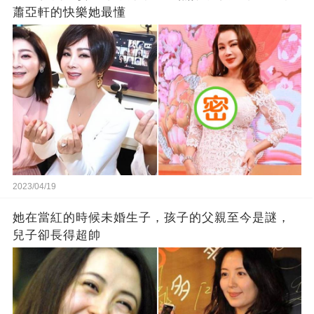
蕭亞軒的快樂她最懂
2023/04/19
她在當紅的時候未婚生子，孩子的父親至今是謎，
兒子卻長得超帥