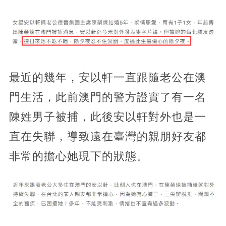
最近的幾年，安以軒一直跟隨老公在澳
門生活，此前澳門的警方證實了有一名
陳姓男子被捕，此後安以軒對外也是一
直在失聯，導致遠在臺灣的親朋好友都
非常的擔心她現下的狀態。