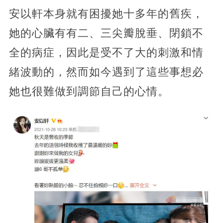
安以軒本身就有困擾她十多年的舊疾，
她的心臟有有二、三尖瓣脫垂、閉鎖不
全的病症，因此是受不了大的刺激和情
緒波動的，然而如今遇到了這些事想必
她也很難做到調節自己的心情。