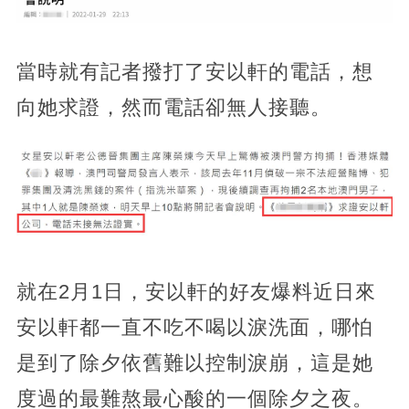
當時就有記者撥打了安以軒的電話，想
向她求證，然而電話卻無人接聽。
就在2月1日，安以軒的好友爆料近日來
安以軒都一直不吃不喝以淚洗面，哪怕
是到了除夕依舊難以控制淚崩，這是她
度過的最難熬最心酸的一個除夕之夜。