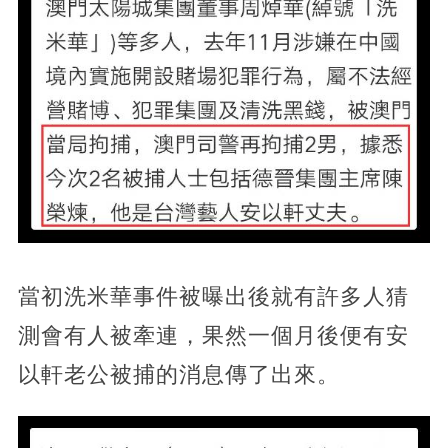
當初洗米華事件被曝出後就有許多人猜
測會有人被牽連，果然一個月後便有安
以軒老公被捕的消息傳了出來。