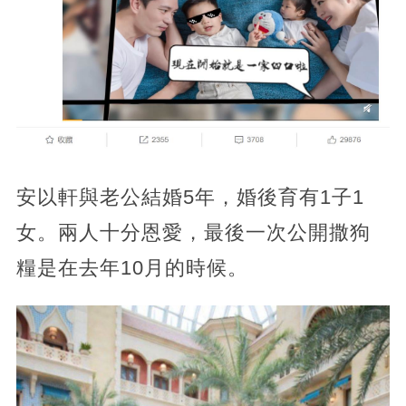
安以軒與老公結婚5年，婚後育有1子1
女。兩人十分恩愛，最後一次公開撒狗
糧是在去年10月的時候。