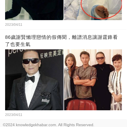
2023/04/11
86歲謝賢懶理戀情的假傳聞，離譜消息讓謝霆鋒看
了也要生氣
2023/04/11
©2024 knowledgekhabar.com. All Rights Reserved.