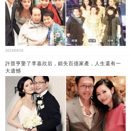
2023/04/18
許晉亨娶了李嘉欣后，錯失百億家產，人生還有一
大遺憾