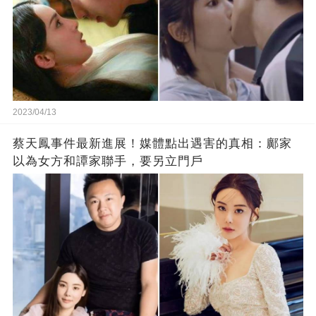
2023/04/13
蔡天鳳事件最新進展！媒體點出遇害的真相：鄺家
以為女方和譚家聯手，要另立門戶