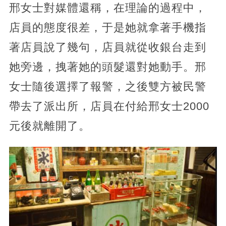
邢女士對媒體還稱，在理論的過程中，
店員的態度很差，于是她就拿著手機指
著店員說了幾句，店員就從收銀台走到
她旁邊，拽著她的頭髮還對她動手。邢
女士隨後選擇了報警，之後雙方被民警
帶去了派出所，店員在付給邢女士2000
元後就離開了。