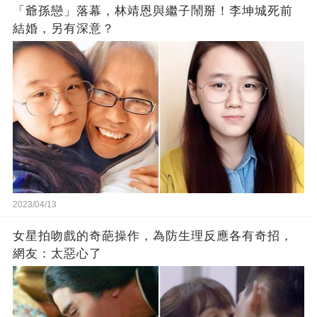
「爺孫戀」落幕，林靖恩與繼子鬧掰！李坤城死前
結婚，另有深意？
2023/04/13
女星拍吻戲的奇葩操作，為防生理反應各有奇招，
網友：太惡心了