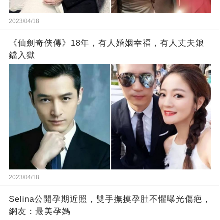
2023/04/18
《仙劍奇俠傳》18年，有人婚姻幸福，有人丈夫鋃
鐺入獄
2023/04/18
Selina公開孕期近照，雙手撫摸孕肚不懼曝光傷疤，
網友：最美孕媽