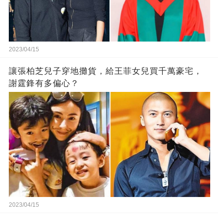
2023/04/15
讓張柏芝兒子穿地攤貨，給王菲女兒買千萬豪宅，
謝霆鋒有多偏心？
2023/04/15