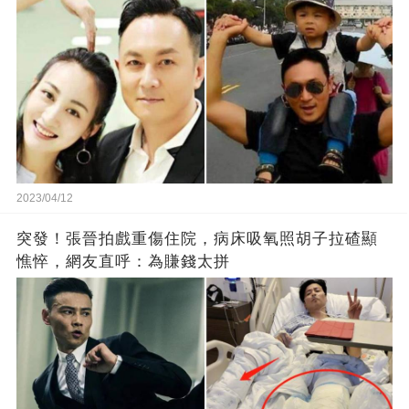
2023/04/12
突發！張晉拍戲重傷住院，病床吸氧照胡子拉碴顯
憔悴，網友直呼：為賺錢太拼