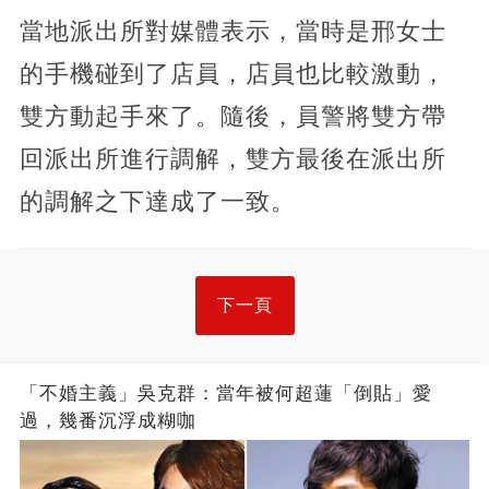
當地派出所對媒體表示，當時是邢女士
的手機碰到了店員，店員也比較激動，
雙方動起手來了。隨後，員警將雙方帶
回派出所進行調解，雙方最後在派出所
的調解之下達成了一致。
下一頁
「不婚主義」吳克群：當年被何超蓮「倒貼」愛
過，幾番沉浮成糊咖