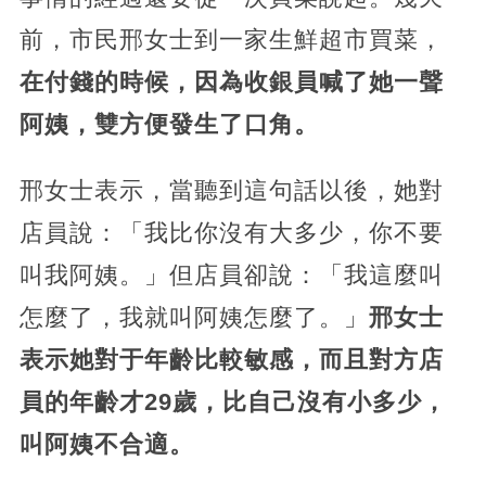
前，市民邢女士到一家生鮮超市買菜，
在付錢的時候，因為收銀員喊了她一聲
阿姨，雙方便發生了口角。
邢女士表示，當聽到這句話以後，她對
店員說：「我比你沒有大多少，你不要
叫我阿姨。」但店員卻說：「我這麼叫
怎麼了，我就叫阿姨怎麼了。」
邢女士
表示她對于年齡比較敏感，而且對方店
員的年齡才29歲，比自己沒有小多少，
叫阿姨不合適。