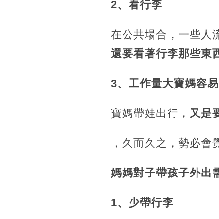
2、看行李
在公共場合，一些人
還要看著行李那些東
3、工作量大寶媽容
寶媽帶娃出行，
又是
，久而久之，勢必會
媽媽對子帶孩子外出
1、少帶行李