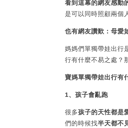
看到這幕的網友感動
是可以同時照顧兩個
也有網友讚歎：母愛
媽媽們單獨帶娃出行
行有什麼不易之處？
寶媽單獨帶娃出行有
1、孩子會亂跑
很多
孩子的天性都是
們的時候找
半天都不