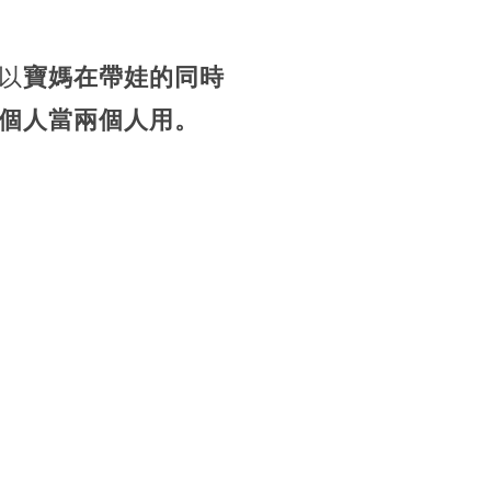
以
寶媽在帶娃的同時
個人當兩個人用。