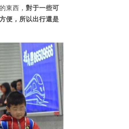
的東西，
對于一些可
方便，所以出行還是