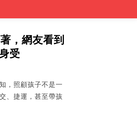
睡著，網友看到
身受
知，照顧孩子不是一
交、捷運，甚至帶孩