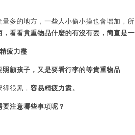
流量多的地方，一些人小偷小摸也會增加，所
西，看看貴重物品什麼的有沒有丟，簡直是一
易精疲力盡
要照顧孩子，又是要看行李的等貴重物品
覺得很累，
容易精疲力盡。
需要注意哪些事項呢？