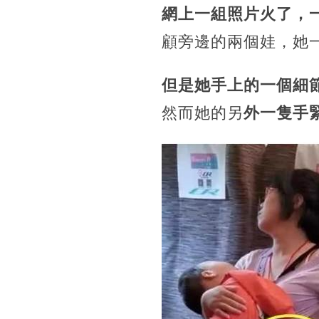
網上一組照片火了，
顧旁邊的兩個娃，她
但是她手上的一個細
然而她的另
外一隻手