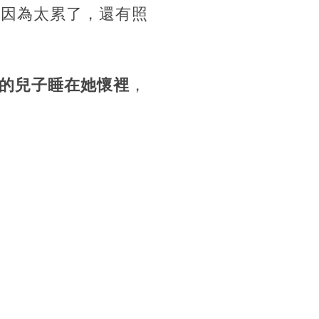
是因為太累了，還有照
的兒子睡在她懷裡
，