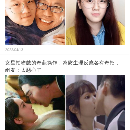
2023/04/13
女星拍吻戲的奇葩操作，為防生理反應各有奇招，
網友：太惡心了