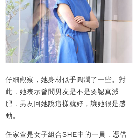
仔細觀察，她身材似乎圓潤了一些。對
此，她表示曾問男友是不是要認真減
肥，男友回她說這樣就好，讓她很是感
動。
任家萱是女子組合SHE中的一員，憑借