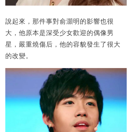
說起來，那件事對俞灝明的影響也很
大，他原本是深受少女歡迎的偶像男
星，嚴重燒傷后，他的容貌發生了很大
的改變。