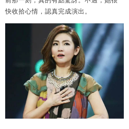
前那一刻，真的有點驚訝。不過，她很
快收拾心情，認真完成演出。