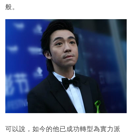
般。
可以說，如今的他已成功轉型為實力派