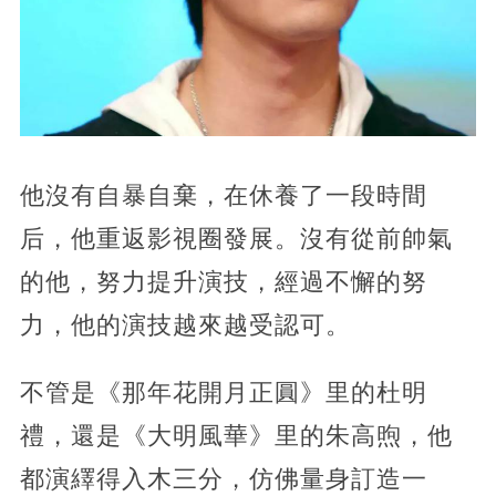
他沒有自暴自棄，在休養了一段時間
后，他重返影視圈發展。沒有從前帥氣
的他，努力提升演技，經過不懈的努
力，他的演技越來越受認可。
不管是《那年花開月正圓》里的杜明
禮，還是《大明風華》里的朱高煦，他
都演繹得入木三分，仿佛量身訂造一