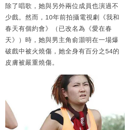
除了唱歌，她與另外兩位成員也演過不
少戲。然而，10年前拍攝電視劇《我和
春天有個約會》（已改名為《愛在春
天》）時，她與男主角俞灝明在一場爆
破戲中被火燒傷，她全身有百分之54的
皮膚被嚴重燒傷。