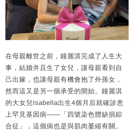
在母親離世之前，鐘麗淇完成了人生大
事，結婚并且生了女兒，讓母親看到自
己出嫁，也讓母親有機會抱了外孫女，
然而這又是另一個承受的開始。鐘麗淇
的大女兒Isabella出生4個月后就確診患
上罕見基因病——「四號染色體缺損綜
合征」，這個病也是與肌肉萎縮有關。