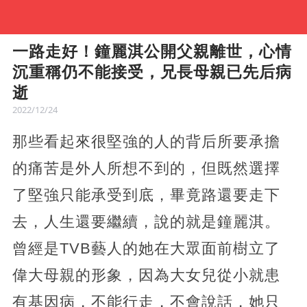
一路走好！鐘麗淇公開父親離世，心情
沉重稱仍不能接受，兄長母親已先后病
逝
2022/12/24
那些看起來很堅強的人的背后所要承擔
的痛苦是外人所想不到的，但既然選擇
了堅強只能承受到底，畢竟路還要走下
去，人生還要繼續，說的就是鐘麗淇。
曾經是TVB藝人的她在大眾面前樹立了
偉大母親的形象，因為大女兒從小就患
有基因病，不能行走，不會說話，她只