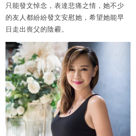
只能發文悼念，表達悲痛之情，她不少
的友人都紛紛發文安慰她，希望她能早
日走出喪父的陰霾。