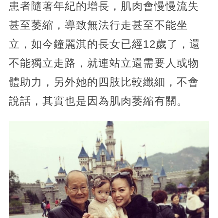
患者隨著年紀的增長，肌肉會慢慢流失
甚至萎縮，導致無法行走甚至不能坐
立，如今鐘麗淇的長女已經12歲了，還
不能獨立走路，就連站立還需要人或物
體助力，另外她的四肢比較纖細，不會
說話，其實也是因為肌肉萎縮有關。