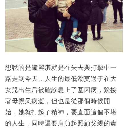
想說的是鐘麗淇就是在失去與打擊中一
路走到今天，人生的最低潮莫過于在大
女兒出生后被確診患上了基因病，緊接
著母親又病逝，但也是從那個時候開
始，她就打起了精神，要直面這個不堪
的人生，同時還要肩負起照顧父親的責