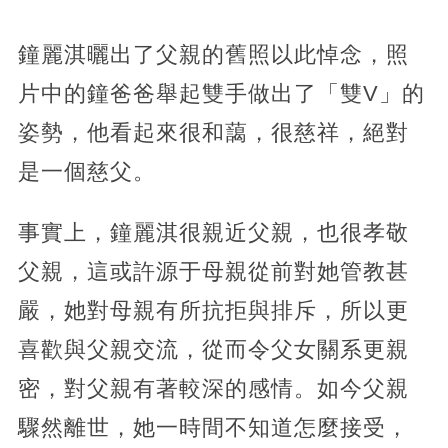
鐘麗淇曬出了父親的舊照以此悼念，照
片中的鐘爸爸舉起雙手做出了「雙V」的
姿勢，他看起來很和藹，很慈祥，絕對
是一個慈父。
事實上，鐘麗淇很親近父親，也很孝敬
父親，這或許源于母親從前對她管教甚
嚴，她對母親有所抗拒與排斥，所以更
喜歡與父親交流，從而令父女關系更親
密，對父親有著較深的感情。如今父親
驟然離世，她一時間不知道怎麼接受，