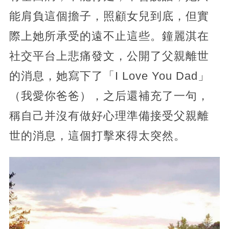
能肩負這個擔子，照顧女兒到底，但實
際上她所承受的遠不止這些。鐘麗淇在
社交平台上悲痛發文，公開了父親離世
的消息，她寫下了「I Love You Dad」
（我愛你爸爸），之后還補充了一句，
稱自己并沒有做好心理準備接受父親離
世的消息，這個打擊來得太突然。