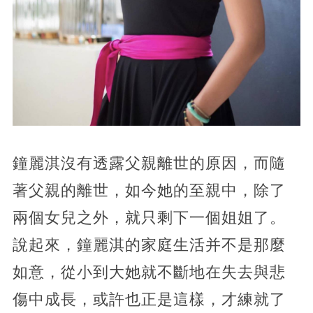
鐘麗淇沒有透露父親離世的原因，而隨
著父親的離世，如今她的至親中，除了
兩個女兒之外，就只剩下一個姐姐了。
說起來，鐘麗淇的家庭生活并不是那麼
如意，從小到大她就不斷地在失去與悲
傷中成長，或許也正是這樣，才練就了