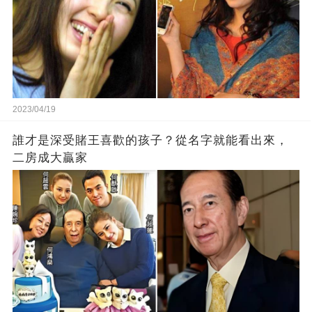
2023/04/19
誰才是深受賭王喜歡的孩子？從名字就能看出來，
二房成大贏家