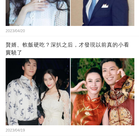
2023/04/20
贅婿、軟飯硬吃？深扒之后，才發現以前真的小看
竇驍了
2023/04/19