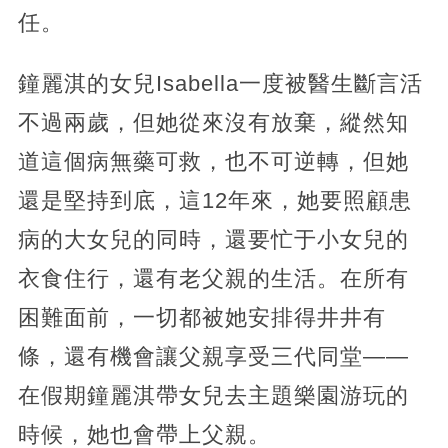
任。
鐘麗淇的女兒Isabella一度被醫生斷言活
不過兩歲，但她從來沒有放棄，縱然知
道這個病無藥可救，也不可逆轉，但她
還是堅持到底，這12年來，她要照顧患
病的大女兒的同時，還要忙于小女兒的
衣食住行，還有老父親的生活。在所有
困難面前，一切都被她安排得井井有
條，還有機會讓父親享受三代同堂——
在假期鐘麗淇帶女兒去主題樂園游玩的
時候，她也會帶上父親。