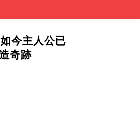
，如今主人公已
造奇跡