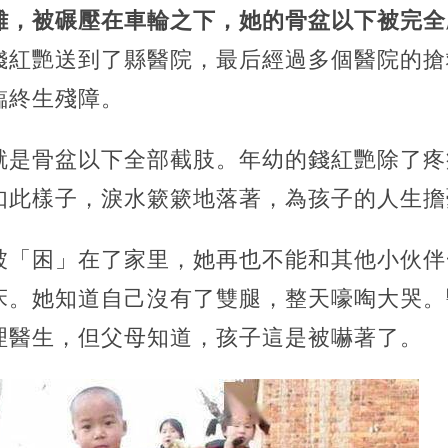
離，被碾壓在車輪之下，她的骨盆以下被完全
錢紅艷送到了縣醫院，最后經過多個醫院的搶
臨終生殘障。
就是骨盆以下全部截肢。年幼的錢紅艷除了疼
如此樣子，淚水簌簌地落著，為孩子的人生擔
被「困」在了家里，她再也不能和其他小伙伴
床。她知道自己沒有了雙腿，整天嚎啕大哭。
理醫生，但父母知道，孩子這是被嚇著了。