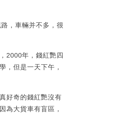
泥路，車輛并不多，很
2000年，錢紅艷四
學，但是一天下午，
真好奇的錢紅艷沒有
因為大貨車有盲區，