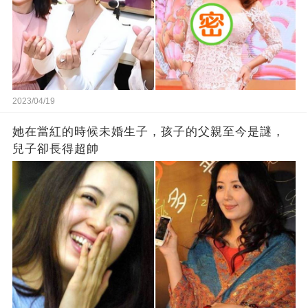
2023/04/19
她在當紅的時候未婚生子，孩子的父親至今是謎，
兒子卻長得超帥