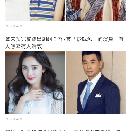
2023/04/20
戲未拍完被踢出劇組？7位被「炒魷魚」的演員，有
人無辜有人活該
2023/04/20