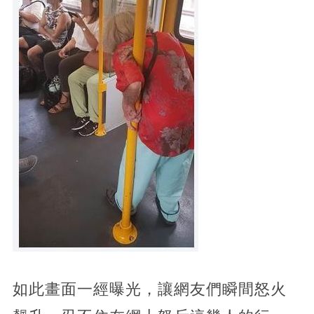
如此畫面一經曝光，讓網友們瞬間怒火