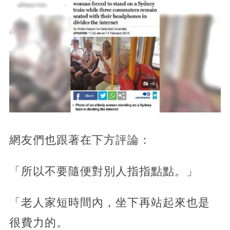
網友們也跟著在下方評論：
「所以不要隨便對別人指指點點。」
「老人家短時間內，坐下再站起來也是
很費力的。