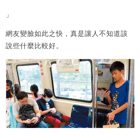
」
網友變臉如此之快，真是讓人不知道該
說些什麼比較好。