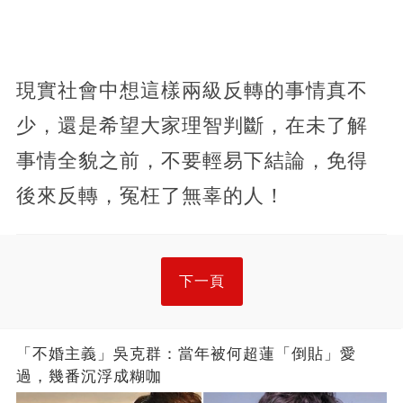
現實社會中想這樣兩級反轉的事情真不
少，還是希望大家理智判斷，在未了解
事情全貌之前，不要輕易下結論，免得
後來反轉，冤枉了無辜的人！
下一頁
「不婚主義」吳克群：當年被何超蓮「倒貼」愛
過，幾番沉浮成糊咖