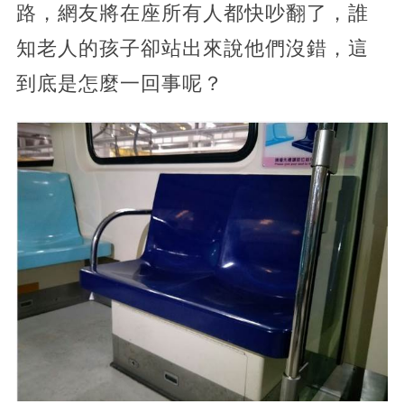
路，網友將在座所有人都快吵翻了，誰
知老人的孩子卻站出來說他們沒錯，這
到底是怎麼一回事呢？