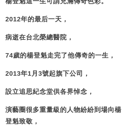
楊登魁這一生可謂充滿傳奇色彩。
2012年的最后一天，
病逝在台北榮總醫院，
74歲的楊登魁走完了他傳奇的一生，
2013年1月3號起旗下公司，
設立追思紀念堂供各界悼念，
演藝圈很多重量級的人物紛紛到場向楊
登魁致敬，