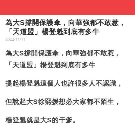
為大S撐開保護傘，向華強都不敢惹，
「天道盟」楊登魁到底有多牛
2022/11/11
為大S撐開保護傘，向華強都不敢惹，
「天道盟」楊登魁到底有多牛
提起楊登魁這個人也許很多人不認識，
但說起大S徐熙媛想必大家都不陌生，
楊登魁就是大S的干爹。