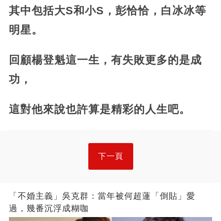
其中包括大S和小S，彭恰恰，白冰冰等
明星。
回顧楊登魁這一生，有失敗更多的是成
功，
這對他來說也許算是精彩的人生吧。
下一頁
「不婚主義」吳克群：當年被何超蓮「倒貼」愛
過，幾番沉浮成糊咖