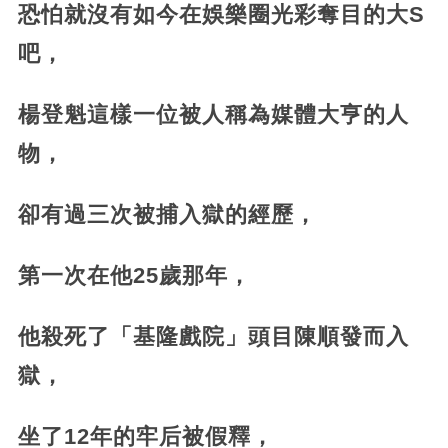
恐怕就沒有如今在娛樂圈光彩奪目的大S
吧，
楊登魁這樣一位被人稱為媒體大亨的人
物，
卻有過三次被捕入獄的經歷，
第一次在他25歲那年，
他殺死了「基隆戲院」頭目陳順發而入
獄，
坐了12年的牢后被假釋，