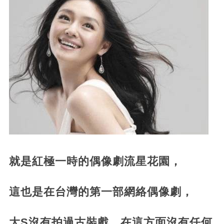
就是紅極一時的偶像劇流星花園，
這也是在台灣的第一部網絡偶像劇，
大S沒有拍過古裝戲，在這方面沒有任何