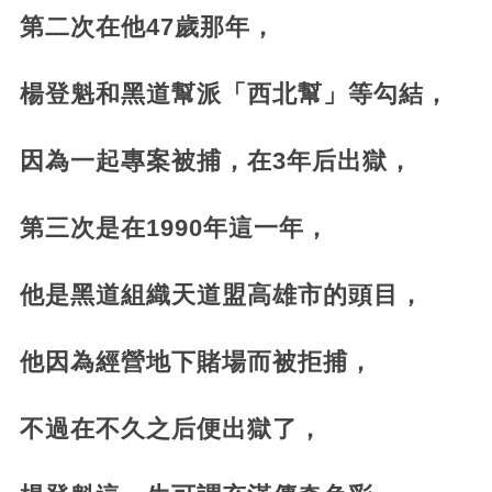
第二次在他47歲那年，
楊登魁和黑道幫派「西北幫」等勾結，
因為一起專案被捕，在3年后出獄，
第三次是在1990年這一年，
他是黑道組織天道盟高雄市的頭目，
他因為經營地下賭場而被拒捕，
不過在不久之后便出獄了，