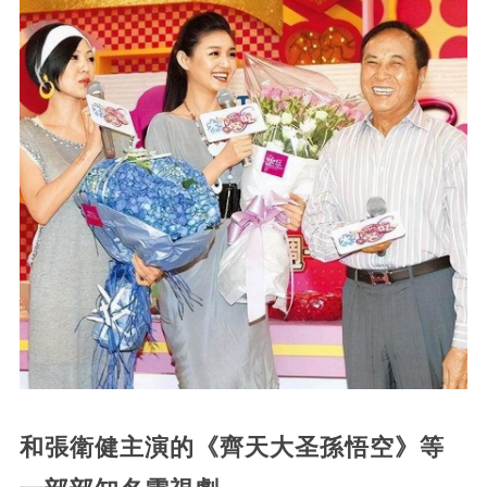
和張衛健主演的《齊天大圣孫悟空》等