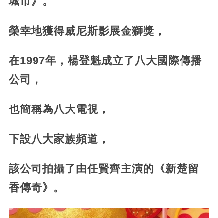
城市》。
榮幸地獲得威尼斯影展金獅獎，
在1997年，楊登魁成立了八大國際傳播
公司，
也簡稱為八大電視，
下設八大家族頻道，
該公司拍攝了由任賢齊主演的《新楚留
香傳奇》。