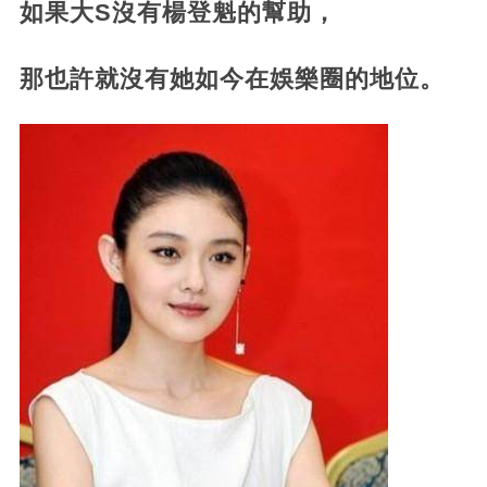
如果大S沒有楊登魁的幫助，
那也許就沒有她如今在娛樂圈的地位。