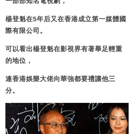
一部部知名電視劇，
楊登魁在5年后又在香港成立第一媒體國
際有限公司。
可以看出楊登魁在影視界有著舉足輕重
的地位，
連香港娛樂大佬向華強都要禮讓他三
分。