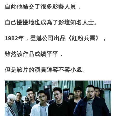
自此他結交了很多影藝人員，
自己慢慢地也成為了影壇知名人士。
1982年，登魁公司出品《紅粉兵團》，
雖然該作品成績平平，
但是該片的演員陣容不容小覷。