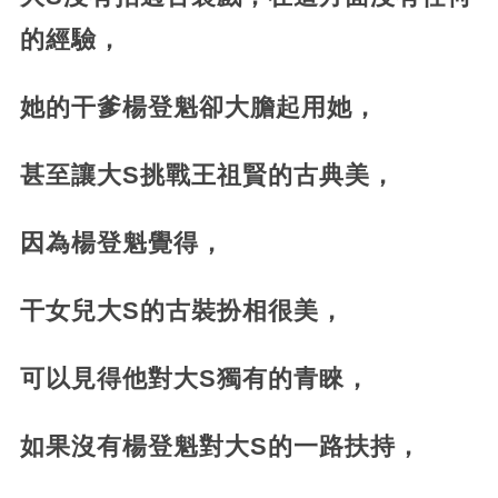
的經驗，
她的干爹楊登魁卻大膽起用她，
甚至讓大S挑戰王祖賢的古典美，
因為楊登魁覺得，
干女兒大S的古裝扮相很美，
可以見得他對大S獨有的青睞，
如果沒有楊登魁對大S的一路扶持，