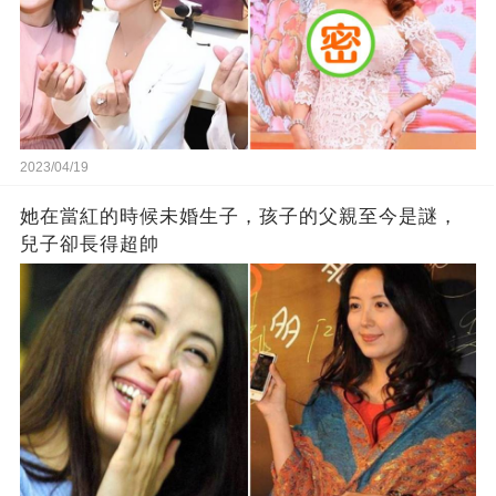
2023/04/19
她在當紅的時候未婚生子，孩子的父親至今是謎，
兒子卻長得超帥