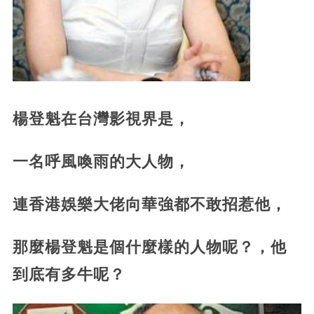
楊登魁在台灣影視界是，
一名呼風喚雨的大人物，
連香港娛樂大佬向華強都不敢招惹他，
那麼楊登魁是個什麼樣的人物呢？，他
到底有多牛呢？