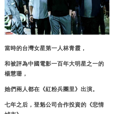
當時的台灣女星第一人林青霞，
和被評為中國電影一百年大明星之一的
楊慧珊，
她們兩人都在《紅粉兵團里》出演。
七年之后，登魁公司合作投資的《悲情