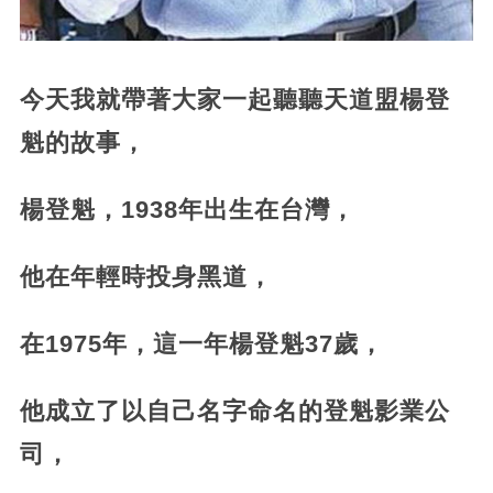
今天我就帶著大家一起聽聽天道盟楊登
魁的故事，
楊登魁，1938年出生在台灣，
他在年輕時投身黑道，
在1975年，這一年楊登魁37歲，
他成立了以自己名字命名的登魁影業公
司，