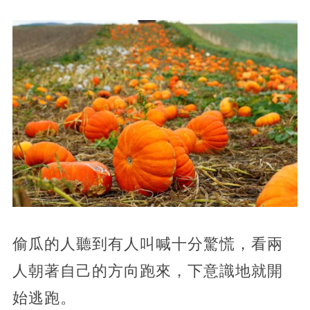
偷瓜的人聽到有人叫喊十分驚慌，看兩
人朝著自己的方向跑來，下意識地就開
始逃跑。