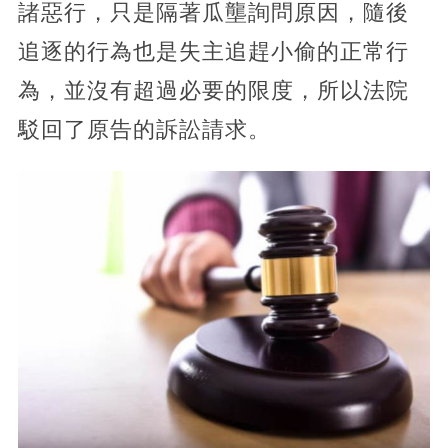
諸惡行，只是隔著瓜壟詢問原因，隨後
追逐的行為也是失主追趕小偷的正常行
為，並沒有超過必要的限度，所以法院
駁回了原告的訴訟請求。