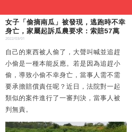
女子「偷摘南瓜」被發現，逃跑時不幸
身亡，家屬起訴瓜農要求：索賠57萬
2022/03/01
自己的東西被人偷了，大聲叫喊並追趕
小偷是一種本能反應。若是因為追趕小
偷，導致小偷不幸身亡，當事人需不需
要承擔賠償責任呢？近日，法院對一起
類似的案件進行了一審判決，當事人被
判無責。