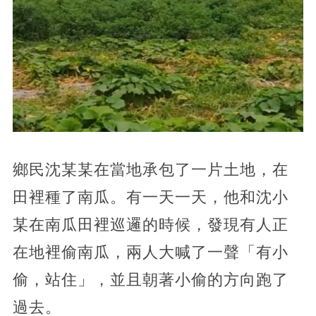
鄉民沈某某在當地承包了一片土地，在
田裡種了南瓜。有一天一天，他和沈小
某在南瓜田裡巡邏的時候，發現有人正
在地裡偷南瓜，兩人大喊了一聲「有小
偷，站住」，並且朝著小偷的方向跑了
過去。