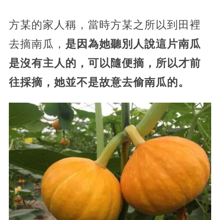
方某的家人稱，當時方某之所以到田裡
去摘南瓜，
是因為她聽別人說這片南瓜
是沒有主人的，可以隨便摘，所以才前
往採摘，她並不是故意去偷南瓜的。