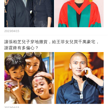
2023/04/15
讓張柏芝兒子穿地攤貨，給王菲女兒買千萬豪宅，
謝霆鋒有多偏心？
2023/04/15