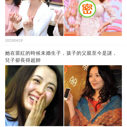
2023/04/19
她在當紅的時候未婚生子，孩子的父親至今是謎，
兒子卻長得超帥