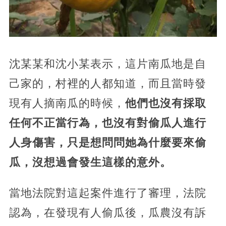
沈某某和沈小某表示，這片南瓜地是自
己家的，村裡的人都知道，而且當時發
現有人摘南瓜的時候，
他們也沒有採取
任何不正當行為，也沒有對偷瓜人進行
人身傷害，只是想問問她為什麼要來偷
瓜，沒想過會發生這樣的意外。
當地法院對這起案件進行了審理，法院
認為，在發現有人偷瓜後，瓜農沒有訴