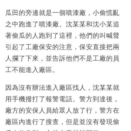
瓜田的旁邊就是一個噴漆廠，小偷慌亂
之中跑進了噴漆廠。沈某某和沈小某追
著偷瓜的人跑到了這裡，他們的叫喊聲
引起了工廠保安的注意，保安直接把兩
人攔了下來，並告訴他們不是工廠的員
工不能進入廠區。
因為沒有辦法進入廠區找人，沈某某就
用手機撥打了報警電話。警方到達後，
廠方的安保人員給眾人放了行，警方在
廠區內進行了搜查，但是並沒有發現偷