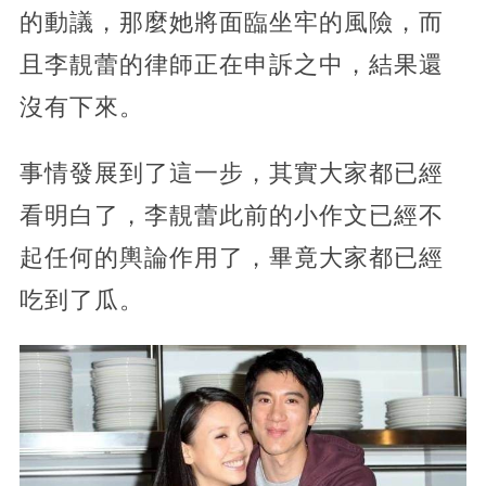
的動議，那麼她將面臨坐牢的風險，而
且李靚蕾的律師正在申訴之中，結果還
沒有下來。
事情發展到了這一步，其實大家都已經
看明白了，李靚蕾此前的小作文已經不
起任何的輿論作用了，畢竟大家都已經
吃到了瓜。