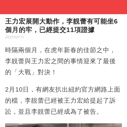
王力宏展開大動作，李靚蕾有可能坐6
個月的牢，已經提交11項證據
2022/02/11
時隔兩個月，在虎年新春的佳節之中，
李靚蕾與王力宏之間的事情迎來了最後
的「大戰」對決！
2月10日，有網友扒出紐約官方網路上面
的檔，李靚蕾已經被王力宏給提起了訴
訟，並且李靚蕾已經成為了被告。