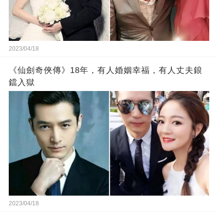
2023/04/18
《仙劍奇俠傳》18年，有人婚姻幸福，有人丈夫鋃
鐺入獄
2023/04/18