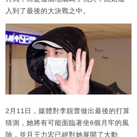
入到了最後的大決戰之中。
2月11日，媒體對李靚蕾做出最後的打算
猜測，她將有可能面臨著坐6個月牢的風
險，並且王力宏已經對她展開了大動