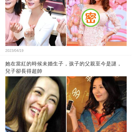
2023/04/19
她在當紅的時候未婚生子，孩子的父親至今是謎，
兒子卻長得超帥