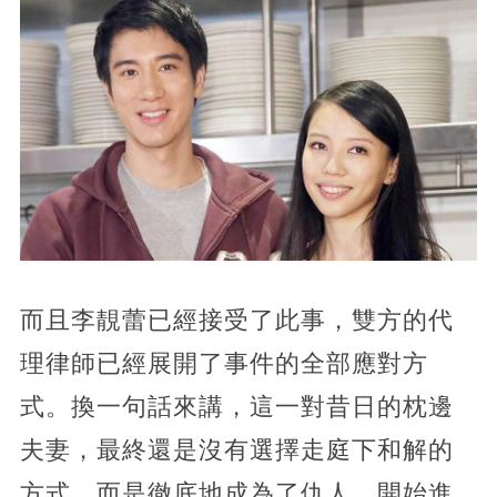
而且李靚蕾已經接受了此事，雙方的代
理律師已經展開了事件的全部應對方
式。換一句話來講，這一對昔日的枕邊
夫妻，最終還是沒有選擇走庭下和解的
方式，而是徹底地成為了仇人，開始進