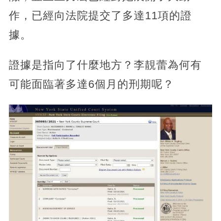
作，已經向法院提交了多達11項的證
據。
證據是指向了什麼地方？李靚蕾為何有
可能面臨著多達6個月的刑期呢？