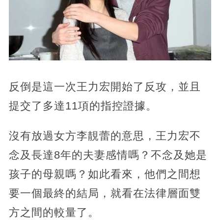
反倒是這一次王力宏開始了反攻，並且
提交了多達11項的指控證據。
沒有放過女方李靚蕾的意思，王力宏不
念及長達8年的夫妻感情嗎？不念及她是
孩子的母親嗎？如此看來，他們之間想
要一個最終的結局，就看在法律層面雙
方之間的較量了。