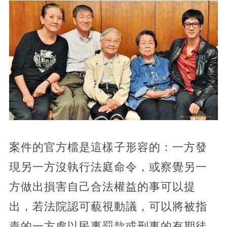
案件的官方檔是這樣子形容的：一方發
現另一方沒執行法庭命令，或察覺另一
方做出損害自己合法權益的事可以提
出，若法院認可藐視動議，可以將被指
責的一方處以民事罰款或刑事的有期徒