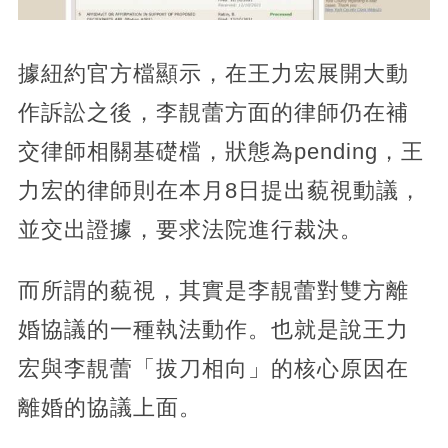
據紐約官方檔顯示，在王力宏展開大動
作訴訟之後，李靚蕾方面的律師仍在補
交律師相關基礎檔，狀態為pending，王
力宏的律師則在本月8日提出藐視動議，
並交出證據，要求法院進行裁決。
而所謂的藐視，其實是李靚蕾對雙方離
婚協議的一種執法動作。也就是說王力
宏與李靚蕾「拔刀相向」的核心原因在
離婚的協議上面。