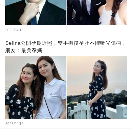
2023/04/18
Selina公開孕期近照，雙手撫摸孕肚不懼曝光傷疤，
網友：最美孕媽
2023/04/15