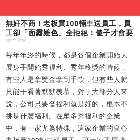
無奸不商！老板買100輛車送員工，員
工卻「面露難色」全拒絕：傻子才會要
2022/11/29
每年年終的時候，都是各個企業開始大
展身手開始秀福利、秀年終獎的時候，
有些人是拿獎金拿到手軟，但有些人就
只能干看著默默羨慕，對于大部分人來
說，公司只要發福利就是好的，根本不
挑是什麼福利。在眾多秀福利的企業
中，有一家尤為特殊，這家企業的良心