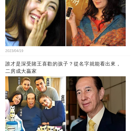
2023/04/19
誰才是深受賭王喜歡的孩子？從名字就能看出來，
二房成大贏家