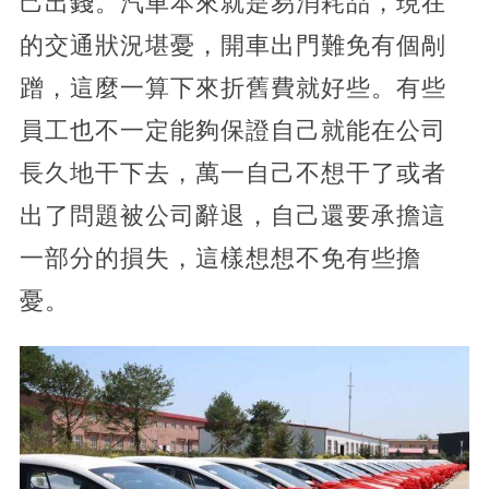
己出錢。汽車本來就是易消耗品，現在
的交通狀況堪憂，開車出門難免有個剮
蹭，這麼一算下來折舊費就好些。有些
員工也不一定能夠保證自己就能在公司
長久地干下去，萬一自己不想干了或者
出了問題被公司辭退，自己還要承擔這
一部分的損失，這樣想想不免有些擔
憂。