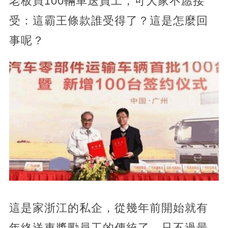
老板買100輛車送員工，可大家不愿接
受：這霸王條款誰受得了？這是怎麼回
事呢？
這是家浙江的私企，從幾年前開始就有
年終送車獎勵員工的傳統了，只不過最