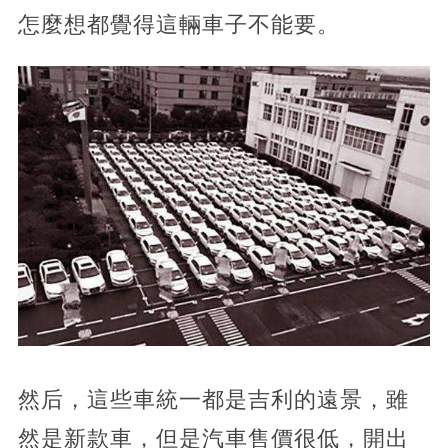
怎麼想都覺得這輛車子不能要。
然后，這些車統一都是吉利的遠景，雖
然是新款車，但是汽車售價很低，開出