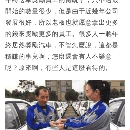
開始的數量很少，但是由于近幾年公司
發展很好，所以老板也就愿意拿出更多
的錢來獎勵更多的員工。很多人一聽年
終居然獎勵汽車，不管怎麼說，這都是
穩賺的事兒啊，怎麼還會有人不樂意
呢？原來啊，有些人是這麼看待的。