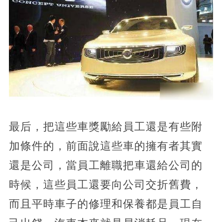
最后，把這些車獎勵給員工還是有些附
加條件的，前面說這些車的擁有者其實
還是公司，當員工離職把車還給公司的
時候，這些員工還要向公司交折舊費，
而且平時車子的修理和保養都是員工自