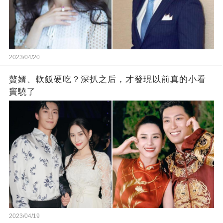
2023/04/20
贅婿、軟飯硬吃？深扒之后，才發現以前真的小看
竇驍了
2023/04/19