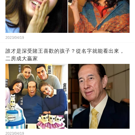
2023/04/19
誰才是深受賭王喜歡的孩子？從名字就能看出來，
二房成大贏家
2023/04/19