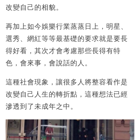
改變自己的相貌。
再加上如今娛樂行業蒸蒸日上，明星、
選秀、網紅等等最基礎的要求就是要長
得好看，其次才會考慮那些長得有特
色，會來事，會說話的人。
這種社會現象，讓很多人將整容看作是
改變自己人生的轉折點，這種想法已經
滲透到了未成年之中。