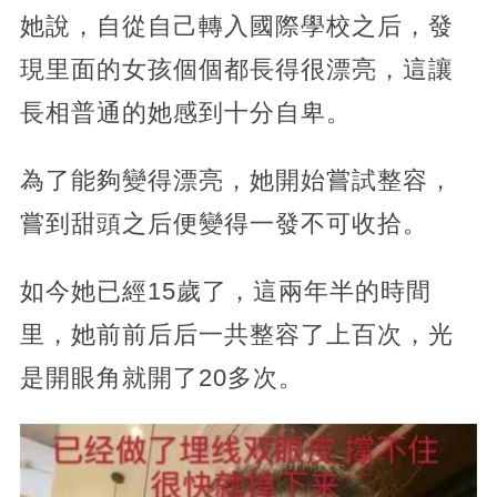
她說，自從自己轉入國際學校之后，發
現里面的女孩個個都長得很漂亮，這讓
長相普通的她感到十分自卑。
為了能夠變得漂亮，她開始嘗試整容，
嘗到甜頭之后便變得一發不可收拾。
如今她已經15歲了，這兩年半的時間
里，她前前后后一共整容了上百次，光
是開眼角就開了20多次。