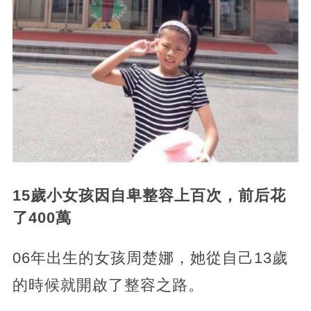
15歲小女孩因自卑整容上百次，前后花
了400萬
06年出生的女孩周楚娜，她從自己13歲
的時候就開啟了整容之路。