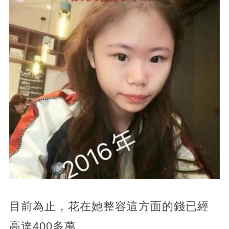
目前為止，花在她整容這方面的錢已經
高達400多萬。