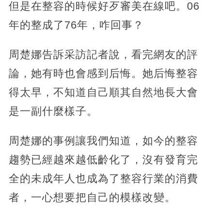
但是在整容的時候好歹審美在線吧。06
年的整成了76年，咋回事？
周楚娜告訴采訪記者說，看完網友的評
論，她有時也會感到后悔。她后悔整容
得太早，不知道自己順其自然地長大會
是一副什麼樣子。
周楚娜的事例讓我們知道，如今的整容
趨勢已經越來越低齡化了，沒有發育完
全的未成年人也成為了整容行業的消費
者，一心想要把自己的模樣改變。