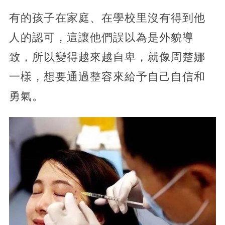
有的孩子在家庭、在學校里沒有得到他
人的認可，這讓他們誤以為是外貌導
致，所以變得越來越自卑，就像周楚娜
一樣，想要通過整容來給予自己自信和
勇氣。