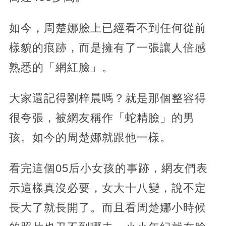
如今，周楚娜臉上已經看不到任何從前
樣貌的痕跡，而是擁有了一張讓人倍感
熟悉的「網紅臉」。
大家還記得劉梓晨嗎？就是那個整容得
很夸張，被網友稱作「蛇精臉」的男
孩。如今的周楚娜就跟他一樣。
看完這個05后小女孩的事跡，網友們表
示這樣真沒必要，女大十八變，說不定
長大了就長開了。而且看周楚娜小時候