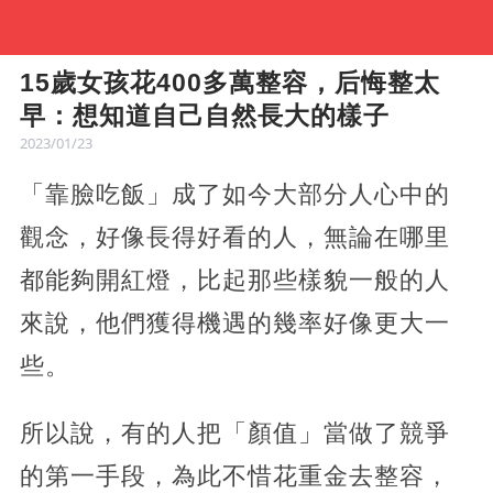
15歲女孩花400多萬整容，后悔整太
早：想知道自己自然長大的樣子
2023/01/23
「靠臉吃飯」成了如今大部分人心中的
觀念，好像長得好看的人，無論在哪里
都能夠開紅燈，比起那些樣貌一般的人
來說，他們獲得機遇的幾率好像更大一
些。
所以說，有的人把「顏值」當做了競爭
的第一手段，為此不惜花重金去整容，