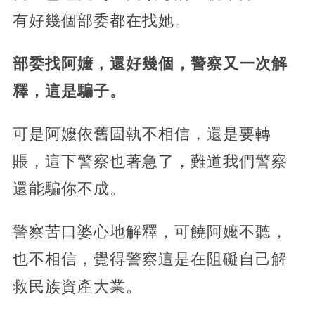
有好幾個部委都在找她。
部委找阿嬤，還好幾個，警察又一次解
釋，這是騙子。
可是阿嬤依舊固執不相信，還是要轉
賬，這下警察也著急了，難道我們警察
還能騙你不成。
警察苦口婆心地解釋，可饒阿嬤不聽，
也不相信，覺得警察這是在阻礙自己解
救民族資產大業。