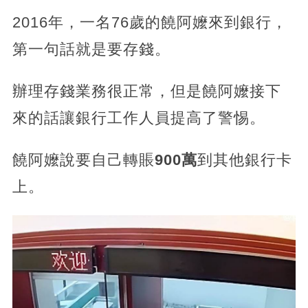
2016年，一名76歲的饒阿嬤來到銀行，
第一句話就是要存錢。
辦理存錢業務很正常，但是饒阿嬤接下
來的話讓銀行工作人員提高了警惕。
饒阿嬤說要自己轉賬
900萬
到其他銀行卡
上。