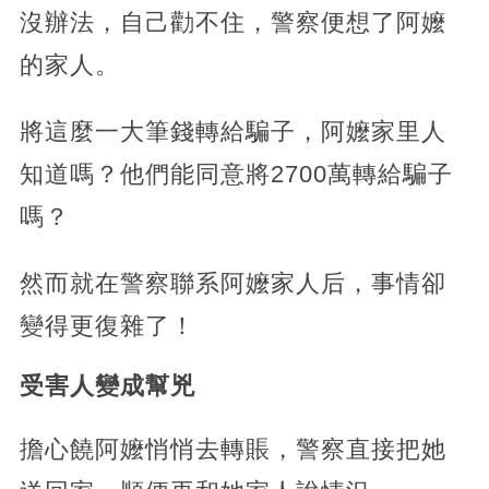
沒辦法，自己勸不住，警察便想了阿嬤
的家人。
將這麼一大筆錢轉給騙子，阿嬤家里人
知道嗎？他們能同意將2700萬轉給騙子
嗎？
然而就在警察聯系阿嬤家人后，事情卻
變得更復雜了！
受害人變成幫兇
擔心饒阿嬤悄悄去轉賬，警察直接把她