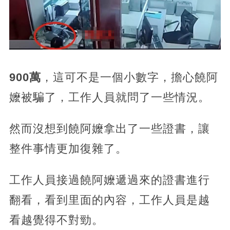
900萬
，這可不是一個小數字，擔心饒阿
嬤被騙了，工作人員就問了一些情況。
然而沒想到饒阿嬤拿出了一些證書，讓
整件事情更加復雜了。
工作人員接過饒阿嬤遞過來的證書進行
翻看，看到里面的內容，工作人員是越
看越覺得不對勁。