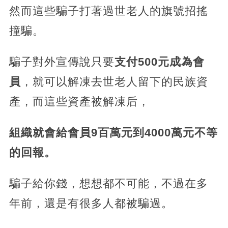
然而這些騙子打著過世老人的旗號招搖
撞騙。
騙子對外宣傳說只要
支付500元成為會
員
，就可以解凍去世老人留下的民族資
產，而這些資產被解凍后，
組織就會給會員9百萬元到4000萬元不等
的回報。
騙子給你錢，想想都不可能，不過在多
年前，還是有很多人都被騙過。