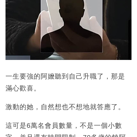
一生要強的阿嬤聽到自己升職了，那是
滿心歡喜。
激動的她，自然想也不想地就答應了。
這可是6萬名會員數量，不是一個小數