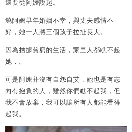
還要從阿嬤說起。
饒阿嬤早年婚姻不幸，與丈夫感情不
好，她一人將三個孩子拉扯長大。
因為拮據貧窮的生活，家里人都瞧不起
她，。
可是阿嬤并沒有自怨自艾，她也是有志
向有抱負的人，雖然你們瞧不起我，但
我不會放棄，我可以讓所有人都能看得
起我。