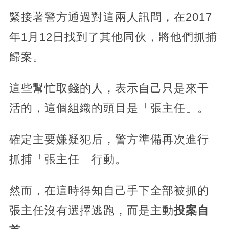
緊接著警方通過對這兩人訊問，在2017
年1月12日找到了其他同伙，將他們抓捕
歸案。
這些幫忙取錢的人，表示自己只是來干
活的，這個組織的頭目是「張主任」。
確定主要嫌疑犯后，警方準備再次進行
抓捕「張主任」行動。
然而，在這時得知自己手下全部被抓的
張主任沒有選擇逃跑，而是主動
投案自