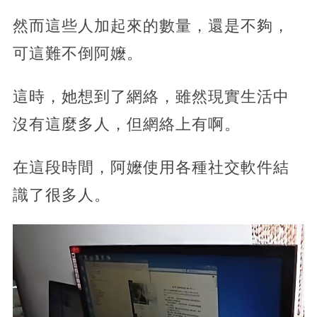
然而這些人加起來的數量，還是不夠，
可這難不倒阿嬤。
這時，她想到了網絡，雖然現實生活中
沒有這麼多人，但網絡上有啊。
在這段時間，阿嬤使用各種社交軟件結
識了很多人。