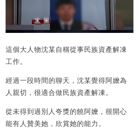
這個大人物沈某自稱從事民族資產解凍
工作。
經過一段時間的聊天，沈某覺得阿嬤為
人親切，很適合做民族資產解凍。
從未得到過別人夸獎的饒阿嬤，很開心
能有人贊美她，欣賞她的能力。