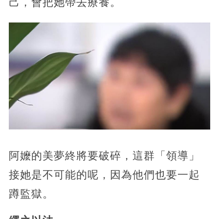
己，會把她帶去療養。
阿嬤的美夢終將要破碎，這群「領導」
接她是不可能的呢，因為他們也要一起
蹲監獄。