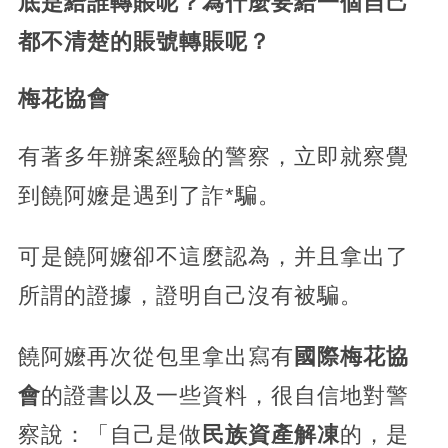
底是給誰轉賬呢？為什麼要給一個自己
都不清楚的賬號轉賬呢？
梅花協會
有著多年辦案經驗的警察，立即就察覺
到饒阿嬤是遇到了詐*騙。
可是饒阿嬤卻不這麼認為，并且拿出了
所謂的證據，證明自己沒有被騙。
饒阿嬤再次從包里拿出寫有
國際梅花協
會
的證書以及一些資料，很自信地對警
察說：「自己是做
民族資產解凍
的，是