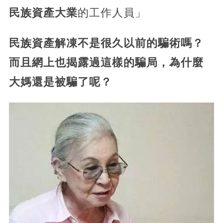
民族資產大業
的工作人員」
民族資產解凍不是很久以前的騙術嗎？
而且網上也揭露過這樣的騙局，為什麼
大媽還是被騙了呢？