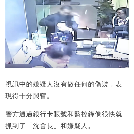
視訊中的嫌疑人沒有做任何的偽裝，表
現得十分興奮。
警方通過銀行卡賬號和監控錄像很快就
抓到了「沈會長」和嫌疑人。