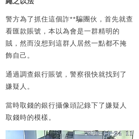
繩之以法
警方為了抓住這個詐**騙團伙，首先就查
看匯款賬號，本以為會是一群精明的
賊，然而沒想到這群人居然一點都不掩
飾自己。
通過調查銀行賬號，警察很快就找到了
嫌疑人。
當時取錢的銀行攝像頭記錄下了嫌疑人
取錢時的模樣。