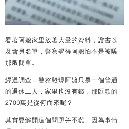
看著阿嬤家里放著大量的資料，證書以
及會員名單，警察覺得阿嬤怕不是被騙
那般簡單。
經過調查，警察發現阿嬤只是一個普通
的退休工人，家里也沒有錢，那匯款的
2700萬是從何而來呢？
其實要解開這個問題并不難，因為事情