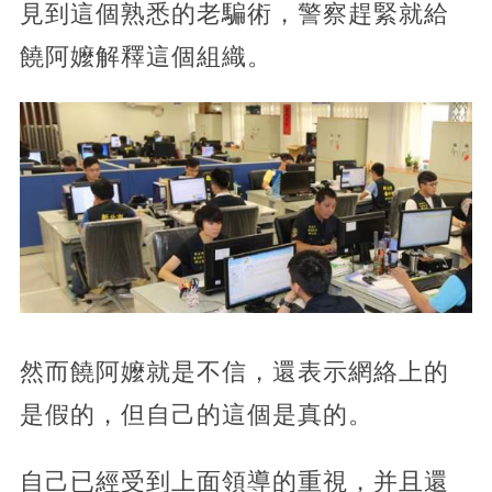
見到這個熟悉的老騙術，警察趕緊就給
饒阿嬤解釋這個組織。
然而饒阿嬤就是不信，還表示網絡上的
是假的，但自己的這個是真的。
自己已經受到上面領導的重視，并且還