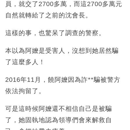
員，就交了2700多萬，而這2700多萬元
自然就轉給了之前的沈會長。
這樣的事，也驚呆了調查的警察。
本以為阿嬤是受害人，沒想到她居然騙
了這麼多人！
2016年11月，饒阿嬤因為詐**騙被警方
依法拘留了。
可是這時候阿嬤還不相信自己是被騙
了，她固執地認為領導們會來解救自