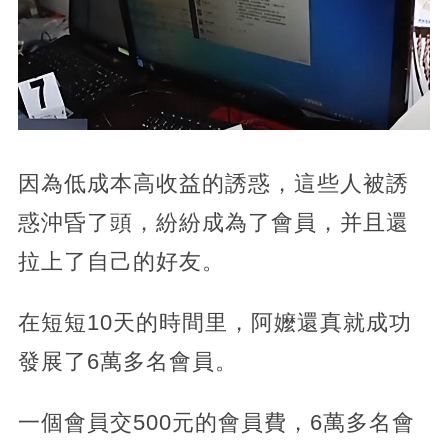
因為低成本高收益的誘惑，這些人被誘
惑沖昏了頭，紛紛成為了會員，并且還
拉上了自己的好友。
在短短10天的時間里，阿嬤還真就成功
發展了6萬多名會員。
一個會員交500元的會員費，6萬多名會