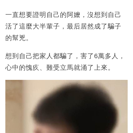
一直想要證明自己的阿嬤，沒想到自己
活了這麼大半輩子，最后居然成了騙子
的幫兇。
想到自己把家人都騙了，害了6萬多人，
心中的愧疚、難受立馬就涌了上來。