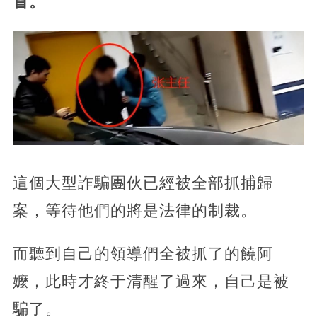
首。
這個大型詐騙團伙已經被全部抓捕歸
案，等待他們的將是法律的制裁。
而聽到自己的領導們全被抓了的饒阿
嬤，此時才終于清醒了過來，自己是被
騙了。