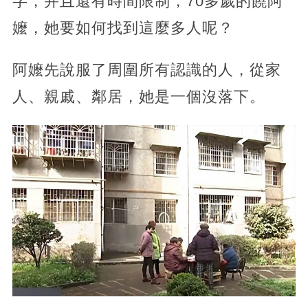
字，并且還有時間限制，70多歲的饒阿
嬤，她要如何找到這麼多人呢？
阿嬤先說服了周圍所有認識的人，從家
人、親戚、鄰居，她是一個沒落下。