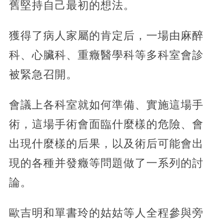
舊堅持自己最初的想法。
獲得了病人家屬的肯定后，一場由麻醉
科、心臟科、重癥醫學科等多科室會診
被緊急召開。
會議上各科室就如何準備、實施這場手
術，這場手術會面臨什麼樣的危險、會
出現什麼樣的后果，以及術后可能會出
現的各種并發癥等問題做了一系列的討
論。
歐吉明和單書玲的姑姑等人全程參與旁