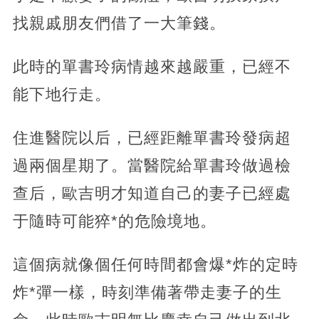
找親戚朋友們借了一大筆錢。
此時的單書玲病情越來越嚴重，已經不
能下地行走。
住進醫院以后，已經距離單書玲發病超
過兩個星期了。當醫院給單書玲做過檢
查后，歐吉明才知道自己的妻子已經處
于隨時可能猝*的危險境地。
這個病就像個任何時間都會爆*炸的定時
炸*彈一樣，時刻準備著帶走妻子的生