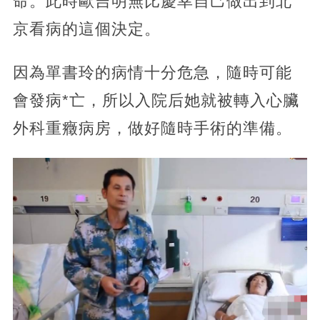
命。此時歐吉明無比慶幸自己做出到北
京看病的這個決定。
因為單書玲的病情十分危急，隨時可能
會發病*亡，所以入院后她就被轉入心臟
外科重癥病房，做好隨時手術的準備。