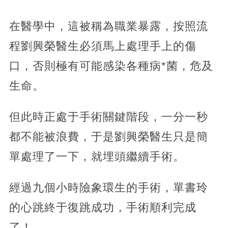
在醫學中，這被稱為職業暴露，按照流
程劉興榮醫生必須馬上處理手上的傷
口，否則極有可能感染各種病*菌，危及
生命。
但此時正處于手術關鍵階段，一分一秒
都不能被浪費，于是劉興榮醫生只是簡
單處理了一下，就埋頭繼續手術。
經過九個小時險象環生的手術，單書玲
的心跳終于復跳成功，手術順利完成
了！