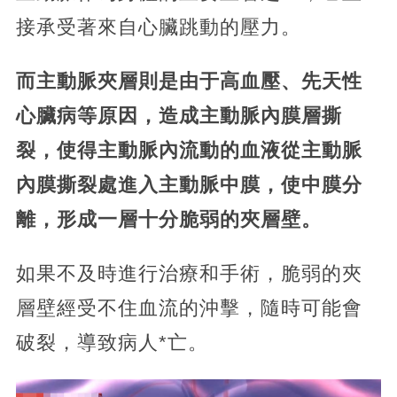
接承受著來自心臟跳動的壓力。
而主動脈夾層則是由于高血壓、先天性
心臟病等原因，造成主動脈內膜層撕
裂，使得主動脈內流動的血液從主動脈
內膜撕裂處進入主動脈中膜，使中膜分
離，形成一層十分脆弱的夾層壁。
如果不及時進行治療和手術，脆弱的夾
層壁經受不住血流的沖擊，隨時可能會
破裂，導致病人*亡。