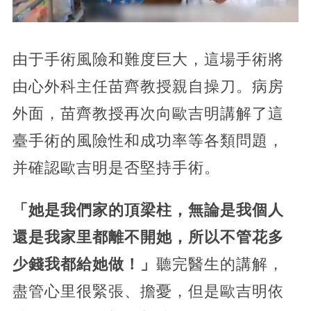
由于手術風險和難度巨大，這場手術將
由心外科主任苗齊教授親自操刀。病房
外面，苗齊教授再次向歐吉明講解了這
臺手術的風險性和成功率等各類問題，
并確認歐吉明是否堅持手術。
「她是我們家的頂梁柱，無論是我個人
還是我家里都離不開她，所以不管花多
少錢我都給她做！」
聽完醫生的講解，
盡管心里很緊張、擔憂，但是歐吉明依