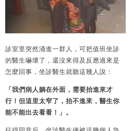
診室里突然涌進一群人，可把值班坐診
的醫生嚇壞了，還沒來得及反應過來是
怎麼回事，坐診醫生就聽這幾人說：
「我們病人躺在外面，需要抬進來才
行！但這里太窄了，抬不進來，醫生你
能不能出去看看！」。
征得同意后，坐診醫生便被這幾個人急