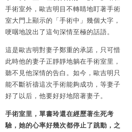
手術室外，歐吉明目不轉睛地盯著手術
室大門上顯示的「手術中」幾個大字，
哽咽地說出了這句深情至極的話語。
這是歐吉明對妻子鄭重的承諾，只可惜
此時他的妻子正靜靜地躺在手術室里，
聽不見他深情的告白。如今，歐吉明只
能不斷祈禱這次手術能夠成功，等妻子
好了以后，他要好好地陪著妻子。
手術室里，單書玲還在經歷著生死考
驗，她的心率好幾次都停止了跳動，之