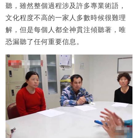
聽，雖然整個過程涉及許多專業術語，
文化程度不高的一家人多數時候很難理
解，但是每個人都全神貫注傾聽著，唯
恐漏聽了任何重要信息。