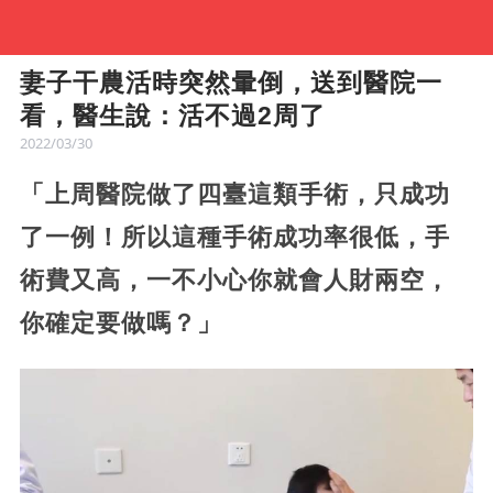
妻子干農活時突然暈倒，送到醫院一
看，醫生說：活不過2周了
2022/03/30
「上周醫院做了四臺這類手術，只成功
了一例！所以這種手術成功率很低，手
術費又高，一不小心你就會人財兩空，
你確定要做嗎？」