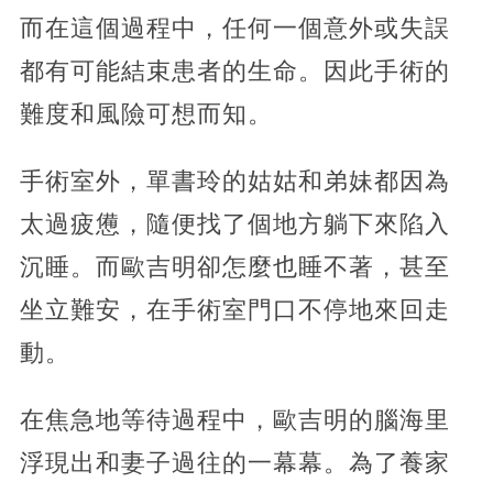
而在這個過程中，任何一個意外或失誤
都有可能結束患者的生命。因此手術的
難度和風險可想而知。
手術室外，單書玲的姑姑和弟妹都因為
太過疲憊，隨便找了個地方躺下來陷入
沉睡。而歐吉明卻怎麼也睡不著，甚至
坐立難安，在手術室門口不停地來回走
動。
在焦急地等待過程中，歐吉明的腦海里
浮現出和妻子過往的一幕幕。為了養家