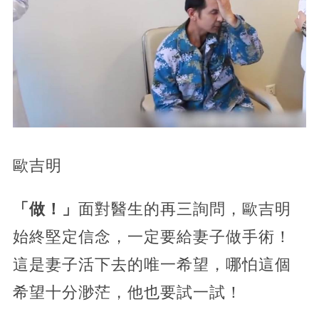
歐吉明
「做！」
面對醫生的再三詢問，歐吉明
始終堅定信念，一定要給妻子做手術！
這是妻子活下去的唯一希望，哪怕這個
希望十分渺茫，他也要試一試！