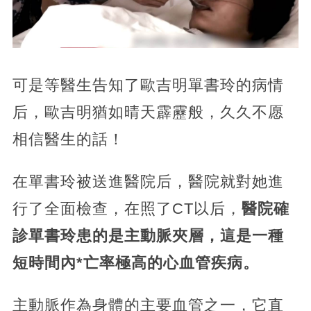
可是等醫生告知了歐吉明單書玲的病情
后，歐吉明猶如晴天霹靂般，久久不愿
相信醫生的話！
在單書玲被送進醫院后，醫院就對她進
行了全面檢查，在照了CT以后，
醫院確
診單書玲患的是主動脈夾層，這是一種
短時間內*亡率極高的心血管疾病。
主動脈作為身體的主要血管之一，它直