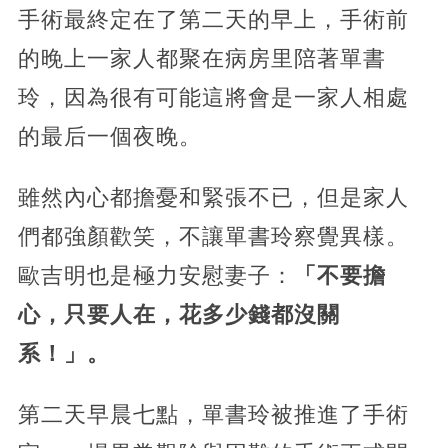
手術最終定在了第二天的早上，手術前
的晚上一家人都聚在病房里陪著單書
玲，因為很有可能這將會是一家人相處
的最后一個夜晚。
雖然內心都擔憂和緊張不已，但是家人
們都強顏歡笑，不讓單書玲察覺異樣。
歐吉明也是極力安慰妻子：
「不要擔
心，只要人在，花多少錢都沒關
系！」。
第二天早晨七點，單書玲被推進了手術