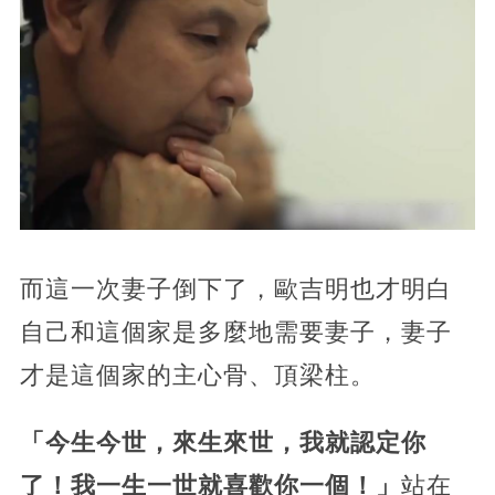
而這一次妻子倒下了，歐吉明也才明白
自己和這個家是多麼地需要妻子，妻子
才是這個家的主心骨、頂梁柱。
「今生今世，來生來世，我就認定你
了！我一生一世就喜歡你一個！」
站在