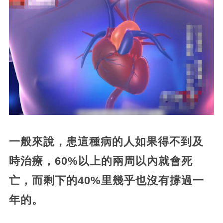
一般來說，患這種病的人如果得不到及
時治療，60%以上的兩周以內就會死
亡，而剩下的40%里幾乎也沒有撐過一
年的。