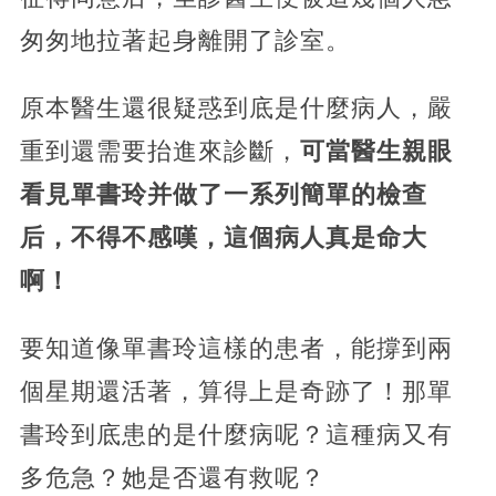
匆匆地拉著起身離開了診室。
原本醫生還很疑惑到底是什麼病人，嚴
重到還需要抬進來診斷，
可當醫生親眼
看見單書玲并做了一系列簡單的檢查
后，不得不感嘆，這個病人真是命大
啊！
要知道像單書玲這樣的患者，能撐到兩
個星期還活著，算得上是奇跡了！那單
書玲到底患的是什麼病呢？這種病又有
多危急？她是否還有救呢？