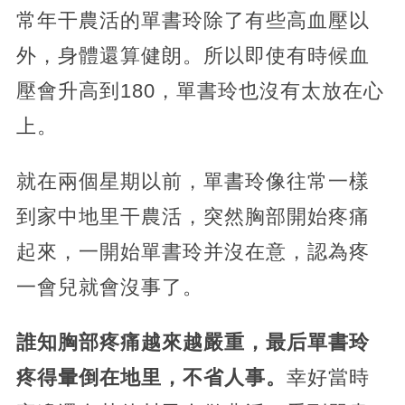
常年干農活的單書玲除了有些高血壓以
外，身體還算健朗。所以即使有時候血
壓會升高到180，單書玲也沒有太放在心
上。
就在兩個星期以前，單書玲像往常一樣
到家中地里干農活，突然胸部開始疼痛
起來，一開始單書玲并沒在意，認為疼
一會兒就會沒事了。
誰知胸部疼痛越來越嚴重，最后單書玲
疼得暈倒在地里，不省人事。
幸好當時