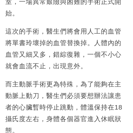
室，一場異常艱險與困難的手術正式開
始。
這次的手術，醫生們將會用人工的血管
將單書玲壞掉的血管替換掉。人體內的
血管又細又多，錯綜復雜，一個不小心
就會血流不止，出現意外。
而主動脈手術更為特殊，為了能夠在主
動脈上動刀，醫生們必須要想辦法讓患
者的心臟暫時停止跳動，體溫保持在18
攝氏度左右，身體各個器官進入休眠狀
態。