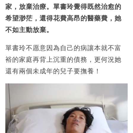
家，放棄治療。單書玲覺得既然治愈的
希望渺茫，還得花費高昂的醫藥費，她
不如主動放棄。
單書玲不愿意因為自己的病讓本就不富
裕的家庭再背上沉重的債務，更何況她
還有兩個未成年的兒子要撫養！