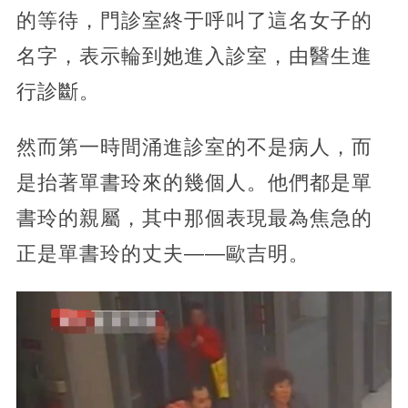
的等待，門診室終于呼叫了這名女子的
名字，表示輪到她進入診室，由醫生進
行診斷。
然而第一時間涌進診室的不是病人，而
是抬著單書玲來的幾個人。他們都是單
書玲的親屬，其中那個表現最為焦急的
正是單書玲的丈夫——歐吉明。