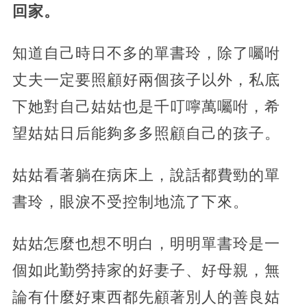
回家。
知道自己時日不多的單書玲，除了囑咐
丈夫一定要照顧好兩個孩子以外，私底
下她對自己姑姑也是千叮嚀萬囑咐，希
望姑姑日后能夠多多照顧自己的孩子。
姑姑看著躺在病床上，說話都費勁的單
書玲，眼淚不受控制地流了下來。
姑姑怎麼也想不明白，明明單書玲是一
個如此勤勞持家的好妻子、好母親，無
論有什麼好東西都先顧著別人的善良姑