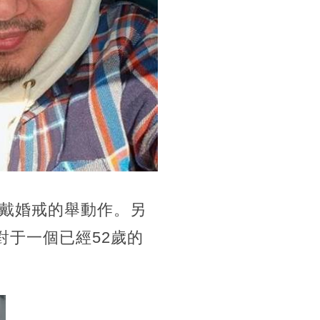
戴婚戒的舉動作。另
對于一個已經52歲的