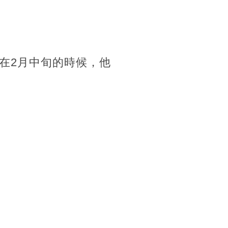
在2月中旬的時候，他