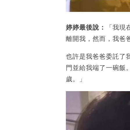
婷婷最後說：
「我現
離開我，然而，我爸
也許是我爸爸委託了
門並給我端了一碗飯
歲。」