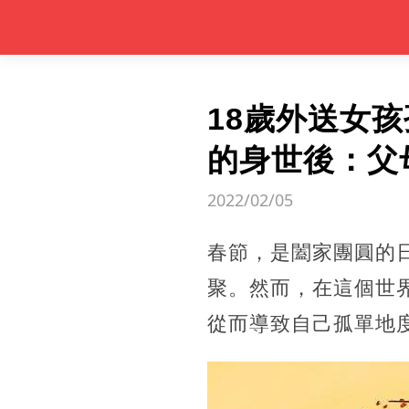
18歲外送女
的身世後：父
2022/02/05
春節，是闔家團圓的
聚。然而，在這個世
從而導致自己孤單地