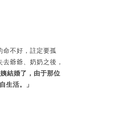
的命不好，註定要孤
失去爺爺、奶奶之後，
阿姨結婚了，由于那位
自生活。」