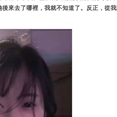
她後來去了哪裡，我就不知道了。反正，從我