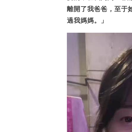
離開了我爸爸，至于
過我媽媽。」