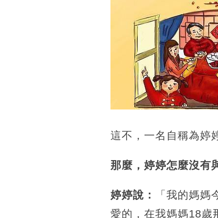
這不，一名自稱為婷
那麼，婷婷怎麼沒有
婷婷說：
「我的媽媽
愛的，在我媽媽18