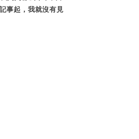
記事起，我就沒有見