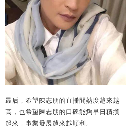
最后，希望陳志朋的直播間熱度越來越
高，也希望陳志朋的口碑能夠早日積攢
起來，事業發展越來越順利。