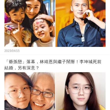
2023/04/15
「爺孫戀」落幕，林靖恩與繼子鬧掰！李坤城死前
結婚，另有深意？