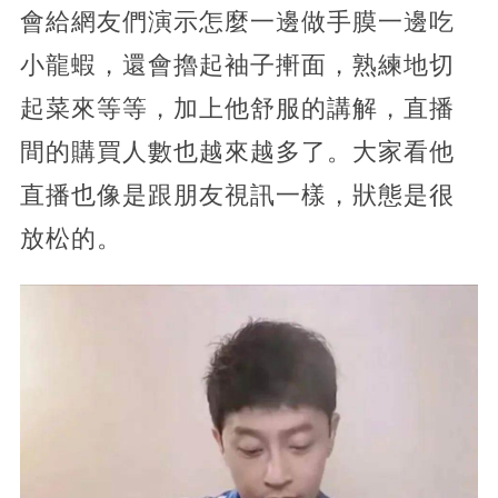
會給網友們演示怎麼一邊做手膜一邊吃
小龍蝦，還會擼起袖子搟面，熟練地切
起菜來等等，加上他舒服的講解，直播
間的購買人數也越來越多了。大家看他
直播也像是跟朋友視訊一樣，狀態是很
放松的。