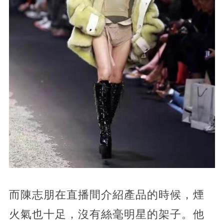
而陳志朋在直播間介紹產品的時候，煙
火氣也十足，沒有絲毫明星的架子。他