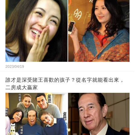
2023/04/19
誰才是深受賭王喜歡的孩子？從名字就能看出來，
二房成大贏家