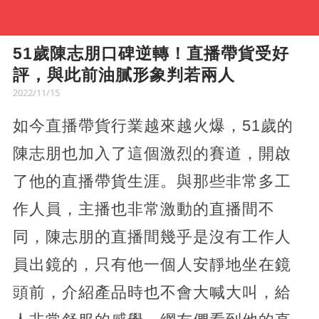
51歲陳志朋口碑逆轉！直播帶貨受好
評，與此前油膩形象判若兩人
2022/11/15
如今直播帶貨行業越來越火爆，51歲的
陳志朋也加入了這個激烈的賽道，開啟
了他的直播帶貨生涯。與那些非常多工
作人員，主播也非常激動的直播間不
同，陳志朋的直播間幾乎是沒有工作人
員出鏡的，只有他一個人安靜地坐在鏡
頭前，介紹產品時也不會大喊大叫，給