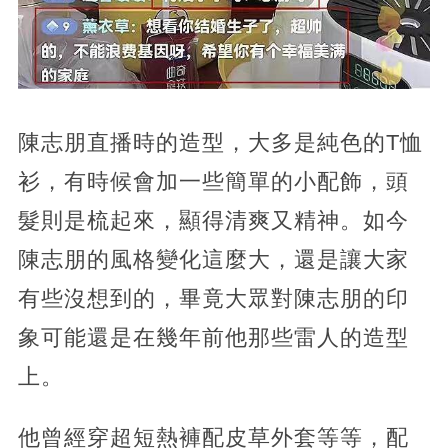
陳志朋直播時的造型，大多是純色的T恤
衫，有時候會加一些簡單的小配飾，頭
髮則是梳起來，顯得清爽又精神。如今
陳志朋的風格變化這麼大，還是讓大家
有些沒想到的，畢竟大眾對陳志朋的印
象可能還是在幾年前他那些雷人的造型
上。
他曾經穿超短熱褲配皮草外套等等，配