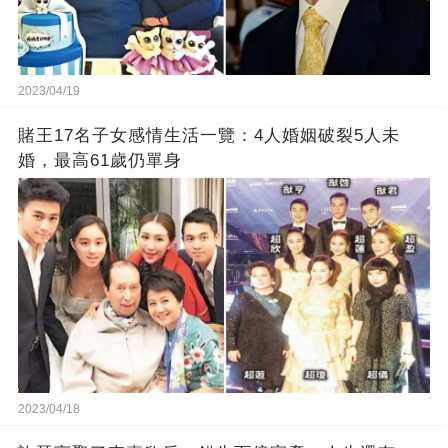
2023/04/19
賭王17名子女感情生活一覽：4人婚姻破裂5人未
婚，最高61歲仍單身
2023/04/18