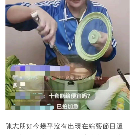
陳志朋如今幾乎沒有出現在綜藝節目還