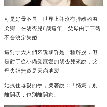
可是好景不長，世界上并沒有持續的溫
柔鄉，在胡杏兒8歲這年，父母由于三觀
不合決定失婚。
這對于大人們來說或許是一種解脫，但
是對于從小備受寵愛的胡杏兒來說，父
母失婚無疑是天崩地裂。
她拽住母親的手，哭著說：「媽媽，別
離開我，也別離開家。」