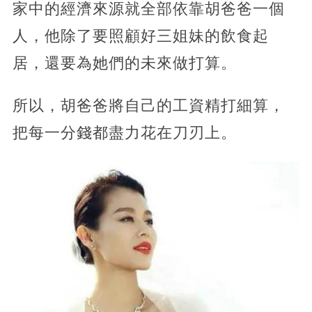
家中的經濟來源就全部依靠胡爸爸一個
人，他除了要照顧好三姐妹的飲食起
居，還要為她們的未來做打算。
所以，胡爸爸將自己的工資精打細算，
把每一分錢都盡力花在刀刃上。