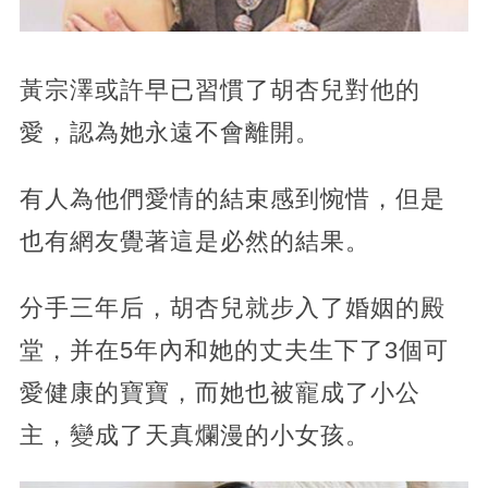
黃宗澤或許早已習慣了胡杏兒對他的
愛，認為她永遠不會離開。
有人為他們愛情的結束感到惋惜，但是
也有網友覺著這是必然的結果。
分手三年后，胡杏兒就步入了婚姻的殿
堂，并在5年內和她的丈夫生下了3個可
愛健康的寶寶，而她也被寵成了小公
主，變成了天真爛漫的小女孩。