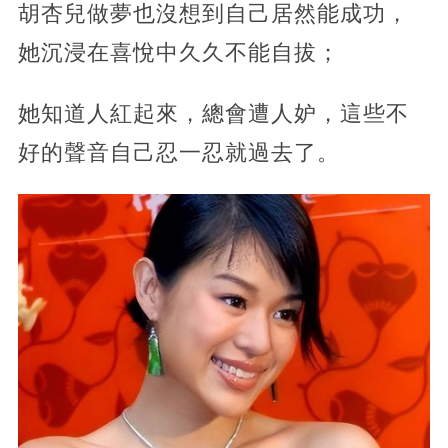
胡杏兒做夢也沒想到自己居然能成功，
她沉浸在喜悅中久久不能自拔；
她知道人紅起來，總會遭人妒，這些不
好的聲音自己忍一忍就過去了。