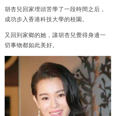
胡杏兒回家埋頭苦學了一段時間之后，
成功步入香港科技大學的校園。
又回到家鄉的她，讓胡杏兒覺得身邊一
切事物都如此美好。