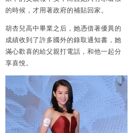
的時候，才用著政府的補貼回家。
胡杏兒高中畢業之后，她憑借著優異的
成績收到了許多國外的錄取通知書，她
滿心歡喜的給父親打電話，和他一起分
享喜悅。