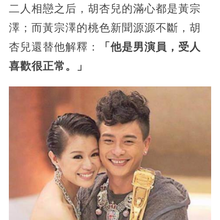
二人相戀之后，胡杏兒的滿心都是黃宗
澤；而黃宗澤的桃色新聞源源不斷，胡
杏兒還替他解釋：
「他是男演員，受人
喜歡很正常。」