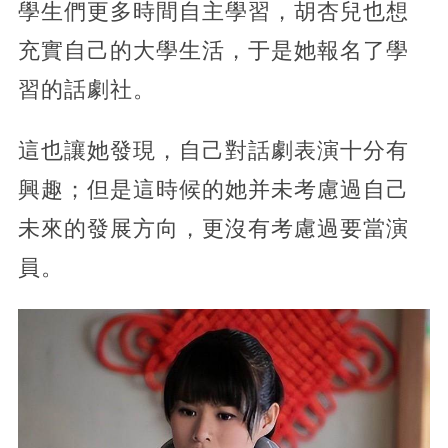
學生們更多時間自主學習，胡杏兒也想
充實自己的大學生活，于是她報名了學
習的話劇社。
這也讓她發現，自己對話劇表演十分有
興趣；但是這時候的她并未考慮過自己
未來的發展方向，更沒有考慮過要當演
員。