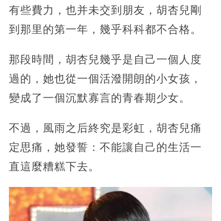
有些費力，也并未交到朋友，胡杏兒剛
到那里的第一年，幾乎科科都不合格。
那段時間，胡杏兒幾乎是自己一個人度
過的，她也從一個活潑開朗的小女孩，
變成了一個沉默寡言的青春期少女。
不過，風雨之后終究是彩虹，胡杏兒痛
定思痛，她發誓：不能讓自己的生活一
直這麼糟糕下去。