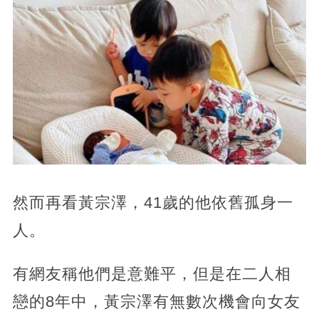
然而再看黃宗澤，41歲的他依舊孤身一
人。
有網友稱他們是意難平，但是在二人相
戀的8年中，黃宗澤有無數次機會向女友