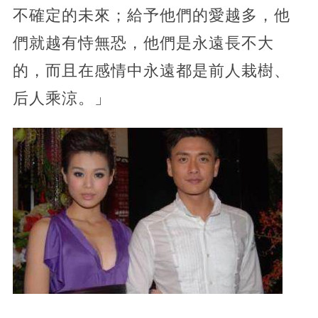
不確定的未來；給予他們的愛越多，他
們就越有恃無恐，他們是永遠長不大
的，而且在感情中永遠都是前人栽樹、
后人乘涼。」