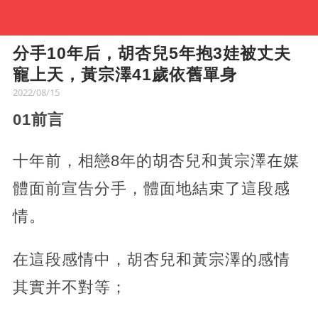
分手10年后，胡杏兒5年抱3娃被丈夫
寵上天，黃宗澤41歲依舊單身
2022/08/15
01前言
十年前，相戀8年的胡杏兒和黃宗澤在媒
體面前宣告分手，體面地結束了這段感
情。
在這段感情中，胡杏兒和黃宗澤的感情
其實并不對等；