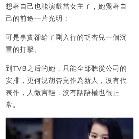
想著自己也能演戲當女主了，她覺著自
己的前途一片光明；
可是事實卻給了剛入行的胡杏兒一個沉
重的打擊。
到TVB之后的她，只能全部聽從公司的
安排，更何況胡杏兒作為新人，沒有代
表作，人微言輕，沒有話語權也很正
常。