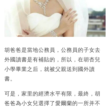
胡爸爸是當地公務員，公務員的子女去
外國讀書是有補貼的，所以，在胡杏兒
小學畢業之后，就被父親送到國外讀
書。
可是，家里的經濟水平有限，最終，胡
爸爸為小女兒選擇了愛爾蘭的一所并不