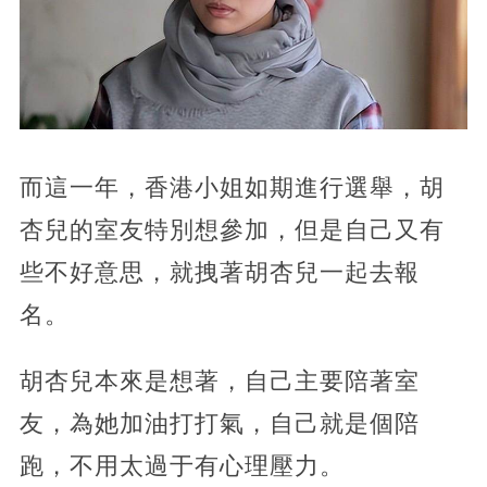
而這一年，香港小姐如期進行選舉，胡
杏兒的室友特別想參加，但是自己又有
些不好意思，就拽著胡杏兒一起去報
名。
胡杏兒本來是想著，自己主要陪著室
友，為她加油打打氣，自己就是個陪
跑，不用太過于有心理壓力。