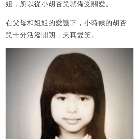
姐，所以從小胡杏兒就備受關愛。
在父母和姐姐的愛護下，小時候的胡杏
兒十分活潑開朗，天真愛笑。