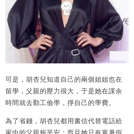
可是，胡杏兒知道自己的兩個姐姐也在
留學，父親的壓力很大，于是她在課余
時間就去勤工儉學，掙自己的學費。
為了省錢，胡杏兒都用書信代替電話給
家中的父親報平安；而且她只有寒暑假