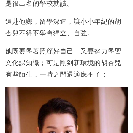
是很出名的學校就讀。
遠赴他鄉，留學深造，讓小小年紀的胡
杏兒不得不學會獨立、自強。
她既要學著照顧好自己，又要努力學習
文化課知識；可是剛到新環境的胡杏兒
有些陌生，一時之間還適應不了；