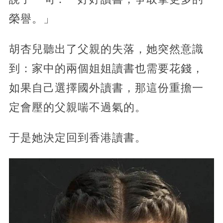
榮譽。」
胡杏兒聽出了父親的失落，她突然意識
到：家中的兩個姐姐讀書也需要花錢，
如果自己選擇國外讀書，那這份重擔一
定會壓的父親喘不過氣的。
于是她決定回到香港讀書。