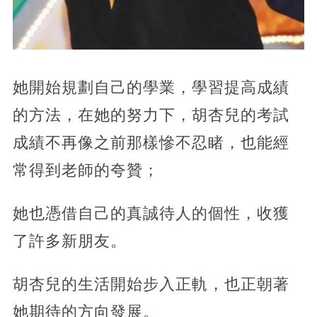
她開始規劃自己的學業，學習提高成績
的方法，在她的努力下，胡杏兒的考試
成績不再像之前那樣慘不忍睹，也能經
常得到老師的夸贊；
她也憑借自己的真誠待人的個性，收獲
了許多新朋友。
胡杏兒的生活開始步入正軌，也正朝著
她期待的方向發展。