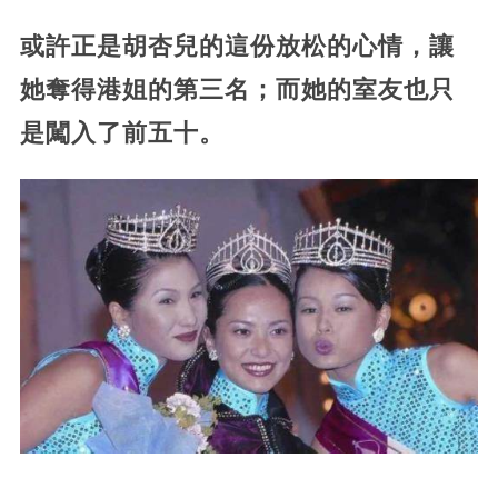
或許正是胡杏兒的這份放松的心情，讓
她奪得港姐的第三名；而她的室友也只
是闖入了前五十。