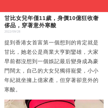
甘比女兒年僅11歲，身價10億狂收奢
侈品，穿著意外寒酸
2022/09/28
提到香港女首富第一個想到的肯定就是
甘比，她老公是商業大亨劉鑾雄，大家
早前都沒想到一個娛記最后變身成為豪
門闊太，自己的大女兒獨得寵愛，小小
年紀就坐擁上億家產，但穿著卻意外的
寒酸。