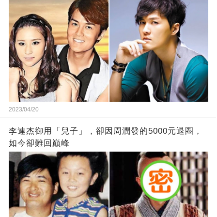
2023/04/20
李連杰御用「兒子」，卻因周潤發的5000元退圈，
如今卻難回巔峰