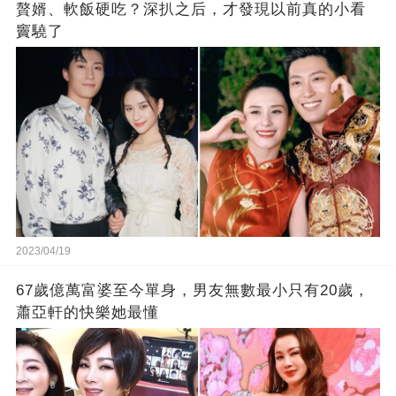
贅婿、軟飯硬吃？深扒之后，才發現以前真的小看
竇驍了
2023/04/19
67歲億萬富婆至今單身，男友無數最小只有20歲，
蕭亞軒的快樂她最懂