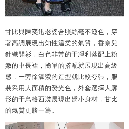
甘比與陳奕迅老婆合照絲毫不遜色，穿
著高調展現出知性溫柔的氣質，香奈兒
針織開衫，白色非常的干凈利落配上粉
嫩的中長裙，簡單的搭配就展現出高級
感，一旁徐濠縈的造型就比較夸張，服
裝采用大面積的熒光色，外套選擇大廓
形的千鳥格西裝展現出嬌小身材，甘比
的氣質更勝一籌。