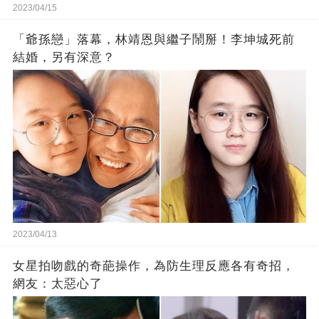
2023/04/15
「爺孫戀」落幕，林靖恩與繼子鬧掰！李坤城死前
結婚，另有深意？
2023/04/13
女星拍吻戲的奇葩操作，為防生理反應各有奇招，
網友：太惡心了