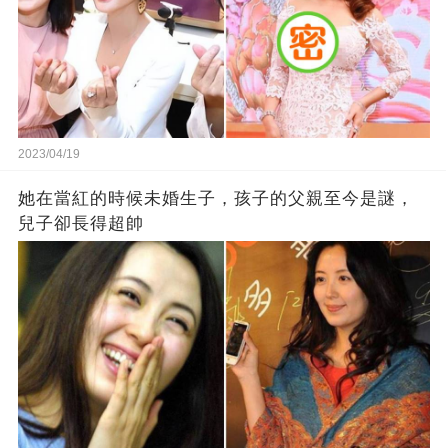
2023/04/19
她在當紅的時候未婚生子，孩子的父親至今是謎，
兒子卻長得超帥