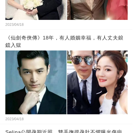
2023/04/18
《仙劍奇俠傳》18年，有人婚姻幸福，有人丈夫鋃
鐺入獄
2023/04/18
Selina公開孕期近照，雙手撫摸孕肚不懼曝光傷疤，