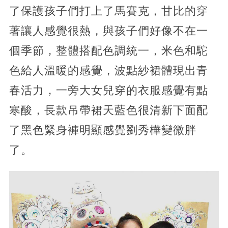
了保護孩子們打上了馬賽克，甘比的穿
著讓人感覺很熱，與孩子們好像不在一
個季節，整體搭配色調統一，米色和駝
色給人溫暖的感覺，波點紗裙體現出青
春活力，一旁大女兒穿的衣服感覺有點
寒酸，長款吊帶裙天藍色很清新下面配
了黑色緊身褲明顯感覺劉秀樺變微胖
了。