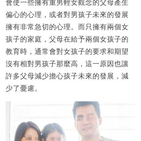
會使一些擁有重男輕女觀念的父母產生
偏心的心理，或者對男孩子未來的發展
擁有非常急切的心理。而只擁有兩個女
孩子的家庭，父母在給予兩個女孩子的
教育時，通常會對女孩子的要求和期望
沒有相對男孩子那麼高，這一原因也讓
許多父母減少擔心孩子未來的發展，減
少了憂慮。