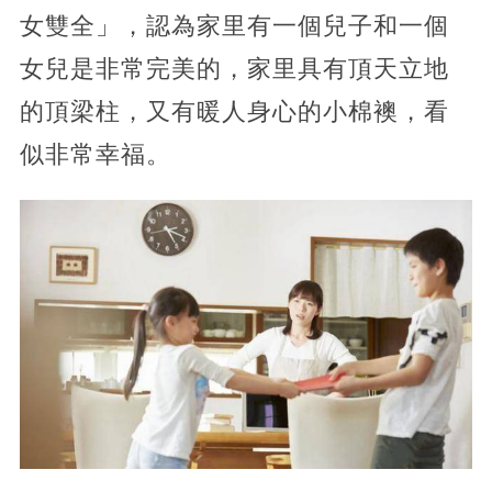
女雙全」，認為家里有一個兒子和一個
女兒是非常完美的，家里具有頂天立地
的頂梁柱，又有暖人身心的小棉襖，看
似非常幸福。