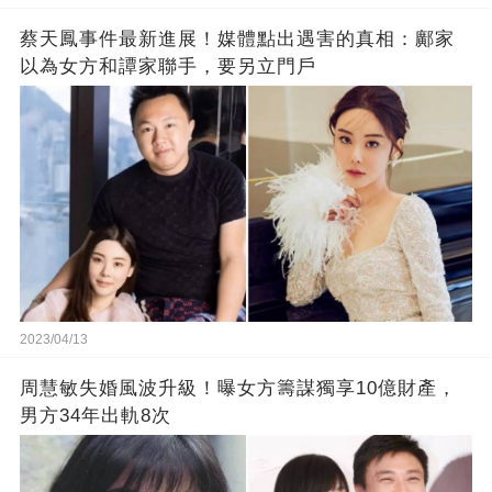
蔡天鳳事件最新進展！媒體點出遇害的真相：鄺家
以為女方和譚家聯手，要另立門戶
2023/04/13
周慧敏失婚風波升級！曝女方籌謀獨享10億財產，
男方34年出軌8次