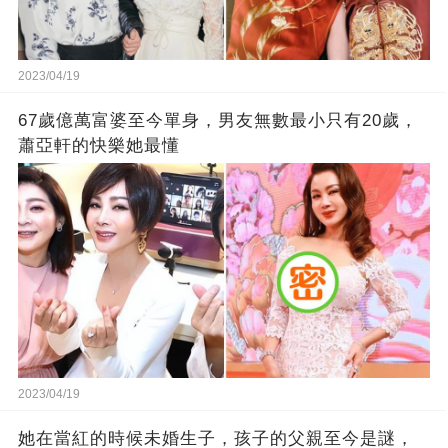
2023/04/19
67歲億萬富婆至今單身，男友無數最小只有20歲，
蕭亞軒的快樂她最懂
2023/04/19
她在當紅的時候未婚生子，孩子的父親至今是謎，