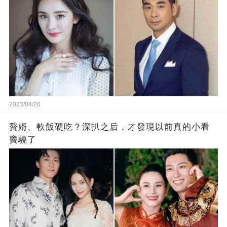
2023/04/20
贅婿、軟飯硬吃？深扒之后，才發現以前真的小看
竇驍了