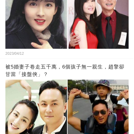
2023/04/12
被5婚妻子卷走五千萬，6個孩子無一親生，趙擎卻
甘當「接盤俠」？