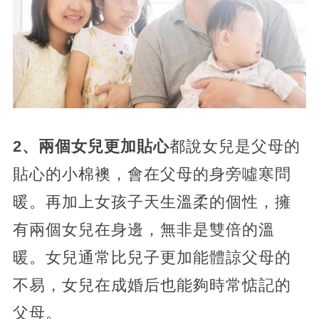
2、兩個女兒更加貼心
都說女兒是父母的
貼心的小棉襖，會在父母的身旁噓寒問
暖。再加上女孩子天生溫柔的個性，擁
有兩個女兒在身邊，無非是雙倍的溫
暖。女兒通常比兒子更加能體諒父母的
不易，女兒在成婚后也能夠時常惦記的
父母。