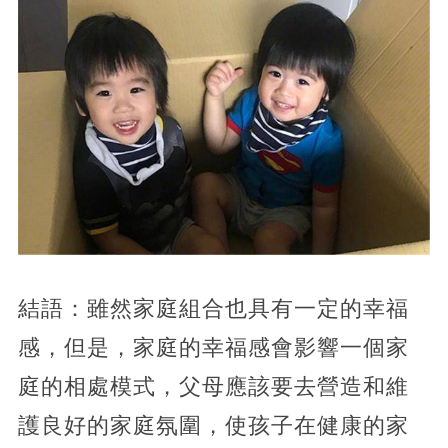
結語：雖然家庭組合也具有一定的幸福
感，但是，家庭的幸福感會影響一個家
庭的相處模式，父母應該要去營造和維
護良好的家庭氛圍，使孩子在健康的家