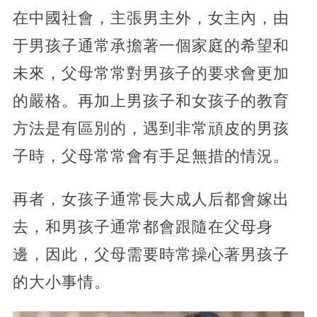
在中國社會，主張男主外，女主內，由
于男孩子通常承擔著一個家庭的希望和
未來，父母常常對男孩子的要求會更加
的嚴格。再加上男孩子和女孩子的教育
方法是有區別的，遇到非常頑皮的男孩
子時，父母常常會有手足無措的情況。
再者，女孩子通常長大成人后都會嫁出
去，和男孩子通常都會跟隨在父母身
邊，因此，父母需要時常操心著男孩子
的大小事情。