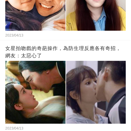
2023/04/13
女星拍吻戲的奇葩操作，為防生理反應各有奇招，
網友：太惡心了
2023/04/13