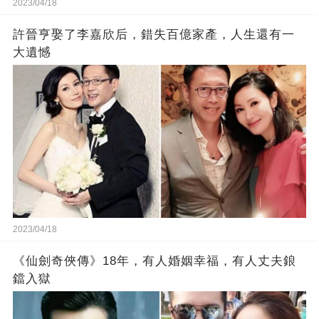
2023/04/18
許晉亨娶了李嘉欣后，錯失百億家產，人生還有一
大遺憾
2023/04/18
《仙劍奇俠傳》18年，有人婚姻幸福，有人丈夫鋃
鐺入獄