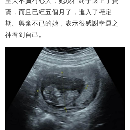
皇天不負有心人，她現在終于懷上了寶
寶，而且已經五個月了，進入了穩定
期。興奮不已的她，表示很感謝幸運之
神看到自己。