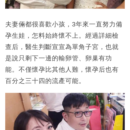
夫妻倆都很喜歡小孩，3年來一直努力備
孕生娃，怎料始終懷不上。經過詳細檢
查后，醫生判斷宣宣為單角子宮，也就
是說只剩下一邊的輸卵管、卵巢有功
能。不僅懷孕比其他人難，懷孕后也有
百分之三十四的流產可能。