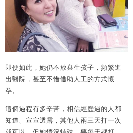
即便如此，她仍不放棄生孩子，頻繁進
出醫院，甚至不惜借助人工的方式懷
孕。
這個過程有多辛苦，相信經歷過的人都
知道。宣宣透露，其他人兩三天打一次
就可以，但她情況特殊，要每天都打