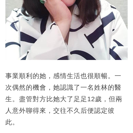
事業順利的她，感情生活也很順暢。一
次偶然的機會，她認識了一名姓林的醫
生。盡管對方比她大了足足12歲，但兩
人意外聊得來，交往不久后便認定彼
此。