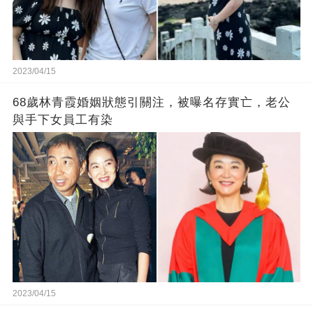
2023/04/15
68歲林青霞婚姻狀態引關注，被曝名存實亡，老公
與手下女員工有染
2023/04/15