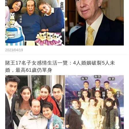
2023/04/19
賭王17名子女感情生活一覽：4人婚姻破裂5人未
婚，最高61歲仍單身