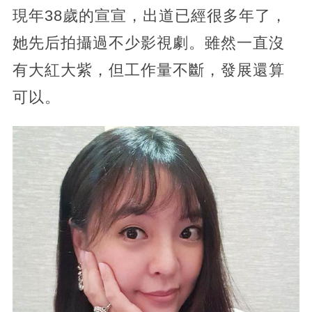
現年38歲的宣宣，出道已經很多年了，
她先后拍攝過不少影視劇。雖然一直沒
有大紅大紫，但工作量不斷，發展還算
可以。