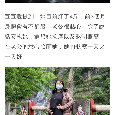
宣宣還提到，她目前胖了4斤，前3個月
身體會有不舒服，老公很貼心，除了說
話安慰她，還幫她按摩以及熬制燕窩。
在老公的悉心照顧她，她的狀態一天比
一天好。