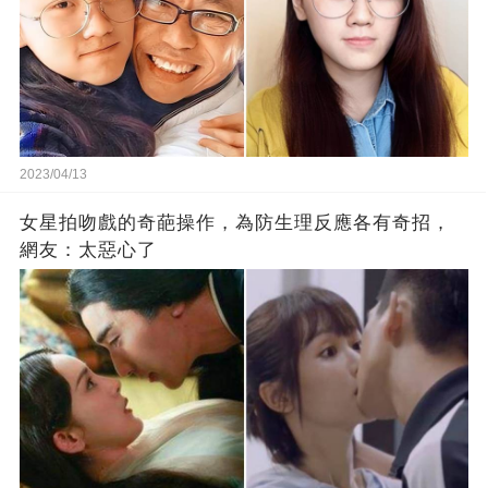
2023/04/13
女星拍吻戲的奇葩操作，為防生理反應各有奇招，
網友：太惡心了