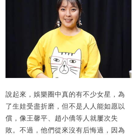
說起來，娛樂圈中真的有不少女星，為
了生娃受盡折磨，但不是人人能如愿以
償，像王馨平、趙小僑等人就屢次失
敗。不過，他們從來沒有后悔過，因為