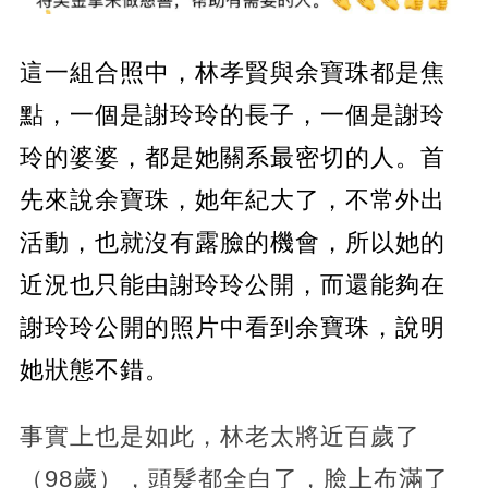
這一組合照中，林孝賢與余寶珠都是焦
點，一個是謝玲玲的長子，一個是謝玲
玲的婆婆，都是她關系最密切的人。首
先來說余寶珠，她年紀大了，不常外出
活動，也就沒有露臉的機會，所以她的
近況也只能由謝玲玲公開，而還能夠在
謝玲玲公開的照片中看到余寶珠，說明
她狀態不錯。
事實上也是如此，林老太將近百歲了
（98歲），頭髮都全白了，臉上布滿了