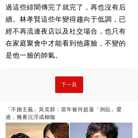
過這些緋聞傳完了就完了，再也沒有后
續。林孝賢這些年變得趨向于低調，已
經不再流連夜店以及社交場合，也只有
在家庭聚會中才能看到他露臉，不變的
是他一臉的帥氣。
下一頁
「不婚主義」吳克群：當年被何超蓮「倒貼」愛
過，幾番沉浮成糊咖