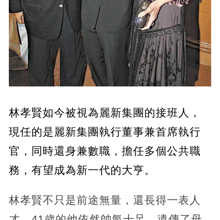
林孝賢如今被視為麗新集團的接班人，
現任的是麗新集團執行董事兼首席執行
官，同時還身兼數職，擔任多個公共職
務，有望成為新一代的大亨。
林孝賢不只是前途無量，還長得一表人
才，41歲的他依然帥氣十足，遺傳了母