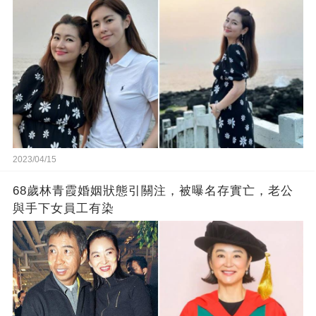
2023/04/15
68歲林青霞婚姻狀態引關注，被曝名存實亡，老公
與手下女員工有染