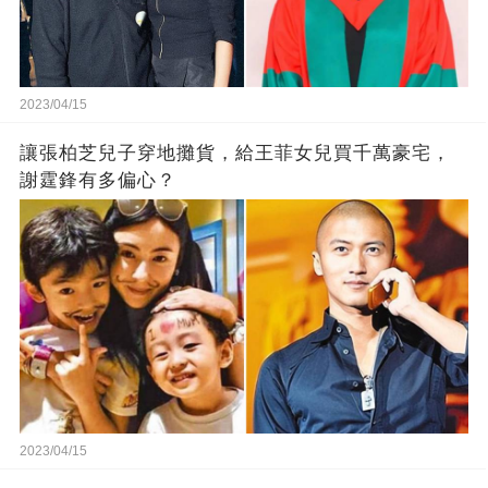
2023/04/15
讓張柏芝兒子穿地攤貨，給王菲女兒買千萬豪宅，
謝霆鋒有多偏心？
2023/04/15