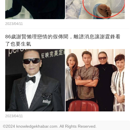
2023/04/11
86歲謝賢懶理戀情的假傳聞，離譜消息讓謝霆鋒看
了也要生氣
2023/04/11
©2024 knowledgekhabar.com. All Rights Reserved.