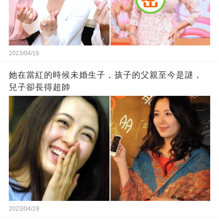
2023/04/19
她在當紅的時候未婚生子，孩子的父親至今是謎，
兒子卻長得超帥
2023/04/19