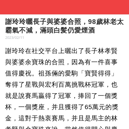
謝玲玲曬長子與婆婆合照，98歲林老太
霸氣不減，滿頭白髪仍愛煙酒
2023/02/11
謝玲玲在社交平台上曬出了長子林孝賢
與婆婆余寶珠的合照，因為有一件喜事
值得慶祝。祖孫倆的愛駒「寶賢得得」
奪得了星戰與宏利百萬挑戰杯冠軍，也
就是說賽馬贏得了冠軍，捧回了一個獎
杯，一個獎座，并且獲得了65萬元的獎
金，這對于熱衷賽馬，并且是馬主的林