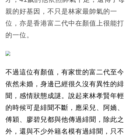
親的好基因，不只是林家最帥氣的一
位，亦是香港富二代中在顏值上很能打
的一位。
不過這位有顏值，有家世的富二代至今
依然未婚，身邊已經很久沒有異性的緋
聞，感情狀態成謎。說起來林孝賢年輕
的時候可是緋聞不斷，應采兒、阿嬌、
傅穎、廖碧兒都與他傳過緋聞，除此之
外，還與不少外籍名模有過緋聞，只不