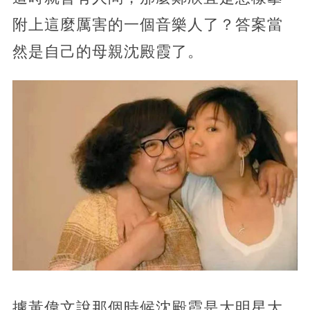
附上這麼厲害的一個音樂人了？答案當
然是自己的母親沈殿霞了。
據黃偉文說那個時候沈殿霞是大明星大