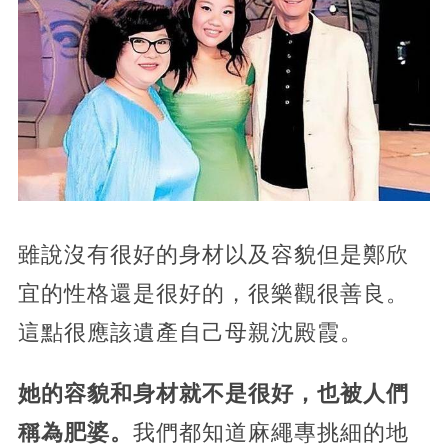
雖說沒有很好的身材以及容貌但是鄭欣
宜的性格還是很好的，很樂觀很善良。
這點很應該遺產自己母親沈殿霞。
她的容貌和身材就不是很好，也被人們
稱為肥婆。
我們都知道麻繩專挑細的地