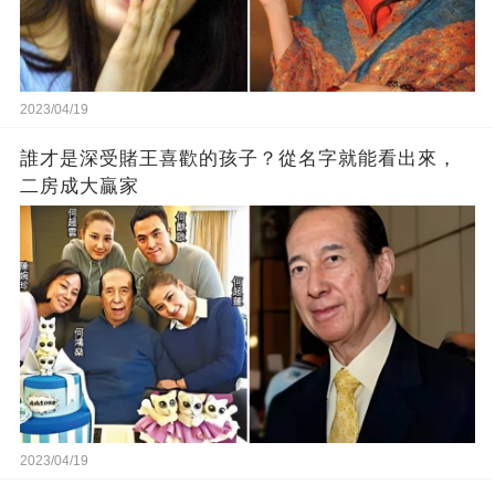
2023/04/19
誰才是深受賭王喜歡的孩子？從名字就能看出來，
二房成大贏家
2023/04/19