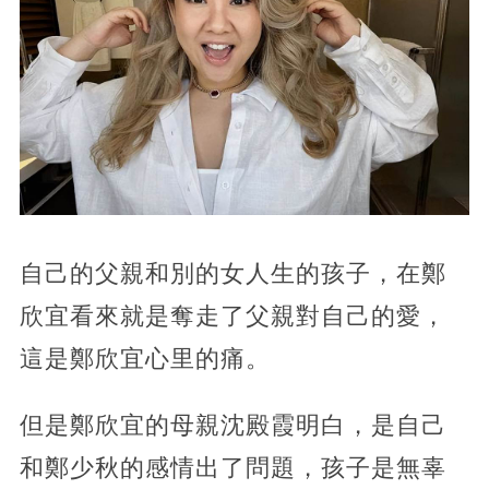
自己的父親和別的女人生的孩子，在鄭
欣宜看來就是奪走了父親對自己的愛，
這是鄭欣宜心里的痛。
但是鄭欣宜的母親沈殿霞明白，是自己
和鄭少秋的感情出了問題，孩子是無辜