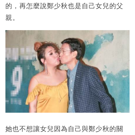
的，再怎麼說鄭少秋也是自己女兒的父
親。
她也不想讓女兒因為自己與鄭少秋的關