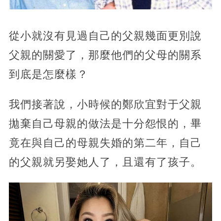
從小就沒有見過自己的父親幾面更別說
父親的關愛了，那麼他們的父母的關系
到底是怎麼樣？
我們接著說，小時候的鄭欣宜對于父親
拋棄自己母親的做法是十分怨恨的，畢
竟在與自己的母親失婚的第二年，自己
的父親就另娶她人了，且還有了孩子。