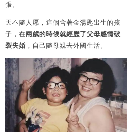
張。
天不隨人愿，這個含著金湯匙出生的孩
子，
在兩歲的時候就經歷了父母感情破
裂失婚
，自己隨母親去外國生活。