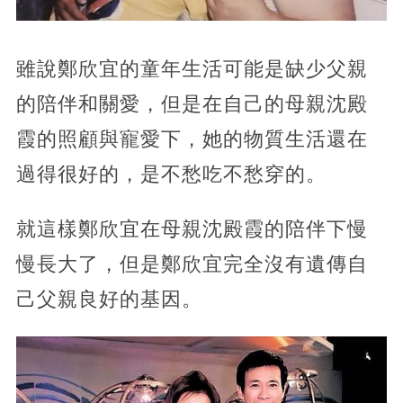
雖說鄭欣宜的童年生活可能是缺少父親
的陪伴和關愛，但是在自己的母親沈殿
霞的照顧與寵愛下，她的物質生活還在
過得很好的，是不愁吃不愁穿的。
就這樣鄭欣宜在母親沈殿霞的陪伴下慢
慢長大了，但是鄭欣宜完全沒有遺傳自
己父親良好的基因。