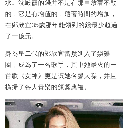
承。沈殿霞的錢并不是在那里放著不動
的，它是有增值的，隨著時間的增加，
在鄭欣宜35歲那年能領到的錢最少超過
了一億元。
身為星二代的鄭欣宜當然進入了娛樂
圈，成為了一名歌手，其中她最火的一
首歌《女神》更是讓她名聲大噪，并且
橫掃了各大音樂的頒獎典禮。