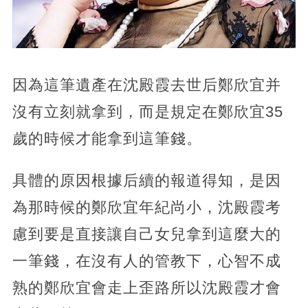
因為這筆遺產在沈殿霞去世后鄭欣宜并
沒有立刻就拿到，而是規定在鄭欣宜35
歲的時候才能拿到這筆錢。
具體的原因根據后續的報道得知，是因
為那時候的鄭欣宜年紀尚小，沈殿霞考
慮到要是直接讓自己女兒拿到這麼大的
一筆錢，在沒有人的管教下，心智不成
熟的鄭欣宜會走上歪路所以沈殿霞才會