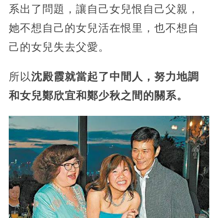
系出了問題，讓自己女兒恨自己父親，
她不想自己的女兒活在恨里，也不想自
己的女兒失去父愛。
所以
沈殿霞就當起了中間人，努力地調
和女兒鄭欣宜和鄭少秋之間的關系。