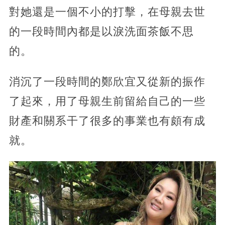
對她還是一個不小的打擊，在母親去世
的一段時間內都是以淚洗面茶飯不思
的。
消沉了一段時間的鄭欣宜又從新的振作
了起來，用了母親生前留給自己的一些
財產和關系干了很多的事業也有頗有成
就。