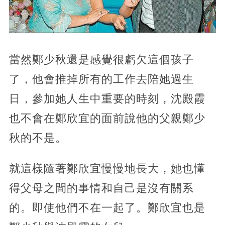
當然鄭少秋還是感覺很虧欠這個孩子
了，他會推掉所有的工作去陪她過生
日，參加她人生中重要的時刻，沈殿霞
也不會在鄭欣宜的面前說他的父親鄭少
秋的不是。
就這樣隨著鄭欣宜慢慢地長大，她也懂
得父母之間的事情和自己是沒有關系
的。即使他們不在一起了。鄭欣宜也是