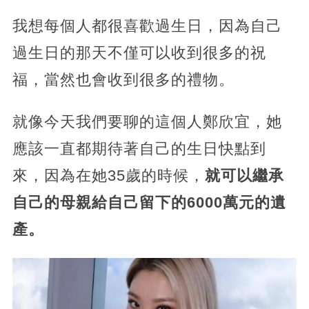
我想每個人都很喜歡過生日，因為自己
過生日的那天不僅可以收到很多的祝
福，當然也會收到很多的禮物。
就像今天我們要聊的這個人鄭欣宜，她
應該一直都期待著自己的生日快點到
來，因為在她35歲的時候，
就可以繼承
自己的母親給自己留下的6000萬元的遺
產。