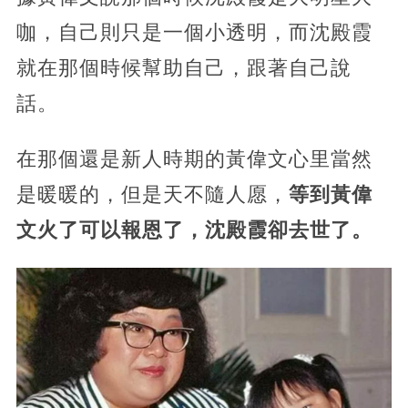
咖，自己則只是一個小透明，而沈殿霞
就在那個時候幫助自己，跟著自己說
話。
在那個還是新人時期的黃偉文心里當然
是暖暖的，但是天不隨人愿，
等到黃偉
文火了可以報恩了，沈殿霞卻去世了。