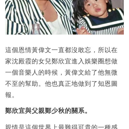
這個恩情黃偉文一直都沒敢忘，所以在
家沈殿霞的女兒鄭欣宜進入娛樂圈想做
一個音樂人的時候，黃偉文給了他無微
不至的幫助。他也真正地做到了知恩圖
報。
鄭欣宜與父親鄭少秋的關系。
親情是這個世界上最難得可貴的一種感