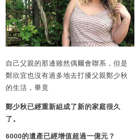
自己父親的那邊雖然偶爾會聯系，但是
鄭欣宜也沒有過多地去打擾父親鄭少秋
的生活，畢竟
鄭少秋已經重新組成了新的家庭很久
了。
6000的遺產已經增值超過一億元？