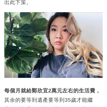
出此下策。
每個月就給鄭欣宜2萬元左右的生活費，
其余的要等到遺產要等到35歲才能繼