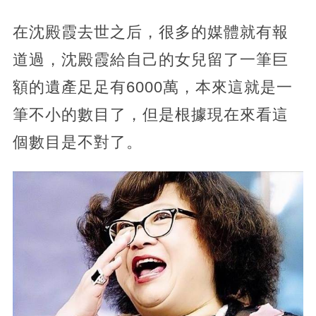
在沈殿霞去世之后，很多的媒體就有報
道過，沈殿霞給自己的女兒留了一筆巨
額的遺產足足有6000萬，本來這就是一
筆不小的數目了，但是根據現在來看這
個數目是不對了。