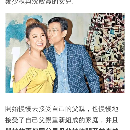
鄭少秋與沈殿霞的女兒。
開始慢慢去接受自己的父親，也慢慢地
接受了自己父親重新組成的家庭，并且