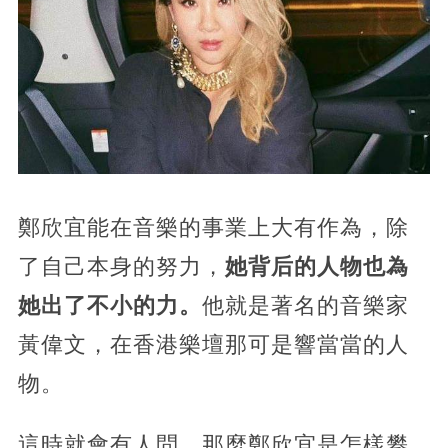
鄭欣宜能在音樂的事業上大有作為，除
了自己本身的努力，
她背后的人物也為
她出了不小的力。
他就是著名的音樂家
黃偉文，在香港樂壇那可是響當當的人
物。
這時就會有人問，那麼鄭欣宜是怎樣攀