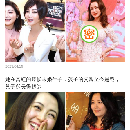
2023/04/19
她在當紅的時候未婚生子，孩子的父親至今是謎，
兒子卻長得超帥