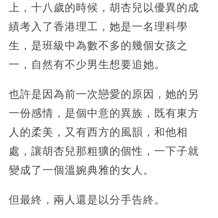
上，十八歲的時候，胡杏兒以優異的成
績考入了香港理工，她是一名理科學
生，是班級中為數不多的幾個女孩之
一，自然有不少男生想要追她。
也許是因為前一次戀愛的原因，她的另
一份感情，是個中意的異族，既有東方
人的柔美，又有西方的風韻，和他相
處，讓胡杏兒那粗獷的個性，一下子就
變成了一個溫婉典雅的女人。
但最終，兩人還是以分手告終。