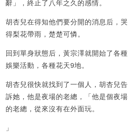
辭」，終止了八年之久的感情。
胡杏兒在得知他們要分開的消息后，哭
得梨花帶雨，楚楚可憐。
回到單身狀態后，黃宗澤就開始了各種
娛樂活動，各種花天9地。
胡杏兒很快就找到了一個人，胡杏兒告
訴她，他是夜場的老總，「他是個夜場
的老總，從來沒有在外面玩。
」