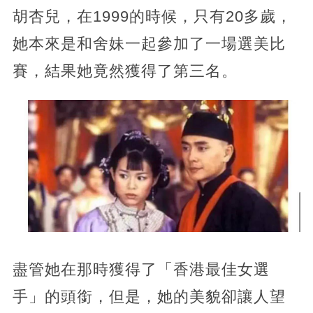
胡杏兒，在1999的時候，只有20多歲，
她本來是和舍妹一起參加了一場選美比
賽，結果她竟然獲得了第三名。
盡管她在那時獲得了「香港最佳女選
手」的頭銜，但是，她的美貌卻讓人望