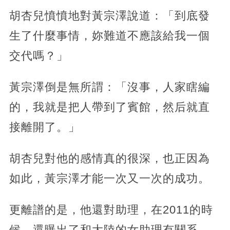
胡杏兒憤憤地對黃宗澤說道：「到底發
生了什麼事情，妳難道不應該給我一個
交代嗎？」
黃宗澤倒是無所謂：「沒事，人家瞎編
的，我就是把人帶到了賓館，然后就直
接離開了。」
胡杏兒對他的感情真的很深，也正因為
如此，黃宗澤才能一次又一次的成功。
更離譜的是，他還對助理，在2011的時
候，還曝出了和大陸的女助理有關系，