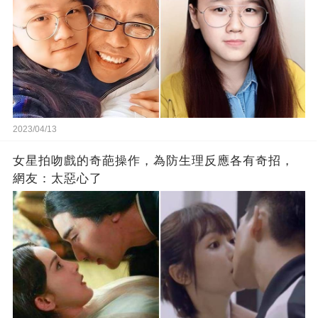
2023/04/13
女星拍吻戲的奇葩操作，為防生理反應各有奇招，
網友：太惡心了