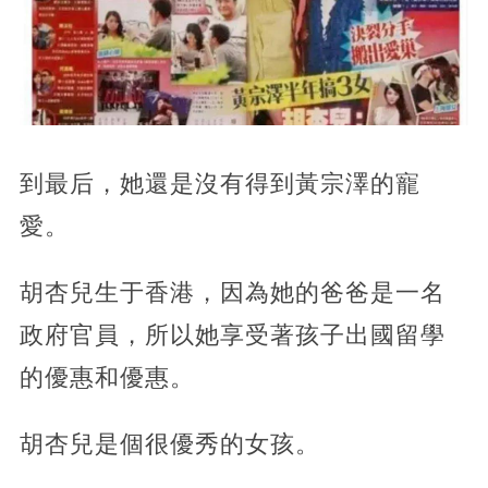
到最后，她還是沒有得到黃宗澤的寵
愛。
胡杏兒生于香港，因為她的爸爸是一名
政府官員，所以她享受著孩子出國留學
的優惠和優惠。
胡杏兒是個很優秀的女孩。