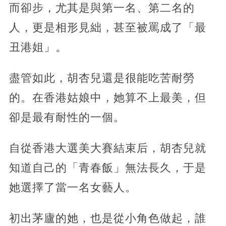
而卻步，尤其是與第一名、第二名的
人，更是相形見絀，甚至被罵成了「最
丑港姐」。
盡管如此，胡杏兒還是很能吃苦耐勞
的。在香港姑娘中，她算不上最美，但
卻是最有耐性的一個。
自從香港大選美大賽結束后，胡杏兒就
知道自己的「青春飯」無法長久，于是
她選擇了當一名女藝人。
初出茅廬的她，也是從小角色做起，誰