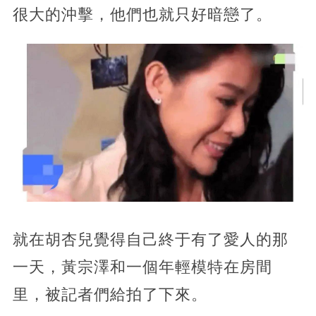
很大的沖擊，他們也就只好暗戀了。
就在胡杏兒覺得自己終于有了愛人的那
一天，黃宗澤和一個年輕模特在房間
里，被記者們給拍了下來。