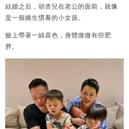
結婚之后，胡杏兒在老公的面前，就像
是一個嬌生慣養的小女孩。
臉上帶著一絲喜色，身體微微有些肥
胖。