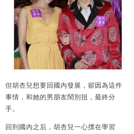
但胡杏兒想要回國內發展，卻因為這件
事情，和她的男朋友鬧別扭，最終分
手。
回到國內之后，胡杏兒一心撲在學習