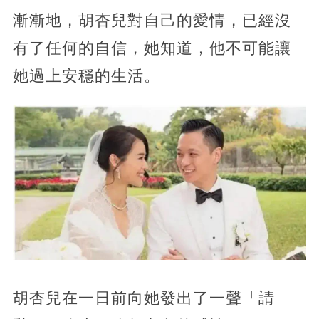
漸漸地，胡杏兒對自己的愛情，已經沒
有了任何的自信，她知道，他不可能讓
她過上安穩的生活。
胡杏兒在一日前向她發出了一聲「請