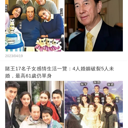
2023/04/19
賭王17名子女感情生活一覽：4人婚姻破裂5人未
婚，最高61歲仍單身