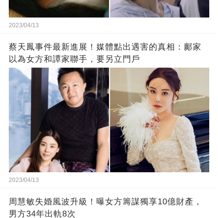
2023/04/13
蔡天鳳事件最新進展！媒體點出遇害的真相：鄺家
以為女方和譚家聯手，要另立門戶
2023/04/13
周慧敏失婚風波升級！曝女方籌謀獨享10億財產，
男方34年出軌8次