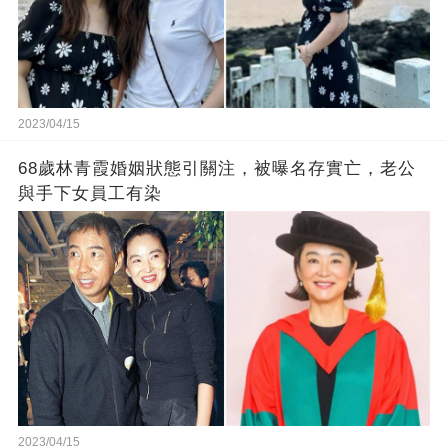
2023/04/15
68歲林青霞婚姻狀態引關注，被曝名存實亡，老公
與手下女員工有染
2023/04/15