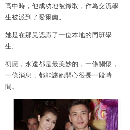
高中時，他成功地被錄取，作為交流學
生被派到了愛爾蘭。
她是在那兒認識了一位本地的同班學
生。
初戀，永遠都是最美妙的，一條關懷，
一條消息，都能讓她開心很長一段時
間。