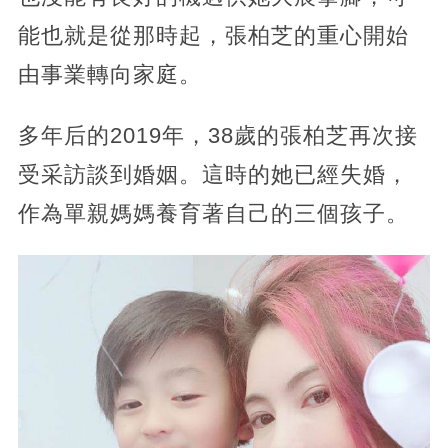
能也就是從那時起，張柏芝的重心開始
由事業轉向家庭。
多年后的2019年，38歲的張柏芝再次接
受采訪談到婚姻。這時的她已經失婚，
作為單親媽媽養育著自己的三個孩子。