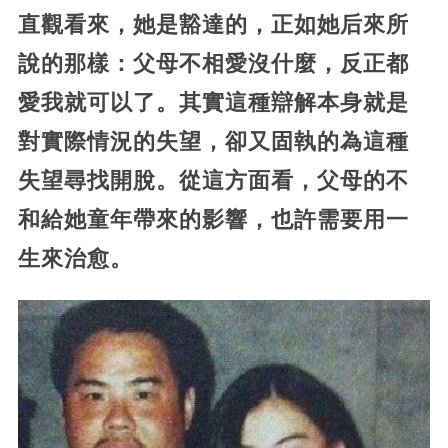
直觀看來，她是豁達的，正如她后來所
說的那樣：父母不相愛沒什麼，反正都
愛我就可以了。其實這種辯解本身就是
對實際情況的失望，卻又固執的為這種
失望尋找開脫。從這方面看，父母的不
和給她童年帶來的影響，也許需要用一
生來治愈。