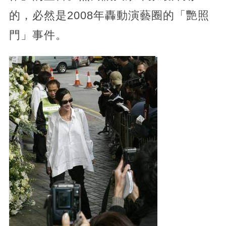
的，必然是2008年轟動演藝圈的「艷照
門」事件。