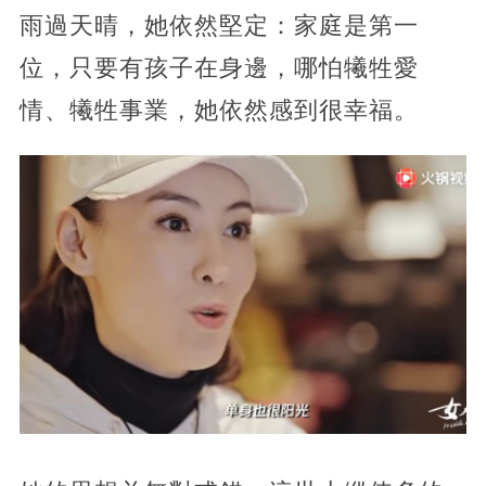
雨過天晴，她依然堅定：家庭是第一
位，只要有孩子在身邊，哪怕犧牲愛
情、犧牲事業，她依然感到很幸福。