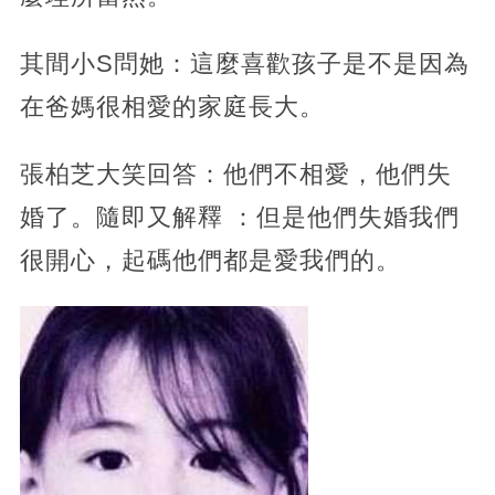
其間小S問她：這麼喜歡孩子是不是因為
在爸媽很相愛的家庭長大。
張柏芝大笑回答：他們不相愛，他們失
婚了。隨即又解釋 ：但是他們失婚我們
很開心，起碼他們都是愛我們的。