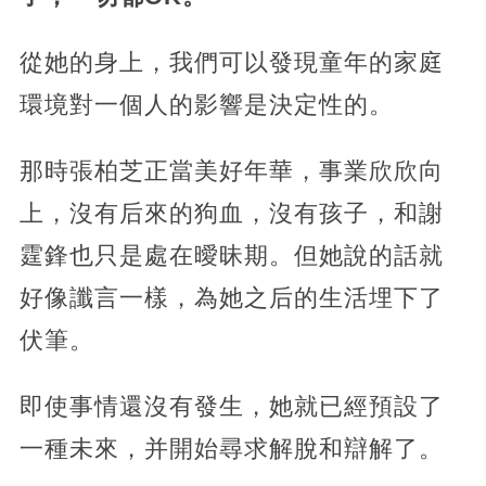
從她的身上，我們可以發現童年的家庭
環境對一個人的影響是決定性的。
那時張柏芝正當美好年華，事業欣欣向
上，沒有后來的狗血，沒有孩子，和謝
霆鋒也只是處在曖昧期。但她說的話就
好像讖言一樣，為她之后的生活埋下了
伏筆。
即使事情還沒有發生，她就已經預設了
一種未來，并開始尋求解脫和辯解了。