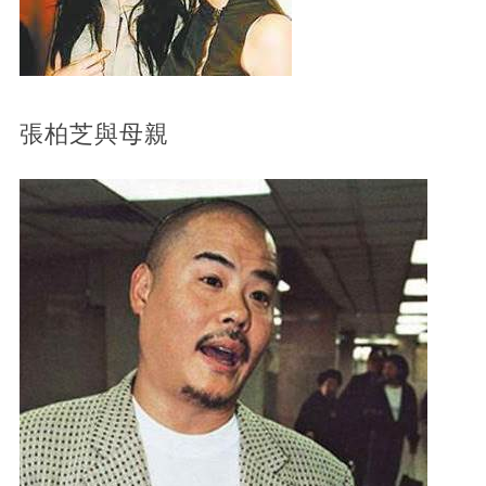
張柏芝與母親