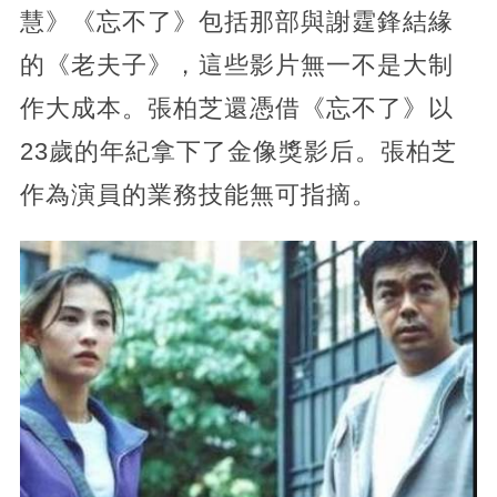
慧》《忘不了》包括那部與謝霆鋒結緣
的《老夫子》，這些影片無一不是大制
作大成本。張柏芝還憑借《忘不了》以
23歲的年紀拿下了金像獎影后。張柏芝
作為演員的業務技能無可指摘。