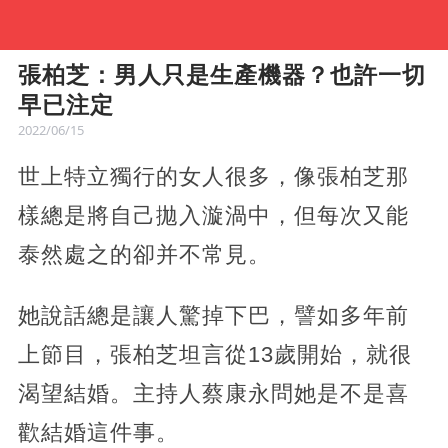
張柏芝：男人只是生產機器？也許一切
早已注定
2022/06/15
世上特立獨行的女人很多，像張柏芝那
樣總是將自己拋入漩渦中，但每次又能
泰然處之的卻并不常見。
她說話總是讓人驚掉下巴，譬如多年前
上節目，張柏芝坦言從13歲開始，就很
渴望結婚。主持人蔡康永問她是不是喜
歡結婚這件事。