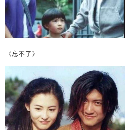
《忘不了》