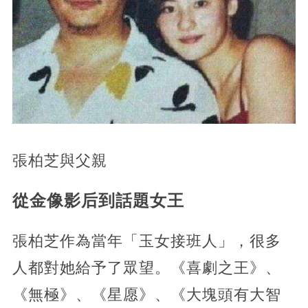
張柏芝與父親
從金像影后到話題女王
張柏芝作為當年「玉女接班人」，很多
人都對她給予了眾望。《喜劇之王》、
《無極》、《星愿》、《大塊頭有大智