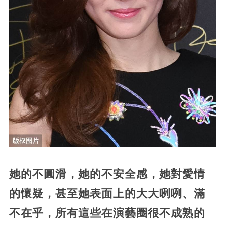
她的不圓滑，她的不安全感，她對愛情
的懷疑，甚至她表面上的大大咧咧、滿
不在乎，所有這些在演藝圈很不成熟的