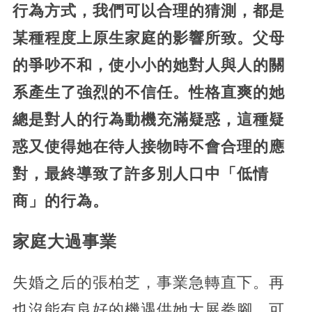
行為方式，我們可以合理的猜測，都是
某種程度上原生家庭的影響所致。父母
的爭吵不和，使小小的她對人與人的關
系產生了強烈的不信任。性格直爽的她
總是對人的行為動機充滿疑惑，這種疑
惑又使得她在待人接物時不會合理的應
對，最終導致了許多別人口中「低情
商」的行為。
家庭大過事業
失婚之后的張柏芝，事業急轉直下。再
也沒能有良好的機遇供她大展拳腳，可