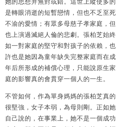
她的思想并無對或錯。這世上縱使多的
是轉眼消逝的短暫戀情，但也不乏至死
不渝的愛情；有眾多母慈子孝家庭，但
也上演過滅絕人倫的悲劇。張柏芝始終
如一對家庭的堅守和對孩子的依賴，也
許也是她因為童年缺失完整家庭而在成
年后所形成的補償心理，只能說原生家
庭的影響真的會貫穿一個人的一生。
不管如何，作為單身媽媽的張柏芝真的
很堅強，女子本弱，為母則剛。正如她
自己說的，在事業上，她不是一個成功