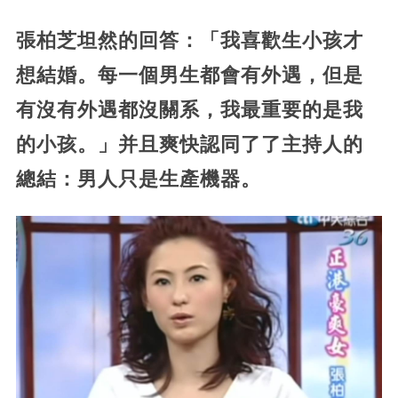
張柏芝坦然的回答：「我喜歡生小孩才
想結婚。每一個男生都會有外遇，但是
有沒有外遇都沒關系，我最重要的是我
的小孩。」并且爽快認同了了主持人的
總結：男人只是生產機器。