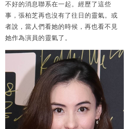
不好的消息聯系在一起。經歷了這些
事，張柏芝再也沒有了往日的靈氣。或
者說，當人們看她的時候，再也看不見
她作為演員的靈氣了。