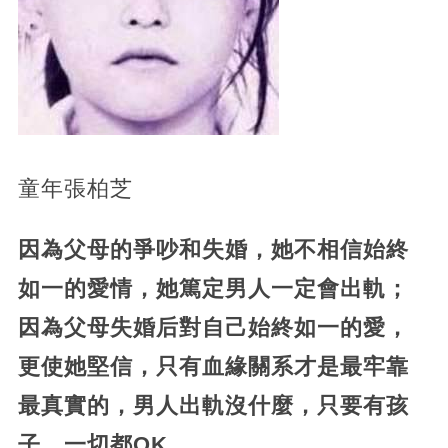
童年張柏芝
因為父母的爭吵和失婚，她不相信始終
如一的愛情，她篤定男人一定會出軌；
因為父母失婚后對自己始終如一的愛，
更使她堅信，只有血緣關系才是最牢靠
最真實的，男人出軌沒什麼，只要有孩
子，一切都OK。