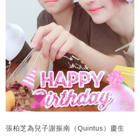
張柏芝為兒子謝振南（Quintus）慶生