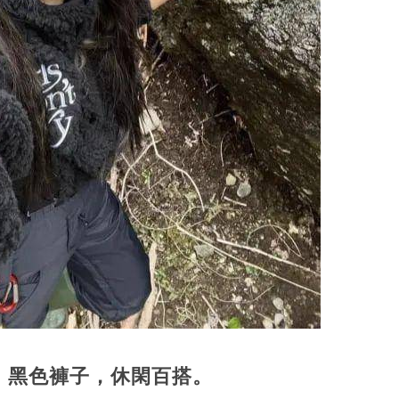
，黑色褲子，休閑百搭。