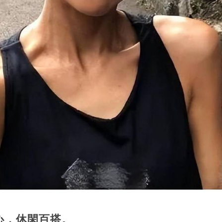
心，休閑百搭。