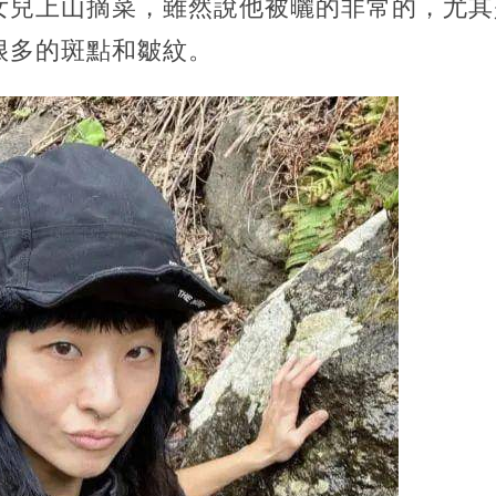
女兒上山摘菜，雖然說他被曬的非常的，尤其
很多的斑點和皺紋。