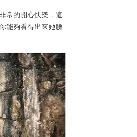
非常的開心快樂，這
你能夠看得出來她臉