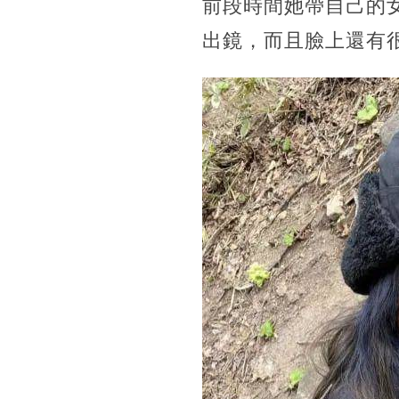
前段時間她帶自己的
出鏡，而且臉上還有