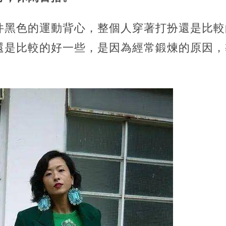
件黑色的運動背心，整個人穿著打扮還是比較
還是比較的好一些，是因為經常鍛煉的原因，