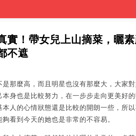
真實！帶女兒上山摘菜，曬素
都不遮
不是那麼高，而且明星也沒有那麼大，大家對
己本身也是比較努力，在一步步走向更美好的
基本人的心情狀態還是比較的開朗一些，所以
能夠看到今天的她也是非常的不容易。