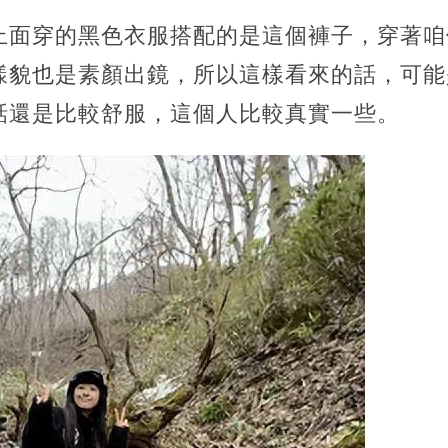
上面穿的黑色衣服搭配的是這個褲子，穿著咱
樣貌也是素顏出鏡，所以這樣看來的話，可能
話還是比較舒服，這個人比較真實一些。