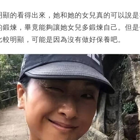
明顯的看得出來，她和她的女兒真的可以說是
的鍛煉，畢竟能夠讓她女兒多鍛煉自己。但是
比較明顯，可能是因為沒有做好保養吧。