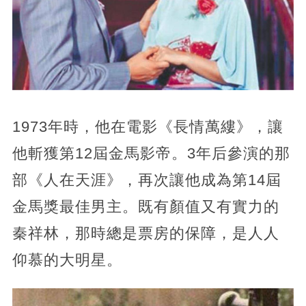
1973年時，他在電影《長情萬縷》，讓
他斬獲第12屆金馬影帝。3年后參演的那
部《人在天涯》，再次讓他成為第14屆
金馬獎最佳男主。既有顏值又有實力的
秦祥林，那時總是票房的保障，是人人
仰慕的大明星。