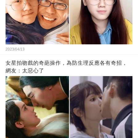
2023/04/13
女星拍吻戲的奇葩操作，為防生理反應各有奇招，
網友：太惡心了