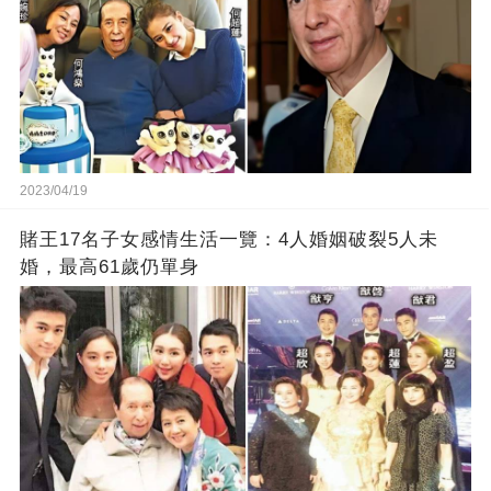
2023/04/19
賭王17名子女感情生活一覽：4人婚姻破裂5人未
婚，最高61歲仍單身