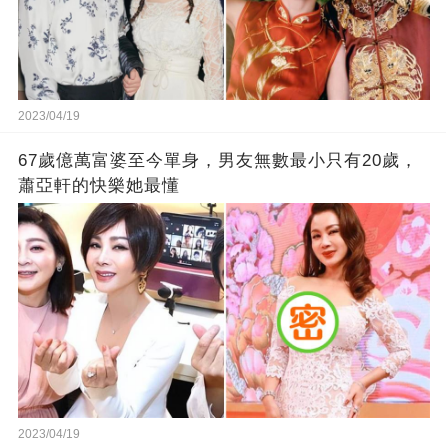
2023/04/19
67歲億萬富婆至今單身，男友無數最小只有20歲，
蕭亞軒的快樂她最懂
2023/04/19