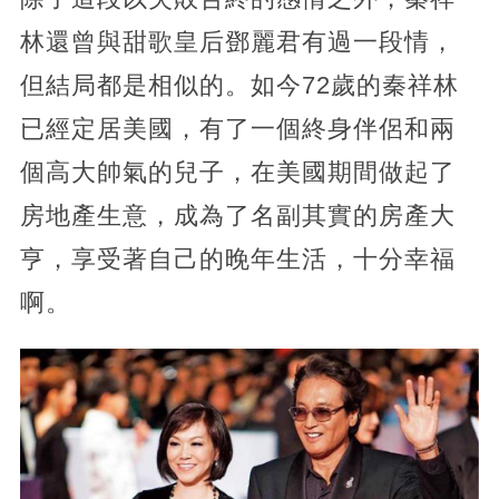
林還曾與甜歌皇后鄧麗君有過一段情，
但結局都是相似的。如今72歲的秦祥林
已經定居美國，有了一個終身伴侶和兩
個高大帥氣的兒子，在美國期間做起了
房地產生意，成為了名副其實的房產大
亨，享受著自己的晚年生活，十分幸福
啊。