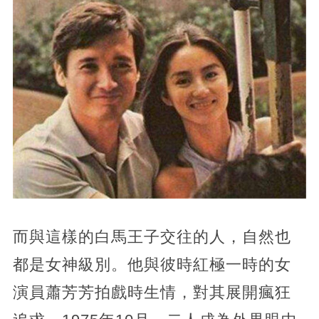
而與這樣的白馬王子交往的人，自然也
都是女神級別。他與彼時紅極一時的女
演員蕭芳芳拍戲時生情，對其展開瘋狂