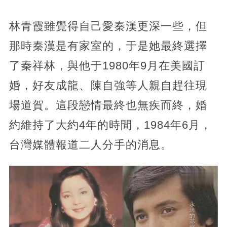
林青霞雖覺得自己愛秦漢更深一些，但
那時秦漢是有家室的，于是她最終選擇
了秦祥林，與他于1980年9月在美國訂
婚，好友成龍、陳自強等人親自趕往現
場道賀。這段戀情最終也無疾而終，婚
約維持了大約4年的時間，1984年6月，
台灣媒體報道二人分手的消息。