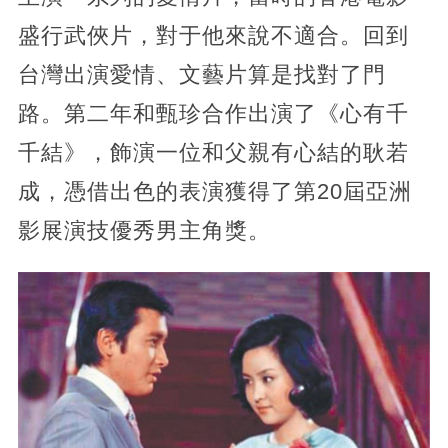
盛行武俠片，對于他來說不適合。回到
台灣出演愛情、文藝片算是找對了門
路。第二年和甄珍合作出演了《心有千
千結》，飾演一位和父親有心結的耿若
成，憑借出色的表演獲得了第20屆亞洲
影展演技優秀男主角獎。