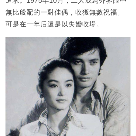
追求。1975年10月，二人成為外界眼中
無比般配的一對佳偶，收獲無數祝福。
可是在一年后還是以失婚收場。