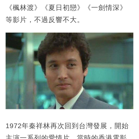
《楓林渡》《夏日初戀》《一劍情深》
等影片，不過反響不大。
1972年秦祥林再次回到台灣發展，開始
主演一系列的愛情片，當時的香港電影