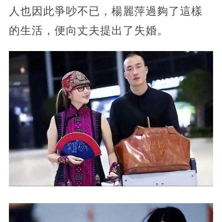
人也因此爭吵不已，楊麗萍過夠了這樣
的生活，便向丈夫提出了失婚。