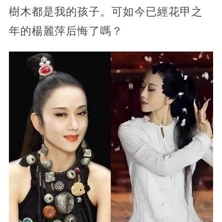
樹木都是我的孩子。可如今已經花甲之
年的楊麗萍后悔了嗎？