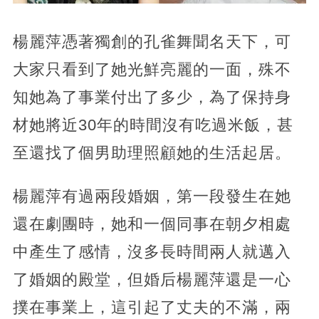
楊麗萍憑著獨創的孔雀舞聞名天下，可
大家只看到了她光鮮亮麗的一面，殊不
知她為了事業付出了多少，為了保持身
材她將近30年的時間沒有吃過米飯，甚
至還找了個男助理照顧她的生活起居。
楊麗萍有過兩段婚姻，第一段發生在她
還在劇團時，她和一個同事在朝夕相處
中產生了感情，沒多長時間兩人就邁入
了婚姻的殿堂，但婚后楊麗萍還是一心
撲在事業上，這引起了丈夫的不滿，兩