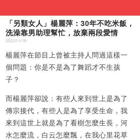
「另類女人」楊麗萍：30年不吃米飯，
洗澡靠男助理幫忙，放棄兩段愛情
2022/11/18
楊麗萍在節目上曾被主持人問過這樣一
個問題：你是不是為了舞蹈才不生孩
子？
而楊麗萍卻說：有些人來到世上是為了
傳宗接代，有些人是為了享受生命，我
來到這世上就是為了看樹怎麼生長，河
水怎麼流，白云怎麼飄，在我心里花草