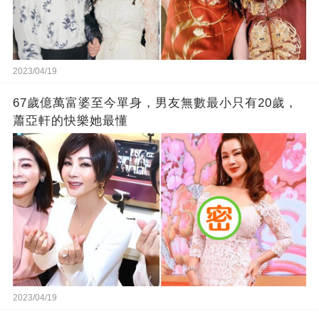
2023/04/19
67歲億萬富婆至今單身，男友無數最小只有20歲，
蕭亞軒的快樂她最懂
2023/04/19