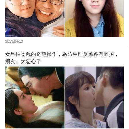
2023/04/13
女星拍吻戲的奇葩操作，為防生理反應各有奇招，
網友：太惡心了