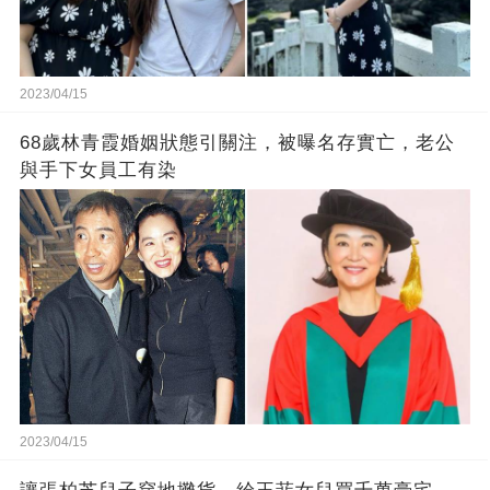
2023/04/15
68歲林青霞婚姻狀態引關注，被曝名存實亡，老公
與手下女員工有染
2023/04/15