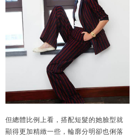
但總體比例上看，搭配短髮的她臉型就
顯得更加精緻一些，輪廓分明卻也俐落