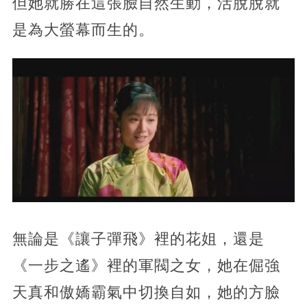
但她就勝在這張臉自然生動，活脫脫就
是為大螢幕而生的。
無論是《讓子彈飛》裡的花姐，還是
《一步之遙》裡的軍閥之女，她在倔強
天真和傲嬌霸氣中切換自如，她的方臉