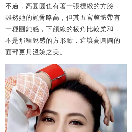
不過，高圓圓也有著一張標緻的方臉，
雖然她的顴骨略高，但其五官整體帶有
一種圓鈍感，下頜線的棱角比較柔和，
不是那種銳感的方形臉，這讓高圓圓的
面部更具溫婉之美。