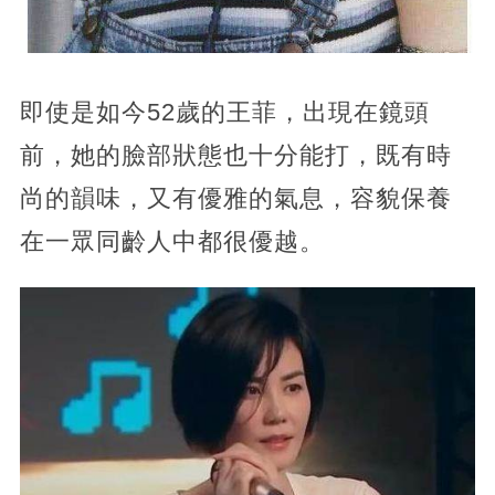
即使是如今52歲的王菲，出現在鏡頭
前，她的臉部狀態也十分能打，既有時
尚的韻味，又有優雅的氣息，容貌保養
在一眾同齡人中都很優越。