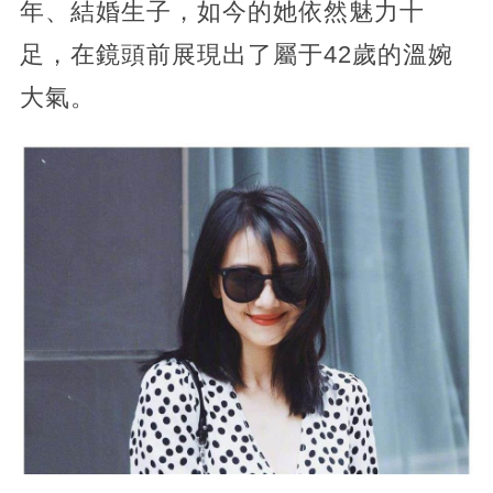
年、結婚生子，如今的她依然魅力十
足，在鏡頭前展現出了屬于42歲的溫婉
大氣。