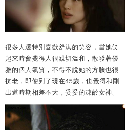
很多人還特別喜歡舒淇的笑容，當她笑
起來時會覺得人很親切溫和，散發著優
雅的個人氣質，不得不說她的方臉也很
抗老，即使到了現在45歲，也覺得和剛
出道時期相差不大，妥妥的凍齡女神。