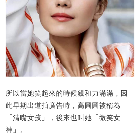
所以當她笑起來的時候親和力滿滿，因
此早期出道拍廣告時，高圓圓被稱為
「清嘴女孩」，後來也叫她「微笑女
神」。