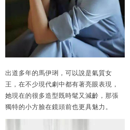
出道多年的馬伊琍，可以說是氣質女
王，在不少現代劇中都有著亮眼表現，
她現在的很多造型既時髦又減齡，那張
獨特的小方臉在鏡頭前也更具魅力。