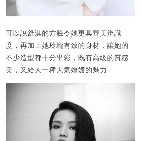
可以說舒淇的方臉令她更具審美辨識
度，再加上她玲瓏有致的身材，讓她的
不少造型都十分出彩，既有高級的質感
美，又給人一種大氣嫵媚的魅力。