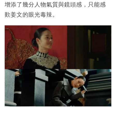
增添了幾分人物氣質與鏡頭感，只能感
歎姜文的眼光毒辣。