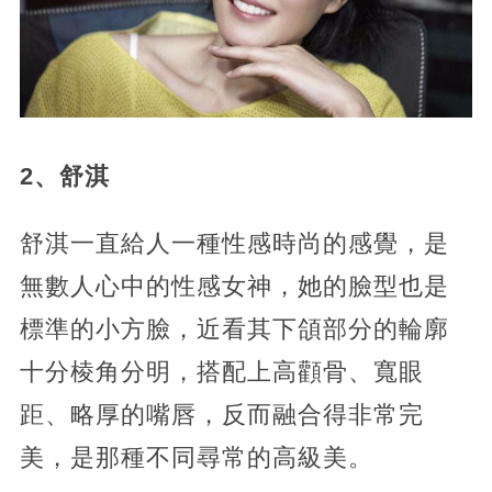
2、舒淇
舒淇一直給人一種性感時尚的感覺，是
無數人心中的性感女神，她的臉型也是
標準的小方臉，近看其下頜部分的輪廓
十分棱角分明，搭配上高顴骨、寬眼
距、略厚的嘴唇，反而融合得非常完
美，是那種不同尋常的高級美。