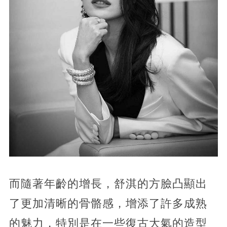
而隨著年齡的增長，舒淇的方臉凸顯出
了更加清晰的骨骼感，增添了許多成熟
的魅力，特別是在一些復古大氣的造型