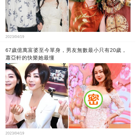
2023/04/19
67歲億萬富婆至今單身，男友無數最小只有20歲，
蕭亞軒的快樂她最懂
2023/04/19