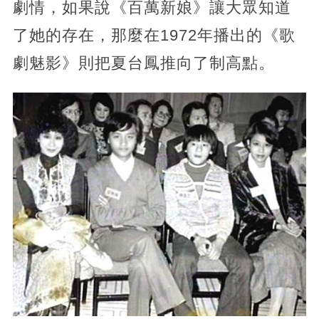
劇情，如果說《百萬新娘》讓大眾知道
了她的存在，那麼在1972年播出的《歌
劇魅影》則把夏台鳳推向了制高點。