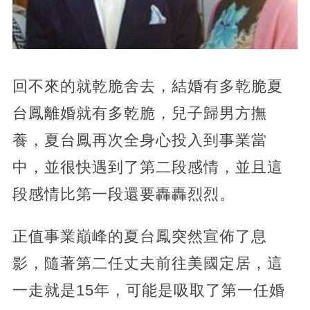
回不來的就乾脆舍去，結婚有多乾脆夏
台鳳離婚就有多乾脆，兒子歸男方撫
養，夏台鳳再次全身心投入到事業當
中，並很快遇到了第二段感情，並且這
段感情比第一段還要轟轟烈烈。
正值事業巔峰的夏台鳳突然宣佈了息
影，隨著第二任丈夫前往美國定居，這
一走就是15年，可能是吸取了第一任婚