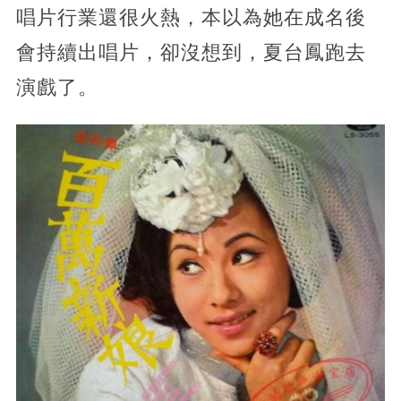
唱片行業還很火熱，本以為她在成名後
會持續出唱片，卻沒想到，夏台鳳跑去
演戲了。