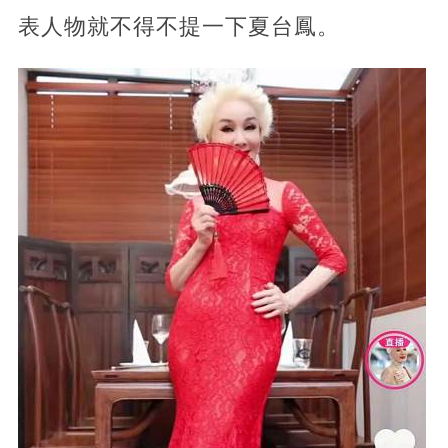
表人物就不得不提一下夏台鳳。