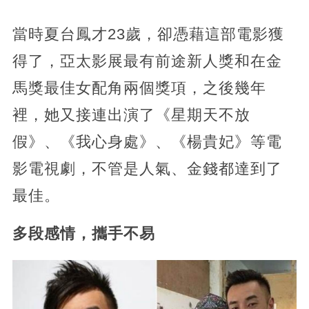
當時夏台鳳才23歲，卻憑藉這部電影獲
得了，亞太影展最有前途新人獎和在金
馬獎最佳女配角兩個獎項，之後幾年
裡，她又接連出演了《星期天不放
假》、《我心身處》、《楊貴妃》等電
影電視劇，不管是人氣、金錢都達到了
最佳。
多段感情，攜手不易