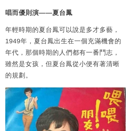
唱而優則演——夏台鳳
年輕時期的夏台鳳可以說是多才多藝，
1949年，夏台鳳出生在一個充滿機會的
年代，那個時期的人們都有一番鬥志，
雖然是女孩，但夏台鳳從小便有著清晰
的規劃。