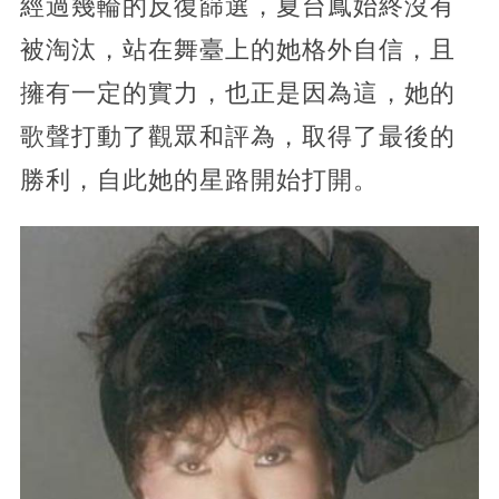
經過幾輪的反復篩選，夏台鳳始終沒有
被淘汰，站在舞臺上的她格外自信，且
擁有一定的實力，也正是因為這，她的
歌聲打動了觀眾和評為，取得了最後的
勝利，自此她的星路開始打開。