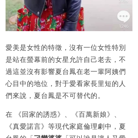
愛美是女性的特徵，沒有一位女性特別
是站在螢幕前的女星允許自己老去，不
過這並沒有影響夏台鳳在老一輩阿姨們
心目中的地位，對于愛看家長里短的人
們來說，夏台鳳是不可替代的。
在 《回家的誘惑》、《百萬新娘》、
《真愛諾言》等現代家庭倫理劇中，夏