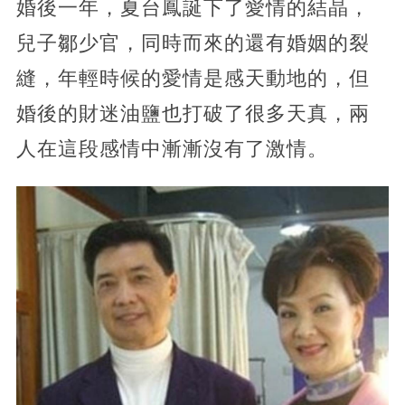
婚後一年，夏台鳳誕下了愛情的結晶，
兒子鄒少官，同時而來的還有婚姻的裂
縫，年輕時候的愛情是感天動地的，但
婚後的財迷油鹽也打破了很多天真，兩
人在這段感情中漸漸沒有了激情。