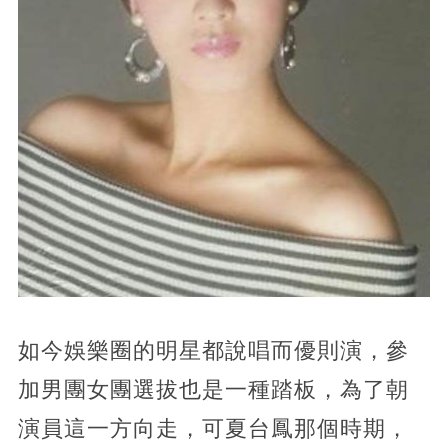
如今娛樂圈的明星都說唱而優則演，參
加男團女團選拔也是一種踏板，為了朝
演員這一方向走，可夏台鳳那個時期，