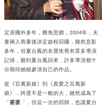
定居國外多年，難免思鄉，2004年，夫
妻兩人商量後決定啟程回國，雖然息影
多年，但夏台鳳的名聲依舊有眾多導演
記得，聽到夏台鳳回來，許多導演都十
分期待她能參演自己的作品。
從《百萬新娘》到《真愛之百萬新
娘》，跨度不是一般的大，雖然成為了
「
婆婆
「，但這一次的回歸，也讓夏台