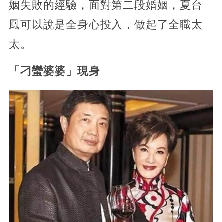
姻失敗的經驗，面對第二段婚姻，夏台
鳳可以說是全身心投入，做起了全職太
太。
「刁蠻婆婆」現身