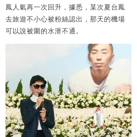
鳳人氣再一次回升，據悉，某次夏台鳳
去旅遊不小心被粉絲認出，那天的機場
可以說被圍的水泄不通。