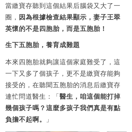
當繳寶存聽到這個結果后腦袋又大了一
圈，
因為根據檢查結果顯示，妻子王翠
英懷的不是四胞胎，而是五胞胎！
生下五胞胎，養育成難題
本來四胞胎就夠讓這個家庭難受了，這
一下又多了個孩子，更不是繳寶存能夠
接受的，在聽聞五胞胎的消息后繳寶存
連忙問道醫生：「
醫生，咱這個能打掉
幾個孩子嗎？這麼多孩子我們真是有點
負擔不起啊。
」