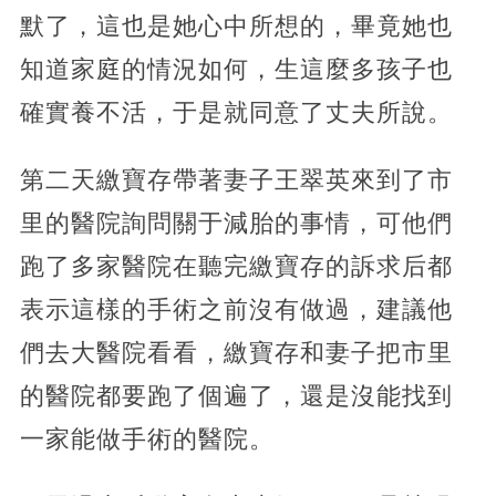
默了，這也是她心中所想的，畢竟她也
知道家庭的情況如何，生這麼多孩子也
確實養不活，于是就同意了丈夫所說。
第二天繳寶存帶著妻子王翠英來到了市
里的醫院詢問關于減胎的事情，可他們
跑了多家醫院在聽完繳寶存的訴求后都
表示這樣的手術之前沒有做過，建議他
們去大醫院看看，繳寶存和妻子把市里
的醫院都要跑了個遍了，還是沒能找到
一家能做手術的醫院。