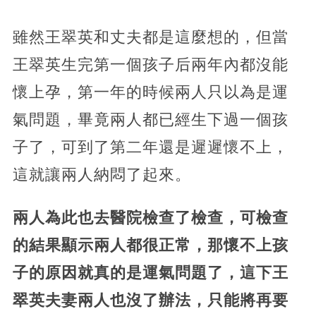
雖然王翠英和丈夫都是這麼想的，但當
王翠英生完第一個孩子后兩年內都沒能
懷上孕，第一年的時候兩人只以為是運
氣問題，畢竟兩人都已經生下過一個孩
子了，可到了第二年還是遲遲懷不上，
這就讓兩人納悶了起來。
兩人為此也去醫院檢查了檢查，可檢查
的結果顯示兩人都很正常，那懷不上孩
子的原因就真的是運氣問題了，這下王
翠英夫妻兩人也沒了辦法，只能將再要