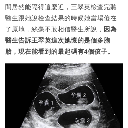
間居然能隔得這麼近，王翠英檢查完聽
醫生跟她說檢查結果的時候她當場傻在
了原地，絲毫不敢相信醫生所說，
因為
醫生告訴王翠英這次她懷的是個多胞
胎，現在能看到的最起碼有4個孩子。