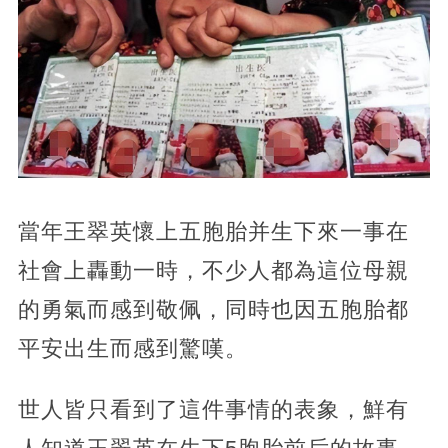
當年王翠英懷上五胞胎并生下來一事在
社會上轟動一時，不少人都為這位母親
的勇氣而感到敬佩，同時也因五胞胎都
平安出生而感到驚嘆。
世人皆只看到了這件事情的表象，鮮有