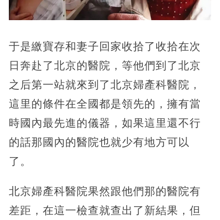
于是繳寶存和妻子回家收拾了收拾在次
日奔赴了北京的醫院，等他們到了北京
之后第一站就來到了北京婦產科醫院，
這里的條件在全國都是領先的，擁有當
時國內最先進的儀器，如果這里還不行
的話那國內的醫院也就少有地方可以
了。
北京婦產科醫院果然跟他們那的醫院有
差距，在這一檢查就查出了新結果，但