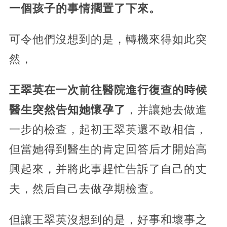
一個孩子的事情擱置了下來。
可令他們沒想到的是，轉機來得如此突
然，
王翠英在一次前往醫院進行復查的時候
醫生突然告知她懷孕了
，并讓她去做進
一步的檢查，起初王翠英還不敢相信，
但當她得到醫生的肯定回答后才開始高
興起來，并將此事趕忙告訴了自己的丈
夫，然后自己去做孕期檢查。
但讓王翠英沒想到的是，好事和壞事之