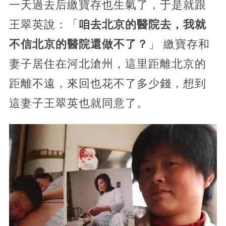
一天過去后繳寶存也生氣了，于是就跟
王翠英說：「
咱去北京的醫院去，我就
不信北京的醫院還做不了？
」 繳寶存和
妻子居住在河北滄州，這里距離北京的
距離不遠，來回也花不了多少錢，想到
這妻子王翠英也就同意了。