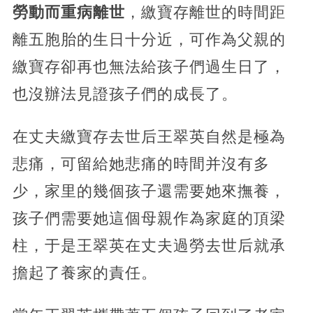
勞動而重病離世
，繳寶存離世的時間距
離五胞胎的生日十分近，可作為父親的
繳寶存卻再也無法給孩子們過生日了，
也沒辦法見證孩子們的成長了。
在丈夫繳寶存去世后王翠英自然是極為
悲痛，可留給她悲痛的時間并沒有多
少，家里的幾個孩子還需要她來撫養，
孩子們需要她這個母親作為家庭的頂梁
柱，于是王翠英在丈夫過勞去世后就承
擔起了養家的責任。