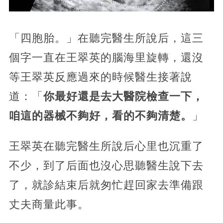
「四胞胎。」在聽完醫生所說后，這三
個字一直在王翠英的腦海里旋轉，還沒
等王翠英反應過來的時候醫生接著說
道：「
你最好還是去大醫院檢查一下，
咱這的器械不夠好，看的不夠清楚。
」
王翠英在聽完醫生所說后心里也沉重了
不少，到了后面也沒心思聽醫生說下去
了，就診結束后就匆忙趕回家去準備跟
丈夫商量此事。