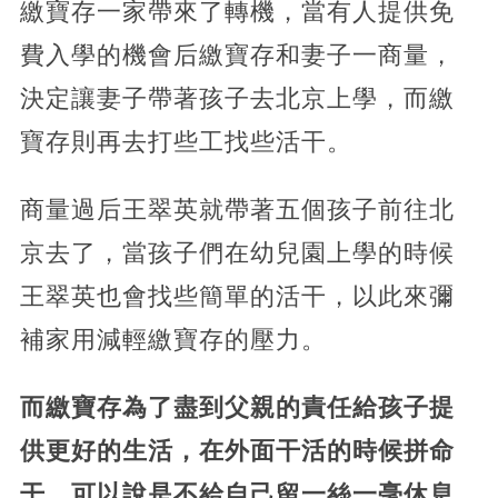
繳寶存一家帶來了轉機，當有人提供免
費入學的機會后繳寶存和妻子一商量，
決定讓妻子帶著孩子去北京上學，而繳
寶存則再去打些工找些活干。
商量過后王翠英就帶著五個孩子前往北
京去了，當孩子們在幼兒園上學的時候
王翠英也會找些簡單的活干，以此來彌
補家用減輕繳寶存的壓力。
而繳寶存為了盡到父親的責任給孩子提
供更好的生活，在外面干活的時候拼命
干，可以說是不給自己留一絲一毫休息