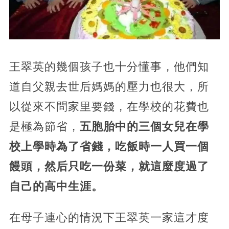
王翠英的幾個孩子也十分懂事，他們知
道自父親去世后媽媽的壓力也很大，所
以從來不問家里要錢，在學校的花費也
是極為節省，
五胞胎中的三個女兒在學
校上學時為了省錢，吃飯時一人買一個
饅頭，然后只吃一份菜，就這麼度過了
自己的高中生涯。
在母子連心的情況下王翠英一家這才度