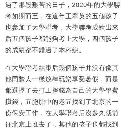
過了那段艱苦的日子，2020年的大學聯
考如期而至，在這年王翠英的五個孩子
也參加了大學聯考，大學聯考成績出來
后五個孩子都能夠考上大學，四個孩子
的成績都不錯過了本科線。
在大學聯考結束后幾個孩子并沒有像其
他同齡人一樣放肆玩樂享受暑假，而是
都選擇了去打工掙錢為自己的大學學費
攢錢，五胞胎中的老五找到了北京的一
份保安工作，在大學聯考后沒多久就前
往北京上班去了，其他的孩子也都找到