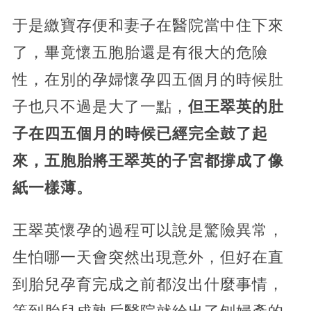
于是繳寶存便和妻子在醫院當中住下來
了，畢竟懷五胞胎還是有很大的危險
性，在別的孕婦懷孕四五個月的時候肚
子也只不過是大了一點，
但王翠英的肚
子在四五個月的時候已經完全鼓了起
來，五胞胎將王翠英的子宮都撐成了像
紙一樣薄。
王翠英懷孕的過程可以說是驚險異常，
生怕哪一天會突然出現意外，但好在直
到胎兒孕育完成之前都沒出什麼事情，