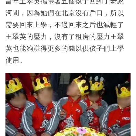
當年王翠英攜帶著五個孩子回到了老家
河間，因為她們在北京沒有戶口，所以
需要回來上學，不過回來之后也減輕了
王翠英的壓力，沒有了租房的壓力王翠
英也能夠賺得更多的錢以供孩子們上學
使用。