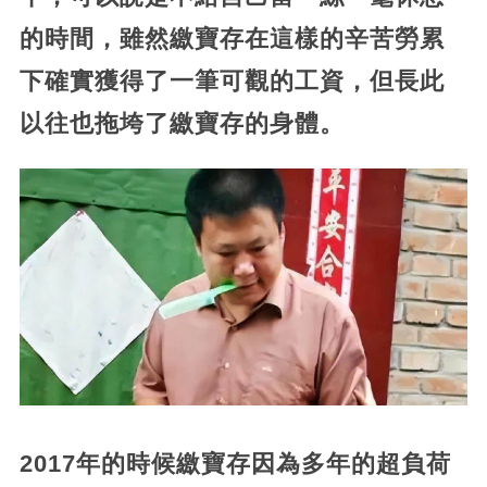
的時間，雖然繳寶存在這樣的辛苦勞累
下確實獲得了一筆可觀的工資，但長此
以往也拖垮了繳寶存的身體。
2017年的時候繳寶存因為多年的超負荷