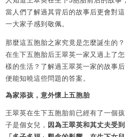
人知道王翠英在生下5胞胎前后的故事，
當人們了解過其背后的故事后更會對這
一大家子感到敬佩。
那麼這五胞胎之家究竟是怎麼誕生的？
在生下五胞胎后王翠英一家又過上了怎
樣的生活？了解過王翠英一家的故事后
便能知曉這些問題的答案。
為家添孩，意外懷上五胞胎
王翠英在生下五胞胎前已經有了一個孩
子是個女兒，
因為王翠英和其丈夫受到
「多子多福」觀念的影響，在生下女兒