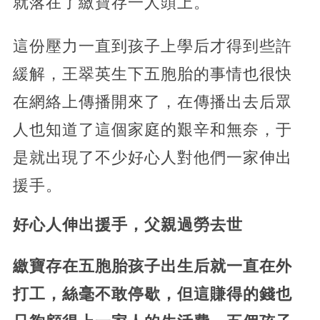
就落在了繳寶存一人頭上。
這份壓力一直到孩子上學后才得到些許
緩解，王翠英生下五胞胎的事情也很快
在網絡上傳播開來了，在傳播出去后眾
人也知道了這個家庭的艱辛和無奈，于
是就出現了不少好心人對他們一家伸出
援手。
好心人伸出援手，父親過勞去世
繳寶存在五胞胎孩子出生后就一直在外
打工，絲毫不敢停歇，但這賺得的錢也