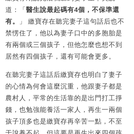
道：「
醫生說最起碼有4個，不保準還
有。
」 繳寶存在聽完妻子這句話后也不
禁愣住了，他以為妻子口中的多胞胎是
有兩個或三個孩子，但他怎麼也想不到
居然有四個孩子，還有可能會更多。
在聽完妻子這話后繳寶存也明白了妻子
的心情為何會這麼沉重，他跟妻子都是
農村人，平常的生活靠的是出門打工掙
錢，也勉強能養活一家人，再生一兩個
孩子頂多也是繳寶存再辛苦一點，不至
于說養不起，但這要是再生出來四個孩