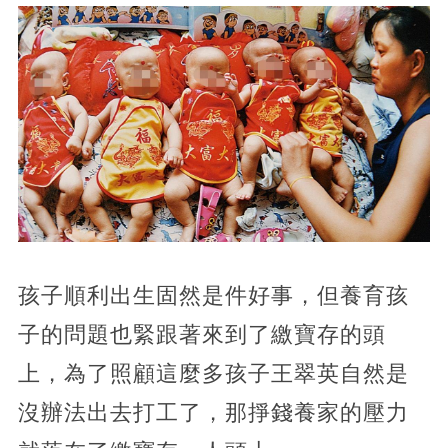
孩子順利出生固然是件好事，但養育孩
子的問題也緊跟著來到了繳寶存的頭
上，為了照顧這麼多孩子王翠英自然是
沒辦法出去打工了，那掙錢養家的壓力