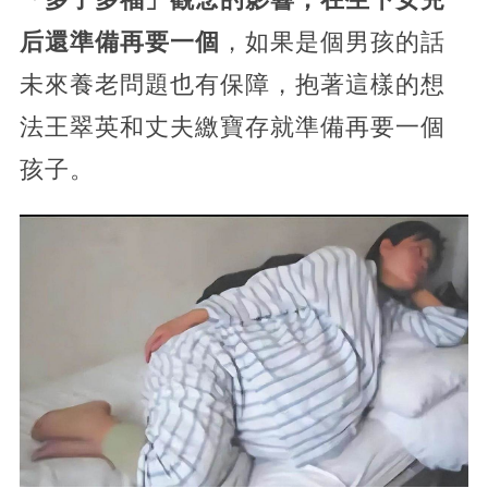
后還準備再要一個
，如果是個男孩的話
未來養老問題也有保障，抱著這樣的想
法王翠英和丈夫繳寶存就準備再要一個
孩子。