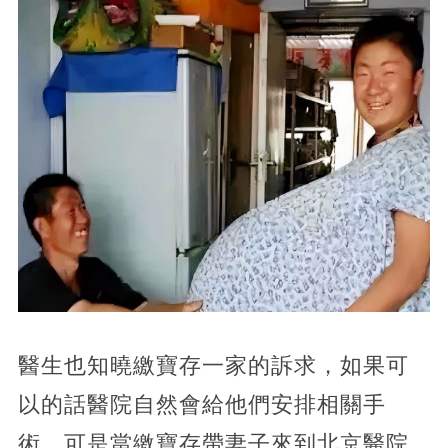
醫生也知曉繳寶存一家的訴求，如果可
以的話醫院自然會給他們安排相關手
術，可是當繳寶存帶妻子來到北京醫院