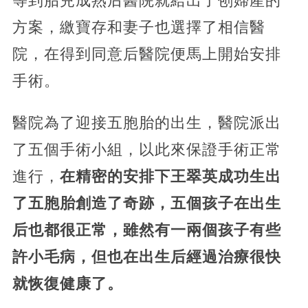
等到胎兒成熟后醫院就給出了刨婦產的
方案，繳寶存和妻子也選擇了相信醫
院，在得到同意后醫院便馬上開始安排
手術。
醫院為了迎接五胞胎的出生，醫院派出
了五個手術小組，以此來保證手術正常
進行，
在精密的安排下王翠英成功生出
了五胞胎創造了奇跡，五個孩子在出生
后也都很正常，雖然有一兩個孩子有些
許小毛病，但也在出生后經過治療很快
就恢復健康了。