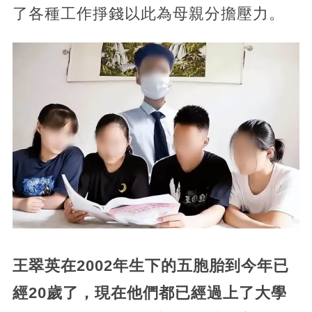
了各種工作掙錢以此為母親分擔壓力。
王翠英在2002年生下的五胞胎到今年已
經20歲了，現在他們都已經過上了大學