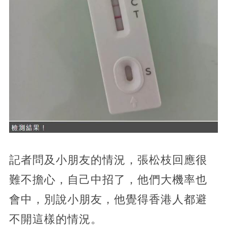
記者問及小朋友的情況，張松枝回應很
難不擔心，自己中招了，他們大機率也
會中，別說小朋友，他覺得香港人都避
不開這樣的情況。