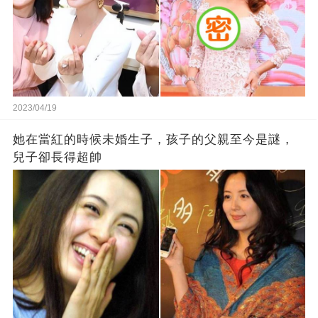
2023/04/19
她在當紅的時候未婚生子，孩子的父親至今是謎，
兒子卻長得超帥