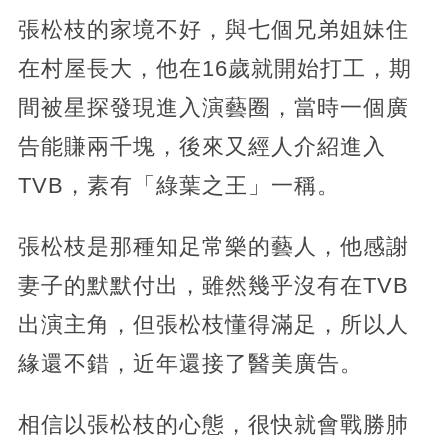
張松枝的家境不好，與七個兄弟姐妹住
在村屋長大，他在16歲就開始打工，期
間被星探發現進入演藝圈，當時一個廣
告能賺兩千塊，後來又經人介紹進入
TVB，素有「綠葉之王」一稱。
張松枝是那種知足常樂的藝人，他感謝
妻子的默默付出，雖然幾乎沒有在TVB
出演主角，但張松枝懂得滿足，所以人
緣還不錯，近年還接了醫美廣告。
相信以張松枝的心態，很快就會戰勝肺