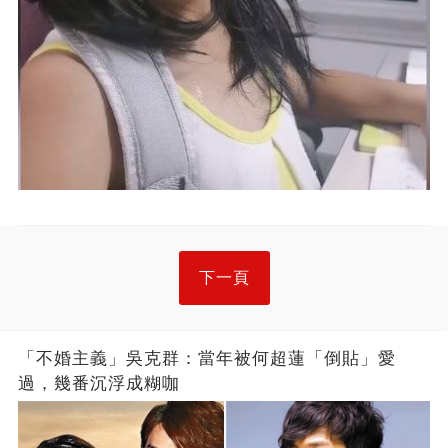
下一頁
「不婚主義」吳克群：當年被何超蓮「倒貼」愛
過，幾番沉浮成糊咖