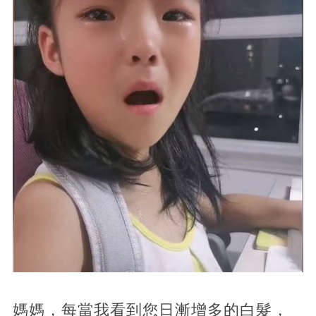
媽媽，每當我看到您日漸增多的白髮，