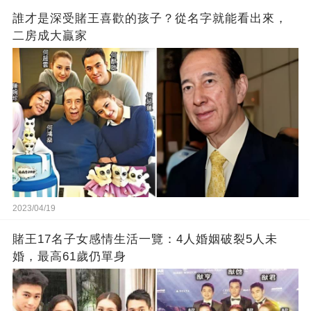
誰才是深受賭王喜歡的孩子？從名字就能看出來，
二房成大贏家
2023/04/19
賭王17名子女感情生活一覽：4人婚姻破裂5人未
婚，最高61歲仍單身