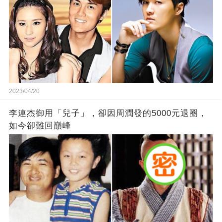
2023/04/20
李連杰御用「兒子」，卻因周潤發的5000元退圈，
如今卻難回巔峰