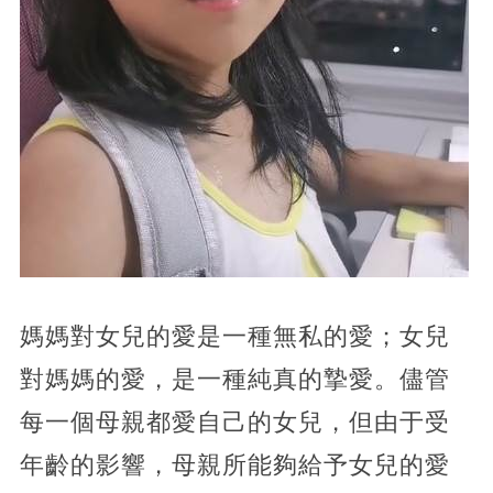
媽媽對女兒的愛是一種無私的愛；女兒
對媽媽的愛，是一種純真的摯愛。儘管
每一個母親都愛自己的女兒，但由于受
年齡的影響，母親所能夠給予女兒的愛