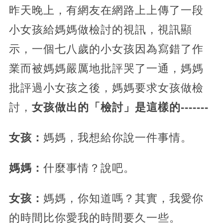
昨天晚上，有網友在網路上上傳了一段
小女孩給媽媽做檢討的視訊，視訊顯
示，一個七八歲的小女孩因為寫錯了作
業而被媽媽嚴厲地批評哭了一通，媽媽
批評過小女孩之後，媽媽要求女孩做檢
討，
女孩做出的「檢討」是這樣的-------
女孩：
媽媽，我想給你說一件事情。
媽媽：
什麼事情？說吧。
女孩：
媽媽，你知道嗎？其實，我愛你
的時間比你愛我的時間要久一些。