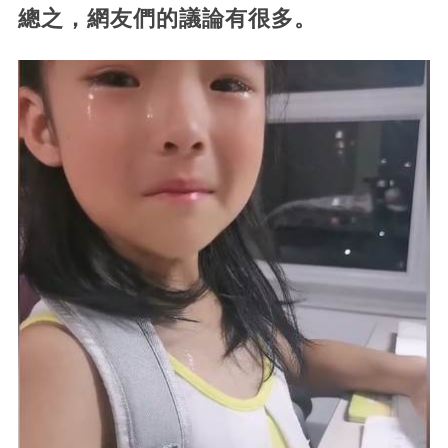
總之，網友們的議論有很多。