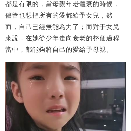
都是有限的，當母親年老體衰的時候，
儘管也想把所有的愛都給予女兒，然
而，自己已經無能為力了；而對于女兒
來說，在她從少年走向衰老的整個過程
當中，都能夠將自己的愛給予母親。