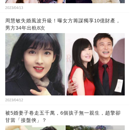
2023/04/13
周慧敏失婚風波升級！曝女方籌謀獨享10億財產，
男方34年出軌8次
2023/04/12
被5婚妻子卷走五千萬，6個孩子無一親生，趙擎卻
甘當「接盤俠」？