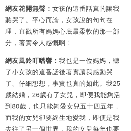
網友花開無聲：
女孩的這番話真的讓我
聽哭了。平心而論，女孩說的句句在
理，直戳所有媽媽心底最柔軟的那一部
分，著實令人感慨啊！
網友風鈴叮噹響：
我也是一位媽媽，聽
了小女孩的這番話後著實讓我感動哭
了。仔細想想，事實也真的如此。我25
歲結婚，26歲有了女兒，即便我能夠活
到80歲，也只能夠愛女兒五十四五年，
而我的女兒卻要終生地愛我，即便是我
去往了另一個世界，我的女兒每年也要