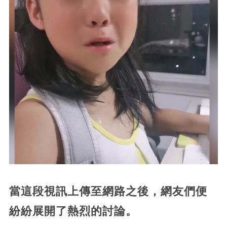
當這段視訊上傳至網路之後，網友們便
紛紛展開了熱烈的討論。