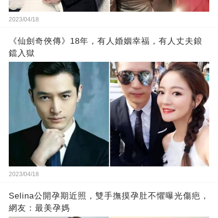
2023/04/18
《仙劍奇俠傳》18年，有人婚姻幸福，有人丈夫鋃
鐺入獄
2023/04/18
Selina公開孕期近照，雙手撫摸孕肚不懼曝光傷疤，
網友：最美孕媽