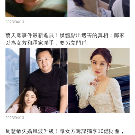
2023/04/13
蔡天鳳事件最新進展！媒體點出遇害的真相：鄺家
以為女方和譚家聯手，要另立門戶
2023/04/13
周慧敏失婚風波升級！曝女方籌謀獨享10億財產，