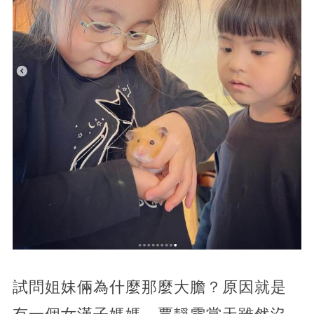
試問姐妹倆為什麼那麼大膽？原因就是