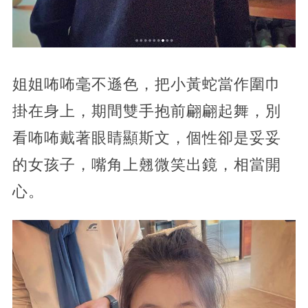
姐姐咘咘毫不遜色，把小黃蛇當作圍巾
掛在身上，期間雙手抱前翩翩起舞，別
看咘咘戴著眼睛顯斯文，個性卻是妥妥
的女孩子，嘴角上翹微笑出鏡，相當開
心。