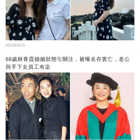
2023/04/15
68歲林青霞婚姻狀態引關注，被曝名存實亡，老公
與手下女員工有染