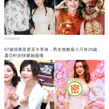
2023/04/19
67歲億萬富婆至今單身，男友無數最小只有20歲，
蕭亞軒的快樂她最懂