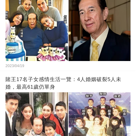
2023/04/19
賭王17名子女感情生活一覽：4人婚姻破裂5人未
婚，最高61歲仍單身