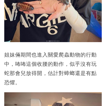
姐妹倆期間也進入關愛爬蟲動物的行動
中，咘咘這個收腰的動作，似乎沒有玩
蛇那會兒放得開，估計對蟑螂還是有點
恐懼。