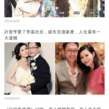
2023/04/18
許晉亨娶了李嘉欣后，錯失百億家產，人生還有一
大遺憾
2023/04/18