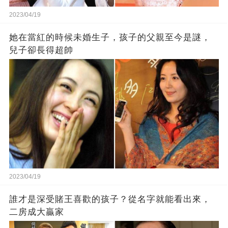
2023/04/19
她在當紅的時候未婚生子，孩子的父親至今是謎，
兒子卻長得超帥
2023/04/19
誰才是深受賭王喜歡的孩子？從名字就能看出來，
二房成大贏家