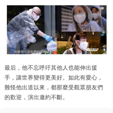
最后，他不忘呼吁其他人也能伸出援
手，讓世界變得更美好。如此有愛心，
難怪他出道以來，都那麼受觀眾朋友們
的歡迎，演出邀約不斷。