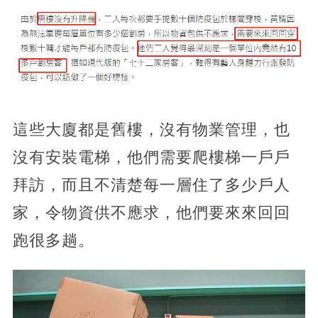
這些大廈都是舊樓，沒有物業管理，也
沒有安裝電梯，他們需要爬樓梯一戶戶
拜訪，而且不清楚每一層住了多少戶人
家，令物資供不應求，他們要來來回回
跑很多趟。