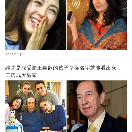
2023/04/19
誰才是深受賭王喜歡的孩子？從名字就能看出來，
二房成大贏家