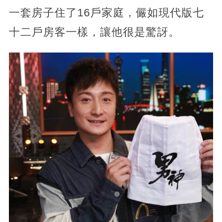
一套房子住了16戶家庭，儼如現代版七
十二戶房客一樣，讓他很是驚訝。