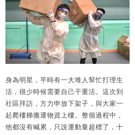
身為明星，平時有一大堆人幫忙打理生
活，很少時候需要自己干重活。這次到
社區拜訪，方力申放下架子，與大家一
起爬樓梯搬運物資上樓。整個過程中，
他都沒有喊累，只說運動量超標了，十