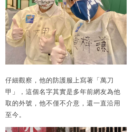
仔細觀察，他的防護服上寫著「萬刀
甲」，這個名字其實是多年前網友為他
取的外號，他不僅不介意，還一直沿用
至今。