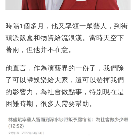
時隔1個多月，他又率領一眾藝人，到街
頭派飯盒和物資給流浪漢。當時天空下
著雨，但他并不在意。
他直言，作為演藝界的一份子，我們除
了可以帶娛樂給大家，還可以發揮我們
的影響力，為社會做點事，特別現在是
困難時期，很多人需要幫助。