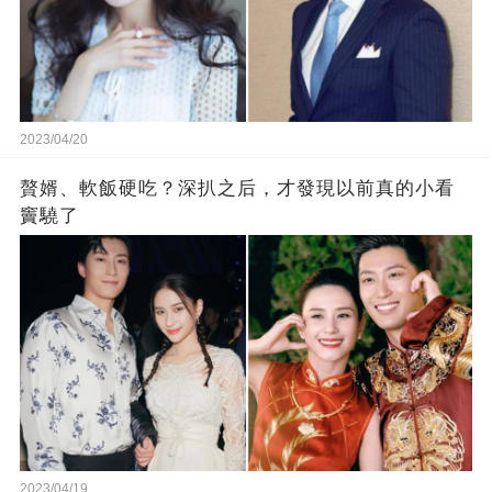
2023/04/20
贅婿、軟飯硬吃？深扒之后，才發現以前真的小看
竇驍了
2023/04/19