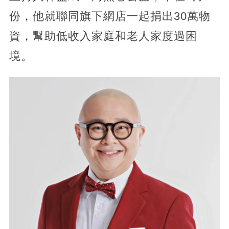
份，他就聯同旗下網店一起捐出30萬物
資，幫助低收入家庭和老人家度過困
境。