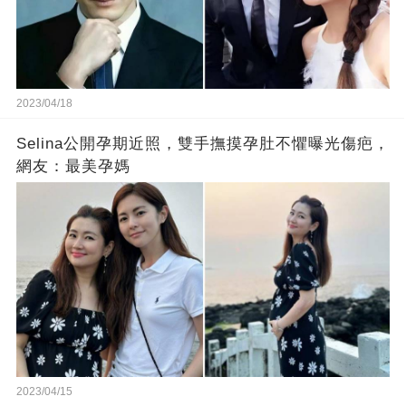
2023/04/18
Selina公開孕期近照，雙手撫摸孕肚不懼曝光傷疤，
網友：最美孕媽
2023/04/15