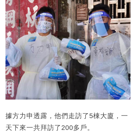
據方力申透露，他們走訪了5棟大廈，一
天下來一共拜訪了200多戶。