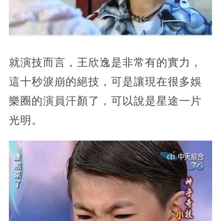
就演技而言，王欣逸是非常有的實力，
這十秒淚崩的絕技，可是讓現在很多娛
樂圈的演員汗顏了，可以說是星途一片
光明。