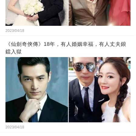
2023/04/18
《仙劍奇俠傳》18年，有人婚姻幸福，有人丈夫鋃
鐺入獄
2023/04/18