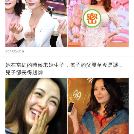
2023/04/19
她在當紅的時候未婚生子，孩子的父親至今是謎，
兒子卻長得超帥