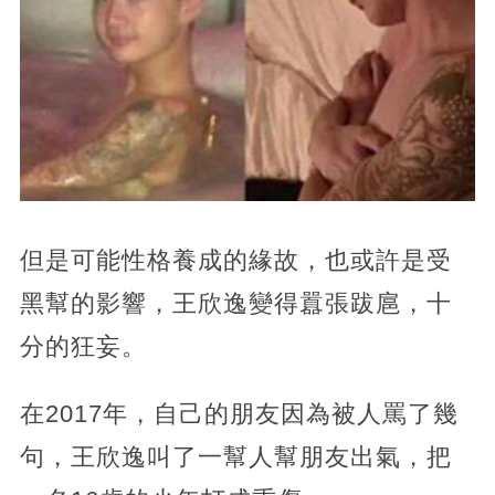
但是可能性格養成的緣故，也或許是受
黑幫的影響，王欣逸變得囂張跋扈，十
分的狂妄。
在2017年，自己的朋友因為被人罵了幾
句，王欣逸叫了一幫人幫朋友出氣，把