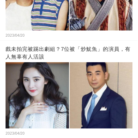
2023/04/20
戲未拍完被踢出劇組？7位被「炒魷魚」的演員，有
人無辜有人活該
2023/04/20