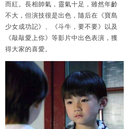
而紅。長相帥氣，靈氣十足，雖然年齡
不大，但演技很是出色，隨后在《寶島
少女成功記》、《斗牛，要不要》以及
《敲敲愛上你》等影片中出色表演，獲
得大家的喜愛。