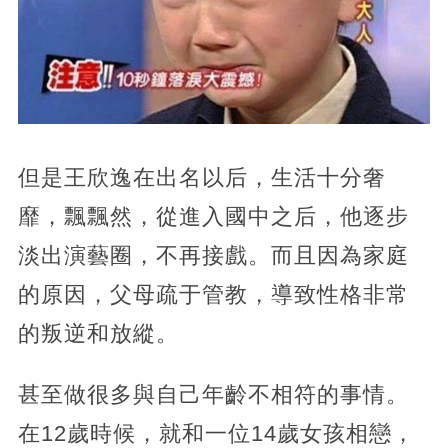
但是王欣逸在出名以后，生活十分奢
靡，飄飄然，從進入國中之后，他逐步
淡出演藝圈，不再接戲。而且因為家庭
的原因，父母疏于管教，導致性格非常
的叛逆和放縱。
甚至做很多與自己年齡不相符的事情。
在12歲時候，就和一位14歲女孩相戀，