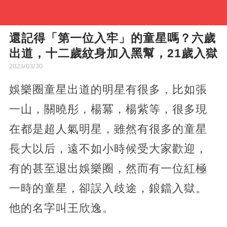
還記得「第一位入牢」的童星嗎？六歲
出道，十二歲紋身加入黑幫，21歲入獄
2023/03/30
娛樂圈童星出道的明星有很多，比如張
一山，關曉彤，楊冪，楊紫等，很多現
在都是超人氣明星，雖然有很多的童星
長大以后，遠不如小時候受大家歡迎，
有的甚至退出娛樂圈，然而有一位紅極
一時的童星，卻誤入歧途，鋃鐺入獄。
他的名字叫王欣逸。