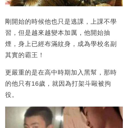
剛開始的時候他也只是逃課，上課不學
習，但是越來越變本加厲，他開始抽
煙，身上已經布滿紋身，成為學校名副
其實的霸王！
更嚴重的是在高中時期加入黑幫，那時
的他只有16歲，就因為打架斗毆被拘
役。