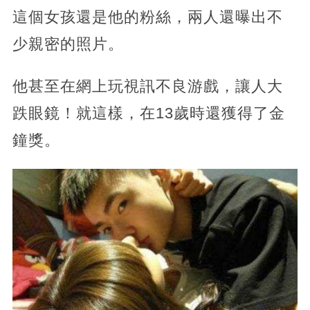
這個女孩還是他的粉絲，兩人還曝出不
少親密的照片。
他甚至在網上玩視訊不良游戲，讓人大
跌眼鏡！就這樣，在13歲時還獲得了金
鐘獎。