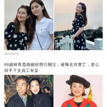
2023/04/15
68歲林青霞婚姻狀態引關注，被曝名存實亡，老公
與手下女員工有染