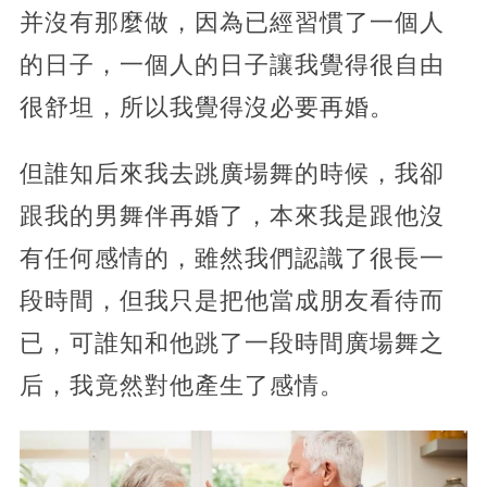
并沒有那麼做，因為已經習慣了一個人
的日子，一個人的日子讓我覺得很自由
很舒坦，所以我覺得沒必要再婚。
但誰知后來我去跳廣場舞的時候，我卻
跟我的男舞伴再婚了，本來我是跟他沒
有任何感情的，雖然我們認識了很長一
段時間，但我只是把他當成朋友看待而
已，可誰知和他跳了一段時間廣場舞之
后，我竟然對他產生了感情。