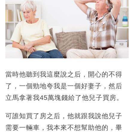
當時他聽到我這麼說之后，開心的不得
了，一個勁地夸我是一個好妻子，然后
立馬拿著我45萬塊錢給了他兒子買房。
可誰知買了房之后，他就跟我說他兒子
需要一輛車，我本來不想幫助他的，畢