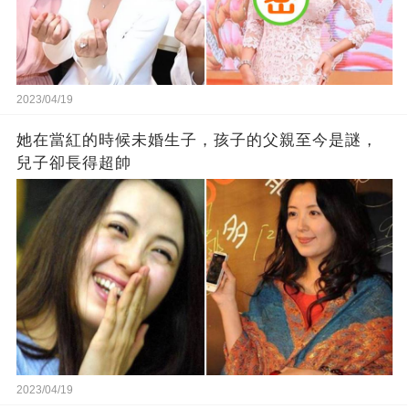
2023/04/19
她在當紅的時候未婚生子，孩子的父親至今是謎，
兒子卻長得超帥
2023/04/19