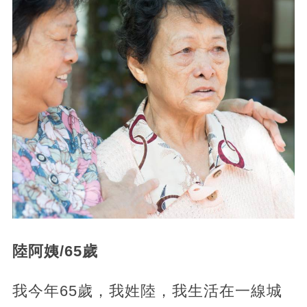
陸阿姨/65歲
我今年65歲，我姓陸，我生活在一線城