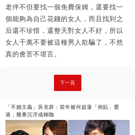
老伴不但要找一個免費保姆，還要找一
個能夠為自己花錢的女人，而且找到之
后還不珍惜，還整天對女人不好，所以
女人千萬不要被這種男人欺騙了，不然
真的會苦不堪言。
下一頁
「不婚主義」吳克群：當年被何超蓮「倒貼」愛
過，幾番沉浮成糊咖