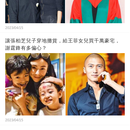
2023/04/15
讓張柏芝兒子穿地攤貨，給王菲女兒買千萬豪宅，
謝霆鋒有多偏心？
2023/04/15