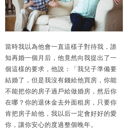
當時我以為他會一直這樣子對待我，誰
知再婚一個月后，他竟然向我提出了一
個這樣的要求，他說：「我兒子準備要
結婚了，但是我沒有錢給他買房，你能
不能把你的房子過戶給做婚房，然后你
在哪？你的退休金去外面租房，只要你
肯把房子給他，我以后一定會好好的愛
你，讓你安心的度過整個晚年。