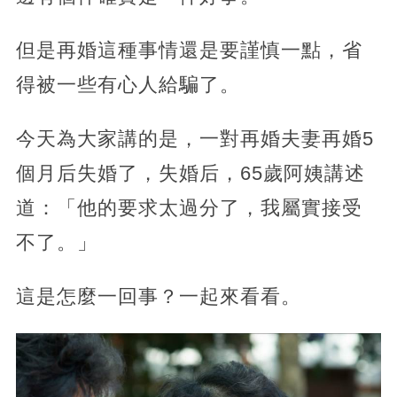
但是再婚這種事情還是要謹慎一點，省
得被一些有心人給騙了。
今天為大家講的是，一對再婚夫妻再婚5
個月后失婚了，失婚后，65歲阿姨講述
道：「他的要求太過分了，我屬實接受
不了。」
這是怎麼一回事？一起來看看。