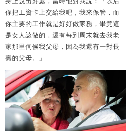
身上說出好處，當時他對我說：「以后
你把工資卡上交給我吧，我來保管，而
你主要的工作就是好好做家務，畢竟這
是女人該做的，還有每到周末就去我老
家那里伺候我父母，因為我還有一對長
壽的父母。」