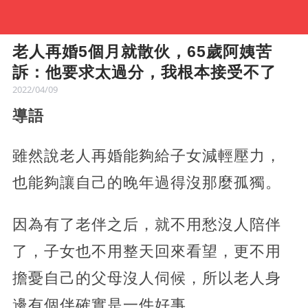
老人再婚5個月就散伙，65歲阿姨苦
訴：他要求太過分，我根本接受不了
2022/04/09
導語
雖然說老人再婚能夠給子女減輕壓力，
也能夠讓自己的晚年過得沒那麼孤獨。
因為有了老伴之后，就不用愁沒人陪伴
了，子女也不用整天回來看望，更不用
擔憂自己的父母沒人伺候，所以老人身
邊有個伴確實是一件好事。