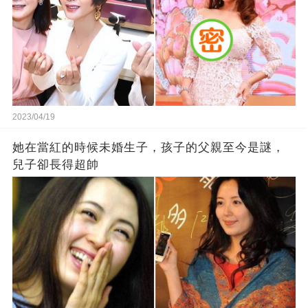
2023/04/19
她在當紅的時候未婚生子，孩子的父親至今是謎，
兒子卻長得超帥