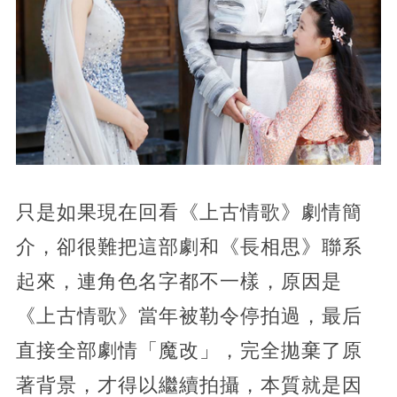
只是如果現在回看《上古情歌》劇情簡
介，卻很難把這部劇和《長相思》聯系
起來，連角色名字都不一樣，原因是
《上古情歌》當年被勒令停拍過，最后
直接全部劇情「魔改」，完全拋棄了原
著背景，才得以繼續拍攝，本質就是因