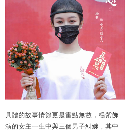
具體的故事情節更是雷點無數，楊紫飾
演的女主一生中與三個男子糾纏，其中