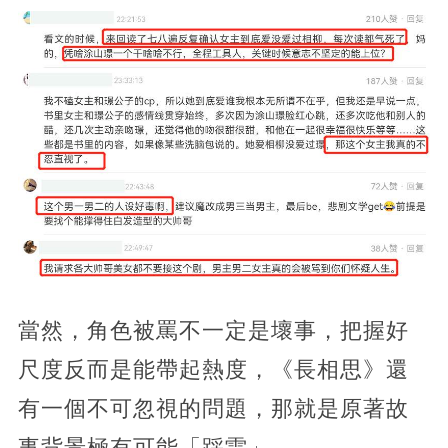
當然，角色被罵不一定是壞事，把握好
尺度反而是能帶起熱度，《長相思》還
有一個不可忽視的問題，那就是原著故
事背景極有可能「踩雷」。