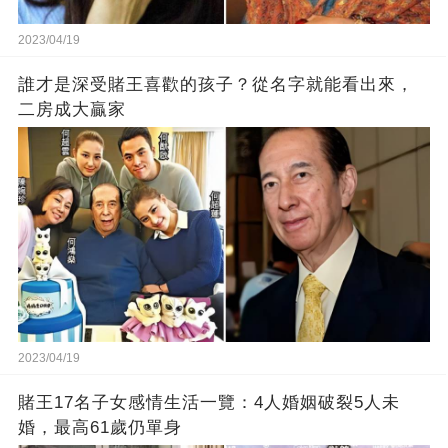
2023/04/19
誰才是深受賭王喜歡的孩子？從名字就能看出來，
二房成大贏家
2023/04/19
賭王17名子女感情生活一覽：4人婚姻破裂5人未
婚，最高61歲仍單身