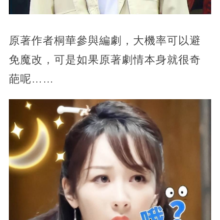
原著作者桐華參與編劇，大機率可以避
免魔改，可是如果原著劇情本身就很奇
葩呢……