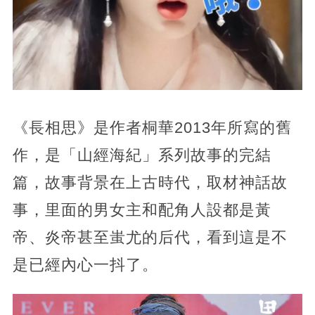
《長相思》是作者桐華2013年所寫的舊
作，是「山經海紀」系列故事的完結
篇，故事背景在上古時代，取材神話故
事，里面的男女主和配角人設都是黃
帝、炎帝甚至蚩尤的后代，看到這是不
是已經內心一抖了。