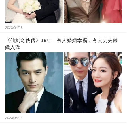
2023/04/18
《仙劍奇俠傳》18年，有人婚姻幸福，有人丈夫鋃
鐺入獄
2023/04/18