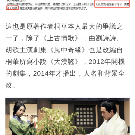
這也是原著作者桐華本人最大的爭議之
一了，除了《上古情歌》，由劉詩詩、
胡歌主演劇集《風中奇緣》也是改編自
桐華所寫小說《大漠謠》，2012年開機
的劇集，2014年才播出，人名和背景全
改。