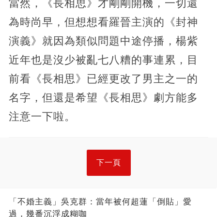
當然，《長相思》才剛剛開機，一切還
為時尚早，但想想看羅晉主演的《封神
演義》就因為類似問題中途停播，楊紫
近年也是沒少被亂七八糟的事連累，目
前看《長相思》已經更改了男主之一的
名字，但還是希望《長相思》劇方能多
注意一下啦。
下一頁
「不婚主義」吳克群：當年被何超蓮「倒貼」愛
過，幾番沉浮成糊咖