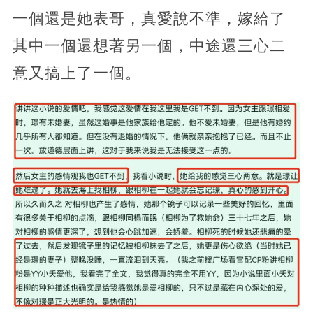
一個還是她表哥，真愛說不準，嫁給了
其中一個還想著另一個，中途還三心二
意又搞上了一個。