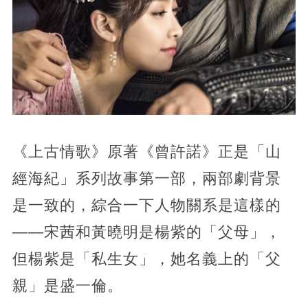
《上古情歌》原著《曾許諾》正是「山
經海紀」系列故事第一部，兩部劇背景
是一致的，綜合一下人物關系是這樣的
——宋茜和黃曉明是楊紫的「父母」，
但楊紫是「私生女」，她名義上的「父
親」是盛一倫。