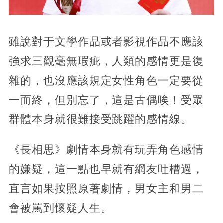
雖說對于文學作品或者影視作品不應該
強求三觀毫無瑕疵，人類的感情更是復
雜的，也沒應該規定女性角色一定要從
一而終，但別忘了，這是古偶唉！受眾
群體本身就很難接受跳躍的感情線。
《長相思》劇情本身就有玩弄角色感情
的嫌疑，這一點也早就有網友吐槽過，
直言如果按照原著劇情，男女主和男二
會被罵到懷疑人生。