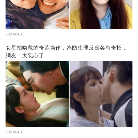
2023/04/13
女星拍吻戲的奇葩操作，為防生理反應各有奇招，
網友：太惡心了
2023/04/13