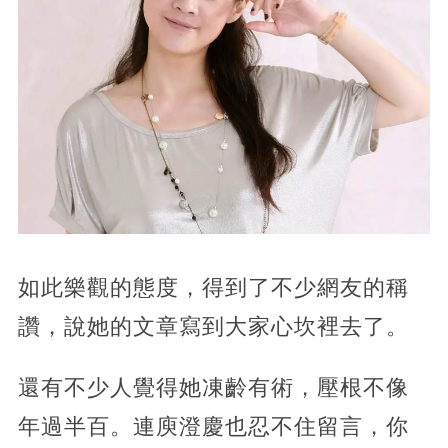
如此樂觀的態度，得到了不少網友的稱
讚，說她的文章寫到大家心坎裡去了。
還有不少人覺得她凍齡有術，壓根不像
年過半百。連庾澄慶也忍不住留言，你