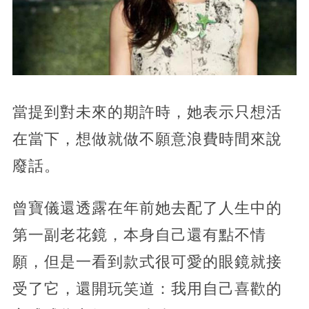
當提到對未來的期許時，她表示只想活
在當下，想做就做不願意浪費時間來說
廢話。
曾寶儀還透露在年前她去配了人生中的
第一副老花鏡，本身自己還有點不情
願，但是一看到款式很可愛的眼鏡就接
受了它，還開玩笑道：我用自己喜歡的