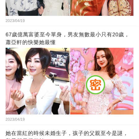
2023/04/19
67歲億萬富婆至今單身，男友無數最小只有20歲，
蕭亞軒的快樂她最懂
2023/04/19
她在當紅的時候未婚生子，孩子的父親至今是謎，