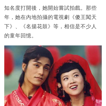
知名度打開後，她開始嘗試拍戲。那些
年，她在內地拍攝的電視劇《傻王闖天
下》、《名揚花鼓》等，相信是不少人
的童年回憶。