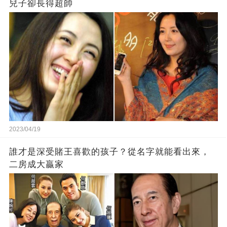
兒子卻長得超帥
2023/04/19
誰才是深受賭王喜歡的孩子？從名字就能看出來，
二房成大贏家