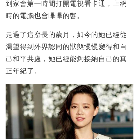
到家會第一時間打開電視看卡通，上網
時的電腦也會嗶嗶的響。
走過了這麼長的歲月，如今的她已經從
渴望得到外界認同的狀態慢慢變得和自
己和平共處，她已經能夠接納自己的真
正年紀了。