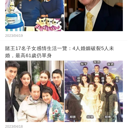
2023/04/19
賭王17名子女感情生活一覽：4人婚姻破裂5人未
婚，最高61歲仍單身
2023/04/18