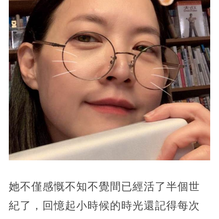
她不僅感慨不知不覺間已經活了半個世
紀了，回憶起小時候的時光還記得每次