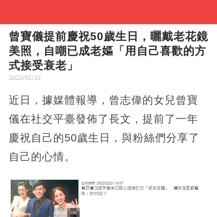
曾寶儀提前慶祝50歲生日，曬戴老花鏡
美照，自嘲已成老嫗「用自己喜歡的方
式接受衰老」
2022/02/22
近日，據媒體報導，曾志偉的女兒曾寶
儀在社交平臺發佈了長文，提前了一年
慶祝自己的50歲生日，與粉絲們分享了
自己的心情。