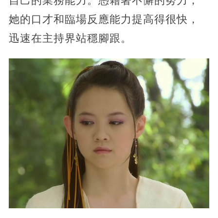
自己的業務能力。憑藉著不懈的努力，
她的口才和臨場反應能力提高得很快，
迅速在主持界站穩腳跟。