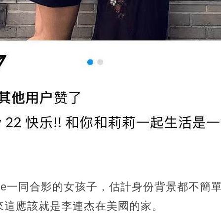
ne一同合影的女孩子，估計身份背景都不簡
來這應該就是李連杰在美國的家。