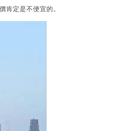
價肯定是不便宜的。