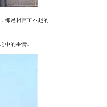
，那是相當了不起的
之中的事情。