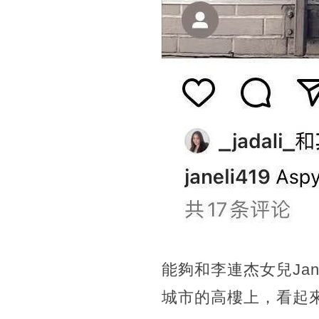
能夠和李連杰女兒Ja
城市的高樓上，看起