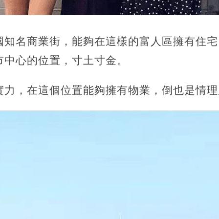
國知名商業街，能夠在這樣的富人區擁有住宅
市中心的位置，寸土寸金。
實力，在這個位置能夠擁有物業，倒也是情理