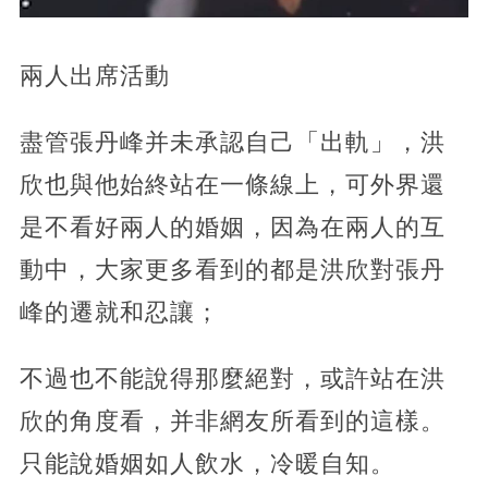
兩人出席活動
盡管張丹峰并未承認自己「出軌」，洪
欣也與他始終站在一條線上，可外界還
是不看好兩人的婚姻，因為在兩人的互
動中，大家更多看到的都是洪欣對張丹
峰的遷就和忍讓；
不過也不能說得那麼絕對，或許站在洪
欣的角度看，并非網友所看到的這樣。
只能說婚姻如人飲水，冷暖自知。