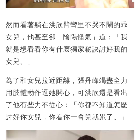
然而看著躺在洪欣臂彎里不哭不鬧的乖
女兒，他甚至卻「陰陽怪氣」道：「我
就是想看看你有什麼獨家秘訣討好我的
女兒。」
為了和女兒拉近距離，張丹峰竭盡全力
用肢體動作逗她開心，可洪欣還是看出
了他有些力不從心：「你都不知道怎麼
討好你女兒，你看你一會兒就累了。」