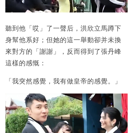
聽到他「哎」了一聲后，洪欣立馬蹲下
身幫他系好；但她的這一舉動卻并未換
來對方的「謝謝」，反而得到了張丹峰
這樣的感慨：
「我突然感覺，我有做皇帝的感覺。」