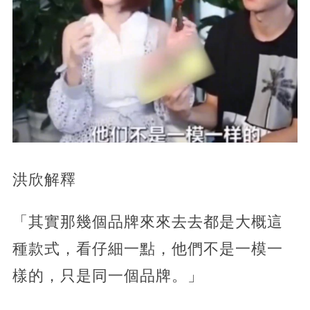
洪欣解釋
「其實那幾個品牌來來去去都是大概這
種款式，看仔細一點，他們不是一模一
樣的，只是同一個品牌。」