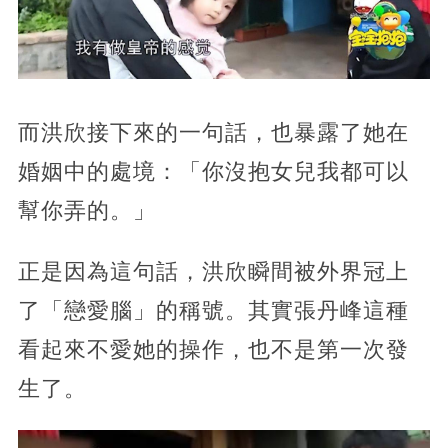
而洪欣接下來的一句話，也暴露了她在
婚姻中的處境：「你沒抱女兒我都可以
幫你弄的。」
正是因為這句話，洪欣瞬間被外界冠上
了「戀愛腦」的稱號。其實張丹峰這種
看起來不愛她的操作，也不是第一次發
生了。