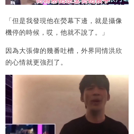
「但是我發現他在熒幕下邊，就是攝像
機停的時候，哎，他就不說了。」
因為大張偉的幾番吐槽，外界同情洪欣
的心情就更強烈了。