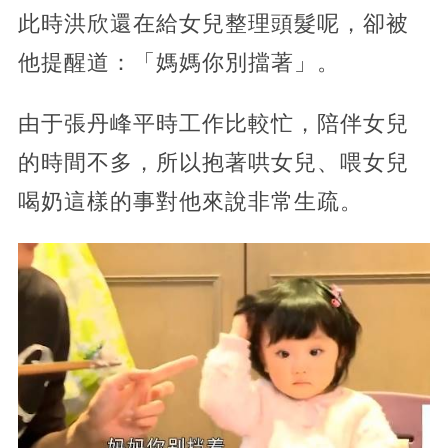
此時洪欣還在給女兒整理頭髮呢，卻被
他提醒道：「媽媽你別擋著」。
由于張丹峰平時工作比較忙，陪伴女兒
的時間不多，所以抱著哄女兒、喂女兒
喝奶這樣的事對他來說非常生疏。