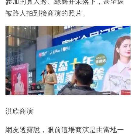
參加的真人秀、綜藝并未落下，甚至還
被路人拍到接商演的照片。
洪欣商演
網友透露說，眼前這場商演是由當地一