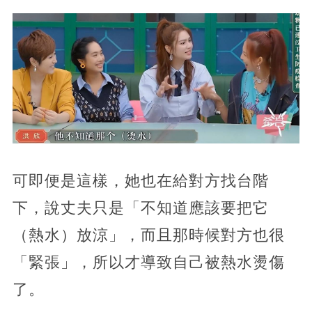
可即便是這樣，她也在給對方找台階
下，說丈夫只是「不知道應該要把它
（熱水）放涼」，而且那時候對方也很
「緊張」，所以才導致自己被熱水燙傷
了。