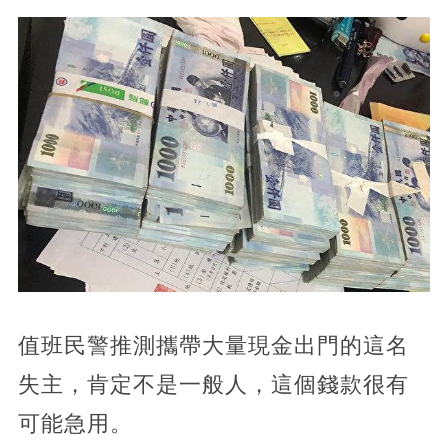
值班民警推測攜帶大量現金出門的這名
失主，肯定不是一般人，這個錢款很有
可能急用。