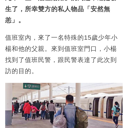
生了，所幸雙方的私人物品「安然無
恙」。
值班室內，來了一名特殊的15歲少年小
楊和他的父親。來到值班室門口，小楊
找到了值班民警，跟民警表達了此次到
訪的目的。