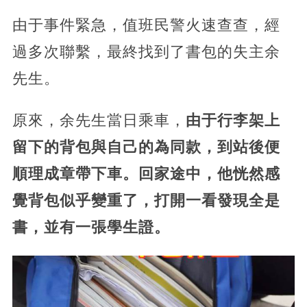
由于事件緊急，值班民警火速查查，經
過多次聯繫，最終找到了書包的失主余
先生。
原來，余先生當日乘車，
由于行李架上
留下的背包與自己的為同款，到站後便
順理成章帶下車。回家途中，他恍然感
覺背包似乎變重了，打開一看發現全是
書，並有一張學生證。