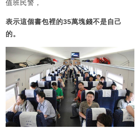
值班民警，
表示這個書包裡的35萬塊錢不是自己
的。