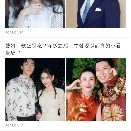
2023/04/20
贅婿、軟飯硬吃？深扒之后，才發現以前真的小看
竇驍了
2023/04/19