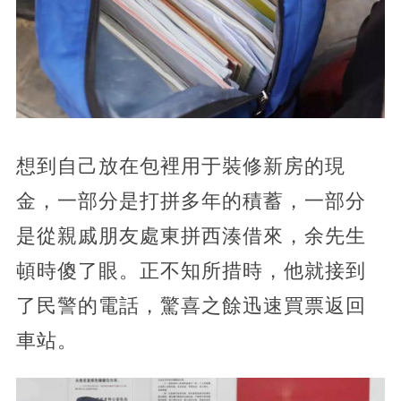
想到自己放在包裡用于裝修新房的現
金，一部分是打拼多年的積蓄，一部分
是從親戚朋友處東拼西湊借來，余先生
頓時傻了眼。正不知所措時，他就接到
了民警的電話，驚喜之餘迅速買票返回
車站。