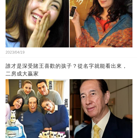
2023/04/19
誰才是深受賭王喜歡的孩子？從名字就能看出來，
二房成大贏家