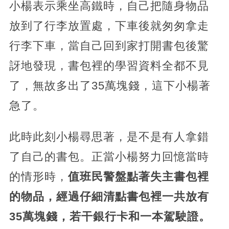
小楊表示乘坐高鐵時，自己把隨身物品
放到了行李放置處，下車後就匆匆拿走
行李下車，當自己回到家打開書包後驚
訝地發現，書包裡的學習資料全都不見
了，無故多出了35萬塊錢，這下小楊著
急了。
此時此刻小楊尋思著，是不是有人拿錯
了自己的書包。正當小楊努力回憶當時
的情形時，
值班民警盤點著失主書包裡
的物品，經過仔細清點書包裡一共放有
35萬塊錢，若干銀行卡和一本駕駛證。