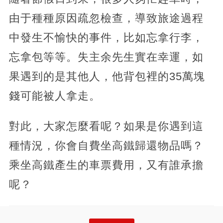
由于種種原因疏忽檢查，導致旅途過程
中發生不愉快的事件，比如忘拿行李，
忘拿包等等。失主余先生實在幸運，如
果遇到的是其他人，他背包裡的35萬塊
錢可能被人拿走。
對此，大家怎麼看呢？如果是你遇到這
種情況，你會自費坐高鐵歸還物品嗎？
乘坐高鐵產生的車票費用，又有誰承擔
呢？