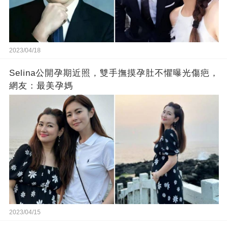
2023/04/18
Selina公開孕期近照，雙手撫摸孕肚不懼曝光傷疤，
網友：最美孕媽
2023/04/15