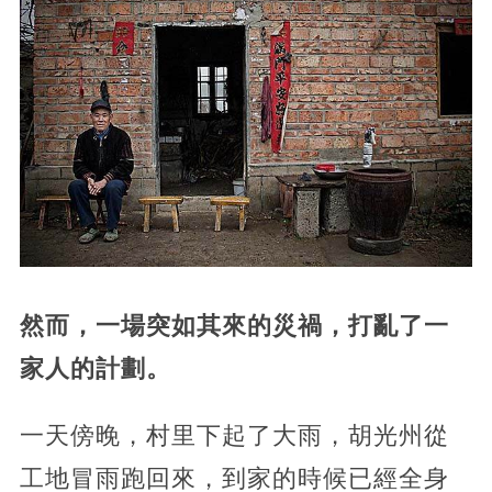
然而，一場突如其來的災禍，打亂了一
家人的計劃。
一天傍晚，村里下起了大雨，胡光州從
工地冒雨跑回來，到家的時候已經全身