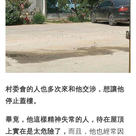
村委會的人也多次來和他交涉，想讓他
停止蓋樓。
畢竟，他這樣精神失常的人，待在屋頂
上實在是太危險了，
而且，他也經常因