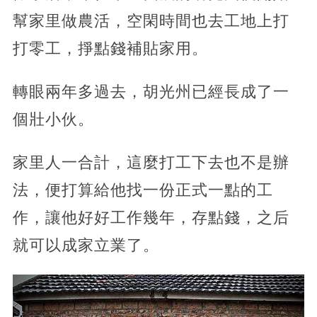
幫家里做農活，空閑時間也去工地上打
打零工，掙點錢補貼家用。
轉眼兩年多過去，胡光州已經長成了一
個壯小伙。
家里人一合計，這麼打工下去也不是辦
法，便打算給他找一份正式一點的工
作，讓他好好工作幾年，存點錢，之后
就可以成家立業了。