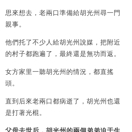
思來想去，老兩口準備給胡光州尋一門
親事。
他們托了不少人給胡光州說媒，把附近
的村子都跑遍了，最終還是無功而返。
女方家里一聽胡光州的情況，都直搖
頭。
直到后來老兩口都病逝了，胡光州也還
是打著光棍。
父母去世后，胡光州的兩個弟弟迫于生