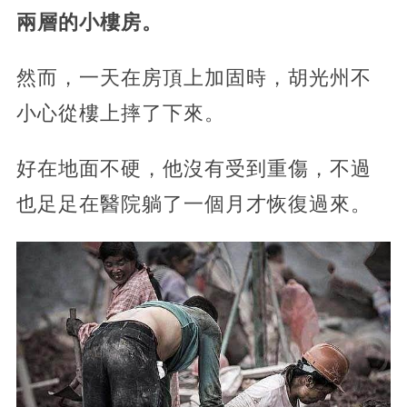
兩層的小樓房。
然而，一天在房頂上加固時，胡光州不
小心從樓上摔了下來。
好在地面不硬，他沒有受到重傷，不過
也足足在醫院躺了一個月才恢復過來。