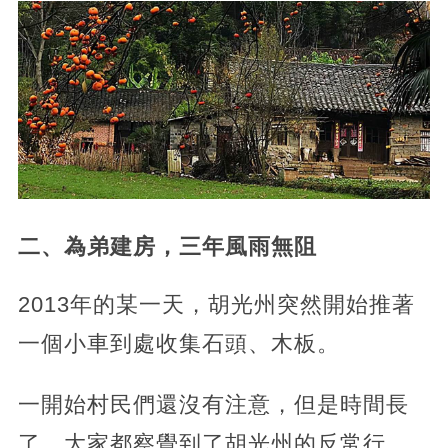
二、為弟建房，三年風雨無阻
2013年的某一天，胡光州突然開始推著
一個小車到處收集石頭、木板。
一開始村民們還沒有注意，但是時間長
了，大家都察覺到了胡光州的反常行