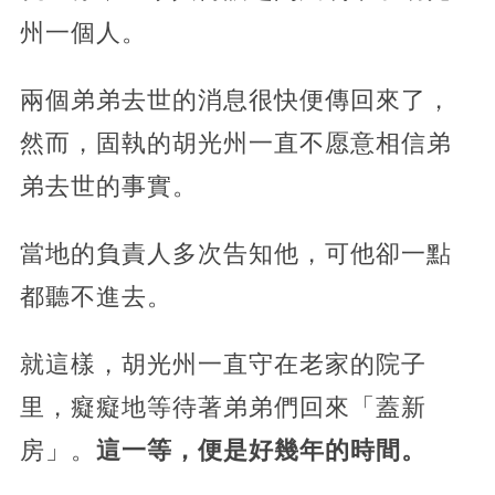
州一個人。
兩個弟弟去世的消息很快便傳回來了，
然而，固執的胡光州一直不愿意相信弟
弟去世的事實。
當地的負責人多次告知他，可他卻一點
都聽不進去。
就這樣，胡光州一直守在老家的院子
里，癡癡地等待著弟弟們回來「蓋新
房」。
這一等，便是好幾年的時間。