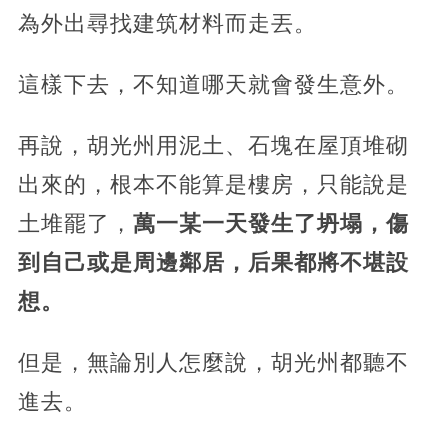
為外出尋找建筑材料而走丟。
這樣下去，不知道哪天就會發生意外。
再說，胡光州用泥土、石塊在屋頂堆砌
出來的，根本不能算是樓房，只能說是
土堆罷了，
萬一某一天發生了坍塌，傷
到自己或是周邊鄰居，后果都將不堪設
想。
但是，無論別人怎麼說，胡光州都聽不
進去。