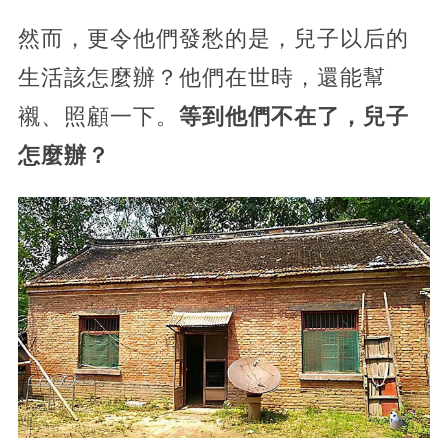
然而，更令他們發愁的是，兒子以后的
生活該怎麼辦？他們在世時，還能幫
襯、照顧一下。
等到他們不在了，兒子
怎麼辦？