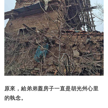
原來，給弟弟蓋房子一直是胡光州心里
的執念。