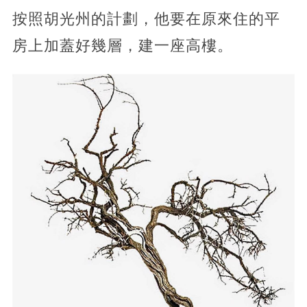
按照胡光州的計劃，他要在原來住的平
房上加蓋好幾層，建一座高樓。