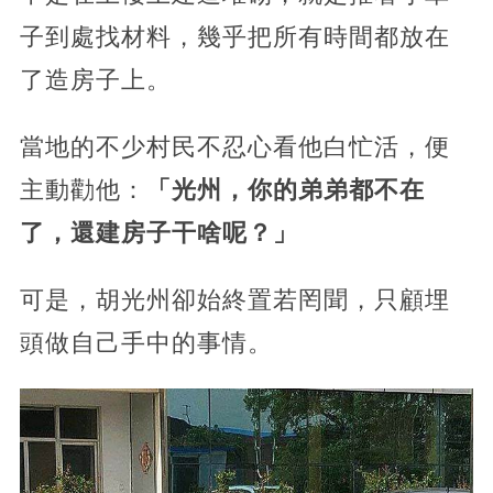
子到處找材料，幾乎把所有時間都放在
了造房子上。
當地的不少村民不忍心看他白忙活，便
主動勸他：
「光州，你的弟弟都不在
了，還建房子干啥呢？」
可是，胡光州卻始終置若罔聞，只顧埋
頭做自己手中的事情。