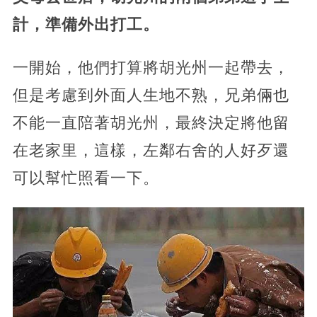
計，準備外出打工。
一開始，他們打算將胡光州一起帶去，
但是考慮到外面人生地不熟，兄弟倆也
不能一直陪著胡光州，最終決定將他留
在老家里，這樣，左鄰右舍的人好歹還
可以幫忙照看一下。