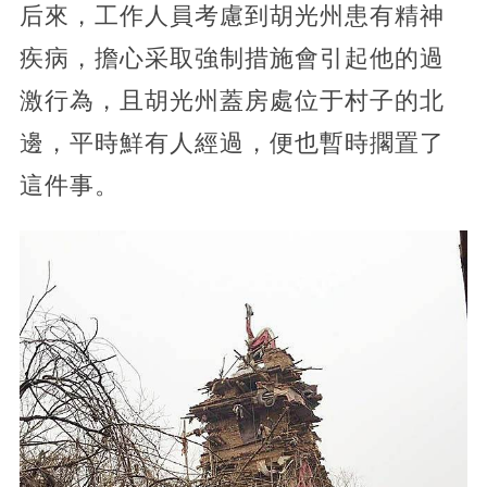
后來，工作人員考慮到胡光州患有精神
疾病，擔心采取強制措施會引起他的過
激行為，且胡光州蓋房處位于村子的北
邊，平時鮮有人經過，便也暫時擱置了
這件事。