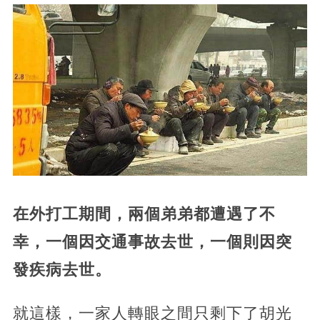
在外打工期間，兩個弟弟都遭遇了不
幸，一個因交通事故去世，一個則因突
發疾病去世。
就這樣，一家人轉眼之間只剩下了胡光