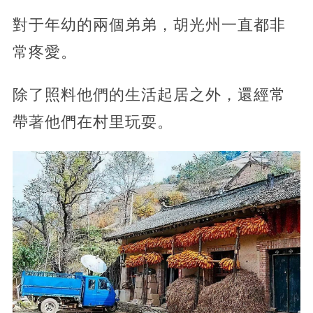
對于年幼的兩個弟弟，胡光州一直都非
常疼愛。
除了照料他們的生活起居之外，還經常
帶著他們在村里玩耍。