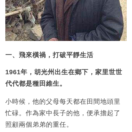
一、飛來橫禍，打破平靜生活
1961年，胡光州出生在鄉下，家里世世
代代都是種田維生。
小時候，他的父母每天都在田間地頭里
忙碌。作為家中長子的他，便承擔起了
照顧兩個弟弟的重任。