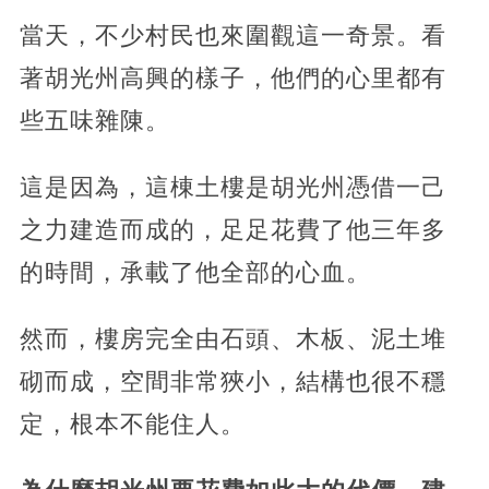
當天，不少村民也來圍觀這一奇景。看
著胡光州高興的樣子，他們的心里都有
些五味雜陳。
這是因為，這棟土樓是胡光州憑借一己
之力建造而成的，足足花費了他三年多
的時間，承載了他全部的心血。
然而，樓房完全由石頭、木板、泥土堆
砌而成，空間非常狹小，結構也很不穩
定，根本不能住人。