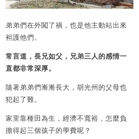
弟弟們在外闖了禍，也是他主動站出來
袒護他們。
常言道，長兄如父，兄弟三人的感情一
直都非常深厚。
隨著弟弟們漸漸長大，胡光州的父母也
犯起了難。
家里靠種田為生，經濟不寬裕，怎麼負
擔得起三個孩子的學費呢？