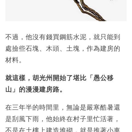
不過，他沒有錢買鋼筋水泥，就只能到
處撿些石塊、木頭、土塊，作為建房的
材料。
就這樣，胡光州開始了堪比「愚公移
山」的漫漫建房路。
在三年半的時間里，無論是嚴寒酷暑還
是刮風下雨，他始終在村子里忙活著，
不是在土樓上建造堆砌，就是推著小車