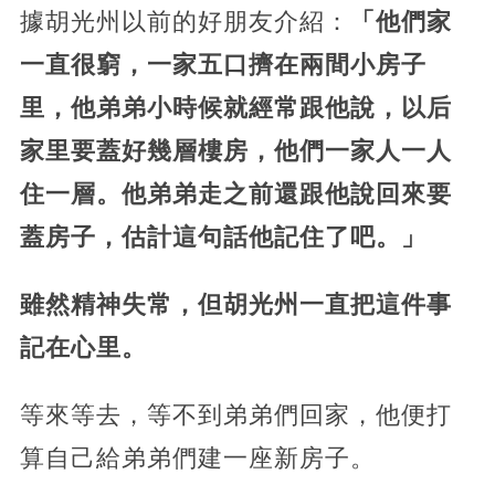
據胡光州以前的好朋友介紹：
「他們家
一直很窮，一家五口擠在兩間小房子
里，他弟弟小時候就經常跟他說，以后
家里要蓋好幾層樓房，他們一家人一人
住一層。他弟弟走之前還跟他說回來要
蓋房子，估計這句話他記住了吧。」
雖然精神失常，但胡光州一直把這件事
記在心里。
等來等去，等不到弟弟們回家，他便打
算自己給弟弟們建一座新房子。